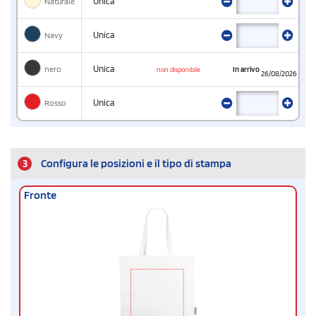
Naturale
Unica
Navy
Unica
nero
Unica
In arrivo
non disponibile
26/08/2026
Rosso
Unica
3
Configura le posizioni e il tipo di stampa
Fronte