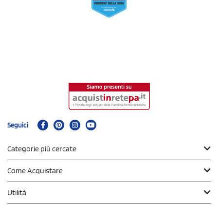
Seguici
Categorie più cercate
Come Acquistare
Utilità