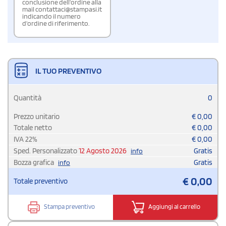
conclusione dell'ordine alla
mail contattaci@stampasi.it
indicando il numero
d'ordine di riferimento.
IL TUO PREVENTIVO
Quantità
0
Prezzo unitario
€
0,00
Totale netto
€
0,00
IVA
22
%
€
0,00
Sped. Personalizzato
12 Agosto 2026
Gratis
info
Bozza grafica
Gratis
info
€
0,00
Totale preventivo
Stampa preventivo
Aggiungi al carrello