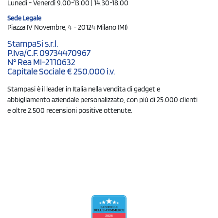
Lunedì - Venerdì 9.00-13.00 | 14.30-18.00
Sede Legale
Piazza IV Novembre, 4 - 20124 Milano (MI)
StampaSi s.r.l.
P.Iva/C.F. 09734470967
N° Rea MI-2110632
Capitale Sociale € 250.000 i.v.
Stampasi è il leader in Italia nella vendita di gadget e
abbigliamento aziendale personalizzato, con più di 25.000 clienti
e oltre 2.500 recensioni positive ottenute.