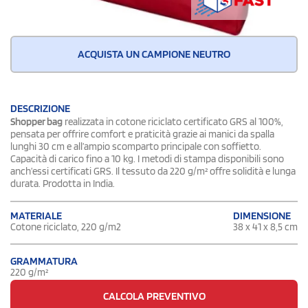
ACQUISTA UN CAMPIONE NEUTRO
DESCRIZIONE
Shopper bag
realizzata in cotone riciclato certificato GRS al 100%,
pensata per offrire comfort e praticità grazie ai manici da spalla
lunghi 30 cm e all’ampio scomparto principale con soffietto.
Capacità di carico fino a 10 kg. I metodi di stampa disponibili sono
anch’essi certificati GRS. Il tessuto da 220 g/m² offre solidità e lunga
durata. Prodotta in India.
DIMENSIONE
MATERIALE
38 x 41 x 8,5 cm
Cotone riciclato, 220 g/m2
GRAMMATURA
220 g/m²
CALCOLA PREVENTIVO