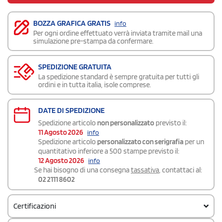
BOZZA GRAFICA GRATIS
info
Per ogni ordine effettuato verrà inviata tramite mail una
simulazione pre-stampa da confermare.
SPEDIZIONE GRATUITA
La spedizione standard è sempre gratuita per tutti gli
ordini e in tutta italia, isole comprese.
DATE DI SPEDIZIONE
Spedizione articolo
non personalizzato
previsto il:
11 Agosto 2026
info
Spedizione articolo
personalizzato con serigrafia
per un
quantitativo inferiore a 500 stampe previsto il:
12 Agosto 2026
info
Se hai bisogno di una consegna
tassativa
, contattaci al:
02 2111 8602
Certificazioni