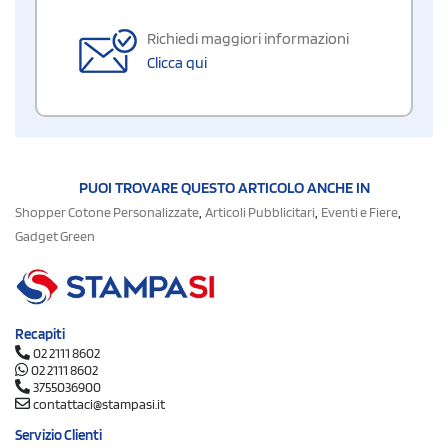
Richiedi maggiori informazioni
Clicca qui
PUOI TROVARE QUESTO ARTICOLO ANCHE IN
,
,
,
Shopper Cotone Personalizzate
Articoli Pubblicitari
Eventi e Fiere
Gadget Green
Recapiti
02 2111 8602
02 2111 8602
3755036900
contattaci@stampasi.it
Servizio Clienti