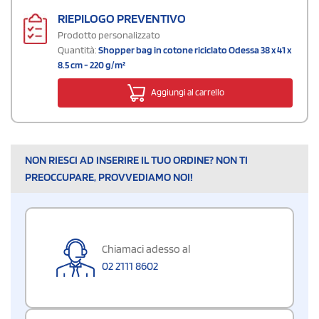
RIEPILOGO PREVENTIVO
Prodotto personalizzato
Quantità:
Shopper bag in cotone riciclato Odessa 38 x 41 x
8.5 cm - 220 g/m²
Aggiungi al carrello
NON RIESCI AD INSERIRE IL TUO ORDINE? NON TI
PREOCCUPARE, PROVVEDIAMO NOI!
Chiamaci adesso al
02 2111 8602