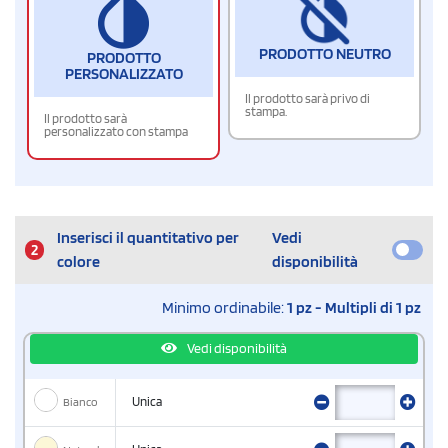
PRODOTTO NEUTRO
PRODOTTO
PERSONALIZZATO
Il prodotto sarà privo di
stampa.
Il prodotto sarà
personalizzato con stampa
Inserisci il quantitativo per
Vedi
2
colore
disponibilità
Minimo ordinabile:
1 pz - Multipli di 1 pz
Vedi disponibilità
Bianco
Unica