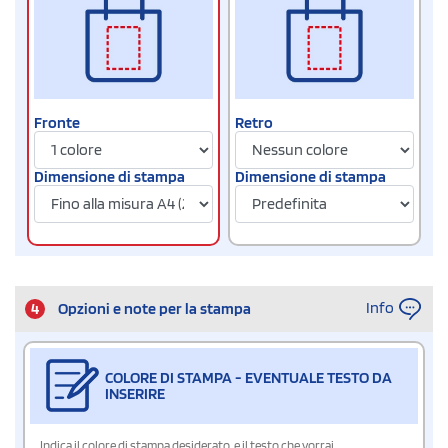
Fronte
Retro
Dimensione di stampa
Dimensione di stampa
Info
4
Opzioni e note per la stampa
COLORE DI STAMPA - EVENTUALE TESTO DA
INSERIRE
Indica il colore di stampa desiderato, e il testo che vorrai