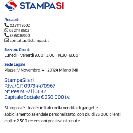
Recapiti
02 2111 8602
02 2111 8602
3755036900
contattaci@stampasi.it
Servizio Clienti
Lunedì - Venerdì 9.00-13.00 | 14.30-18.00
Sede Legale
Piazza IV Novembre, 4 - 20124 Milano (MI)
StampaSi s.r.l.
P.Iva/C.F. 09734470967
N° Rea MI-2110632
Capitale Sociale € 250.000 i.v.
Stampasi è il leader in Italia nella vendita di gadget e
abbigliamento aziendale personalizzato, con più di 25.000 clienti
e oltre 2.500 recensioni positive ottenute.