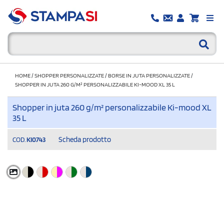
HOME
/
SHOPPER PERSONALIZZATE
/
BORSE IN JUTA PERSONALIZZATE
/
SHOPPER IN JUTA 260 G/M² PERSONALIZZABILE KI-MOOD XL 35 L
Shopper in juta 260 g/m² personalizzabile Ki-mood XL
35 L
Scheda prodotto
COD.
KI0743