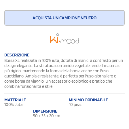
ACQUISTA UN CAMPIONE NEUTRO
DESCRIZIONE
Borsa XL realizzata in 100% iuta, dotata di manici a contrasto per un
design elegante. La stiratura con amido vegetale rende il materiale
più rigido, mantenendo la forma della borsa anche con l'uso
quotidiano. Ampia e resistente, è perfetta per l'uso giornaliero o
come borsa da viaggio. Un accessorio ecologico e pratico che
combina funzionalità e stile
MATERIALE
MINIMO ORDINABILE
100% Juta
10 pezzi
DIMENSIONE
50 x 35 x 20 cm