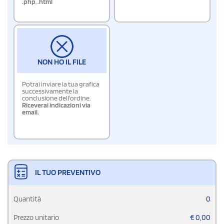
.php
,
.html
NON HO IL FILE
Potrai inviare la tua grafica
successivamente la
conclusione dell'ordine.
Riceverai indicazioni via
email.
IL TUO PREVENTIVO
Quantità
0
Prezzo unitario
€
0,00