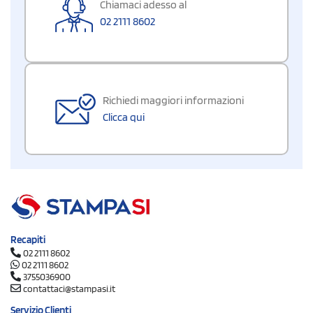
Chiamaci adesso al
02 2111 8602
Richiedi maggiori informazioni
Clicca qui
Recapiti
02 2111 8602
02 2111 8602
3755036900
contattaci@stampasi.it
Servizio Clienti