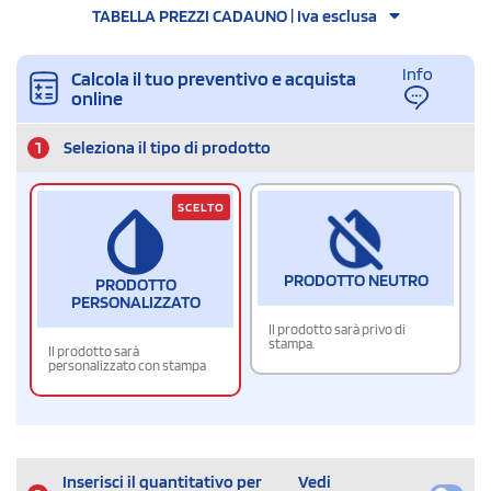
TABELLA PREZZI CADAUNO | Iva esclusa
Info
Calcola il tuo preventivo e acquista
online
1
Seleziona il tipo di prodotto
SCELTO
PRODOTTO NEUTRO
PRODOTTO
PERSONALIZZATO
Il prodotto sarà privo di
stampa.
Il prodotto sarà
personalizzato con stampa
Inserisci il quantitativo per
Vedi