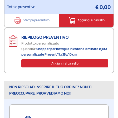
€
0,00
Totale preventivo
Stampa preventivo
Aggiungi al carrello
RIEPILOGO PREVENTIVO
Prodotto personalizzato
Quantità:
Shopper per bottiglie in cotone laminato e juta
personalizzate Present 11 x 35 x 10 cm
Aggiungi al carrello
NON RIESCI AD INSERIRE IL TUO ORDINE? NON TI
PREOCCUPARE, PROVVEDIAMO NOI!