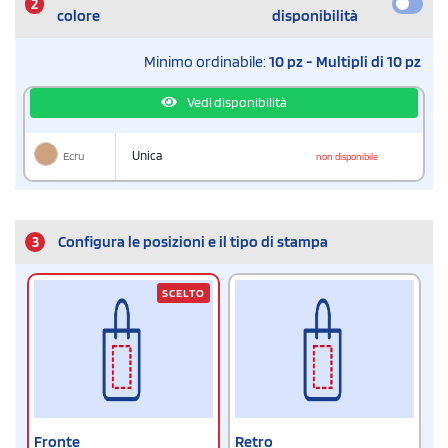
2
colore
disponibilità
Minimo ordinabile:
10 pz - Multipli di 10 pz
Vedi disponibilità
Ecru
Unica
non disponibile
3
Configura le posizioni e il tipo di stampa
SCELTO
Fronte
Retro