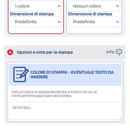
Dimensione di stampa
Dimensione di stampa
Info
4
Opzioni e note per la stampa
COLORE DI STAMPA - EVENTUALE TESTO DA
INSERIRE
Indica il colore di stampa desiderato, e il testo che vorrai
eventualmente aggiungere alla stampa.