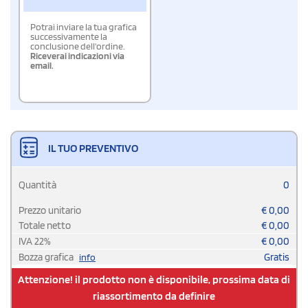
Potrai inviare la tua grafica
successivamente la
conclusione dell'ordine.
Riceverai indicazioni via
email.
IL TUO PREVENTIVO
Quantità
0
Prezzo unitario
€
0,00
Totale netto
€
0,00
IVA
22
%
€
0,00
Bozza grafica
Gratis
info
Attenzione! il prodotto non è disponibile, prossima data di
riassortimento da definire