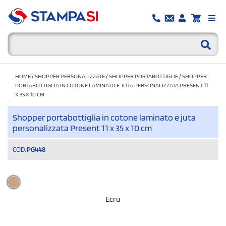
HOME
/
SHOPPER PERSONALIZZATE
/
SHOPPER PORTABOTTIGLIE
/
SHOPPER
PORTABOTTIGLIA IN COTONE LAMINATO E JUTA PERSONALIZZATA PRESENT 11
X 35 X 10 CM
Shopper portabottiglia in cotone laminato e juta
personalizzata Present 11 x 35 x 10 cm
COD.
PG448
Ecru