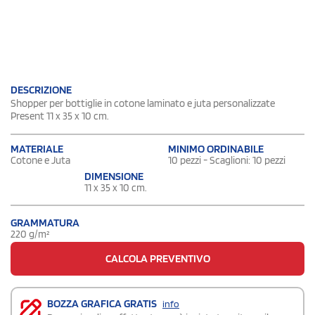
DESCRIZIONE
Shopper per bottiglie in cotone laminato e juta personalizzate
Present 11 x 35 x 10 cm.
MATERIALE
MINIMO ORDINABILE
Cotone e Juta
10 pezzi - Scaglioni: 10 pezzi
DIMENSIONE
11 x 35 x 10 cm.
GRAMMATURA
220 g/m²
CALCOLA PREVENTIVO
BOZZA GRAFICA GRATIS
info