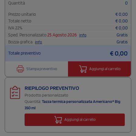
Quantità
0
Prezzo unitario
€
0,00
Totale netto
€
0,00
IVA
22
%
€
0,00
Sped. Personalizzato
25 Agosto 2026
Gratis
info
Bozza grafica
Gratis
info
€
0,00
Totale preventivo
Stampa preventivo
Aggiungi al carrello
RIEPILOGO PREVENTIVO
Prodotto personalizzato
Quantità:
Tazza termica personalizzata Americano® Big
350 ml
Aggiungi al carrello