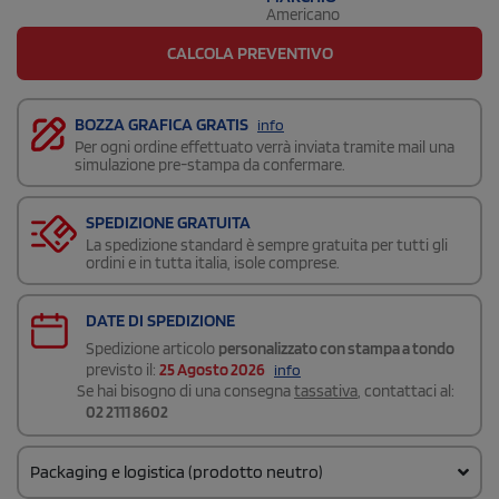
Americano
CALCOLA PREVENTIVO
BOZZA GRAFICA GRATIS
info
Per ogni ordine effettuato verrà inviata tramite mail una
simulazione pre-stampa da confermare.
SPEDIZIONE GRATUITA
La spedizione standard è sempre gratuita per tutti gli
ordini e in tutta italia, isole comprese.
DATE DI SPEDIZIONE
Spedizione articolo
personalizzato con stampa a tondo
previsto il:
25 Agosto 2026
info
Se hai bisogno di una consegna
tassativa
, contattaci al:
02 2111 8602
Packaging e logistica (prodotto neutro)