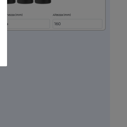
Larghezza (mm)
Altezza (mm)