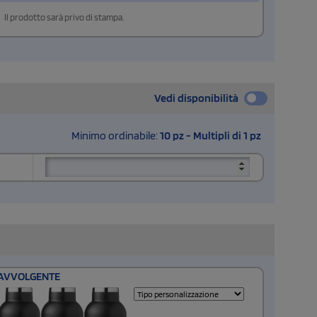
Il prodotto sarà privo di stampa.
Vedi disponibilità
Minimo ordinabile:
10 pz - Multipli di 1 pz
AVVOLGENTE