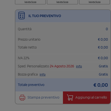
iva esclusa
iva esclusa
iva esclusa
IL TUO PREVENTIVO
Quantità
0
Prezzo unitario
€
0,00
Totale netto
€
0,00
IVA
22
%
€
0,00
Sped. Personalizzato
24 Agosto 2026
Gratis
info
Bozza grafica
Gratis
info
€
0,00
Totale preventivo
Stampa preventivo
Aggiungi al carrello