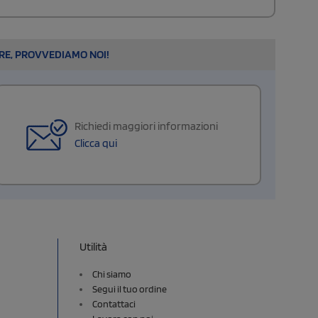
ARE, PROVVEDIAMO NOI!
Richiedi maggiori informazioni
Clicca qui
Utilità
Chi siamo
Segui il tuo ordine
Contattaci