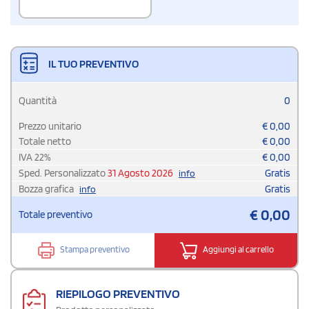
IL TUO PREVENTIVO
Quantità
0
Prezzo unitario
€
0,00
Totale netto
€
0,00
IVA
22
%
€
0,00
Sped. Personalizzato
31 Agosto 2026
Gratis
info
Bozza grafica
Gratis
info
€
0,00
Totale preventivo
Stampa preventivo
Aggiungi al carrello
RIEPILOGO PREVENTIVO