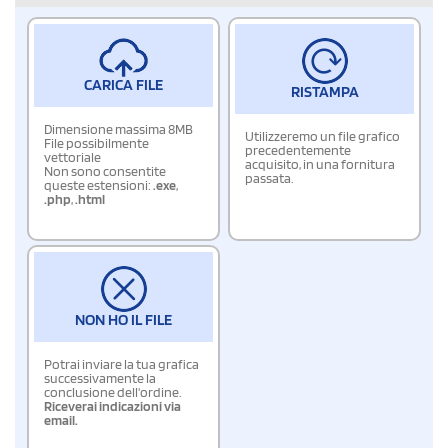
CARICA FILE
RISTAMPA
Dimensione massima 8MB
Utilizzeremo un file grafico
File possibilmente
precedentemente
vettoriale
acquisito, in una fornitura
Non sono consentite
passata.
queste estensioni:
.exe
,
.php
,
.html
NON HO IL FILE
Potrai inviare la tua grafica
successivamente la
conclusione dell'ordine.
Riceverai indicazioni via
email.