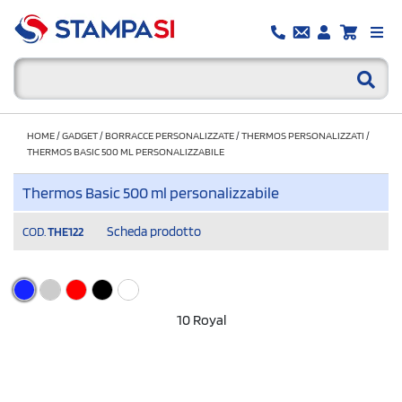
HOME
/
GADGET
/
BORRACCE PERSONALIZZATE
/
THERMOS PERSONALIZZATI
/
THERMOS BASIC 500 ML PERSONALIZZABILE
Thermos Basic 500 ml personalizzabile
Scheda prodotto
COD.
THE122
10 Royal