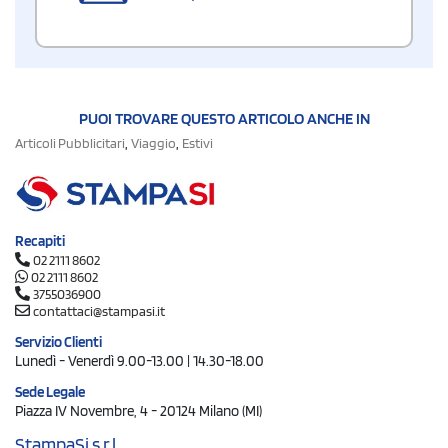
PUOI TROVARE QUESTO ARTICOLO ANCHE IN
,
,
Articoli Pubblicitari
Viaggio
Estivi
Recapiti
02 2111 8602
02 2111 8602
3755036900
contattaci@stampasi.it
Servizio Clienti
Lunedì - Venerdì 9.00-13.00 | 14.30-18.00
Sede Legale
Piazza IV Novembre, 4 - 20124 Milano (MI)
StampaSi s.r.l.