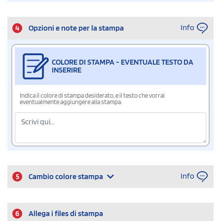
Info
4
Opzioni e note per la stampa
COLORE DI STAMPA - EVENTUALE TESTO DA
INSERIRE
Indica il colore di stampa desiderato, e il testo che vorrai
eventualmente aggiungere alla stampa.
Info
5
Cambio colore stampa
6
Allega i files di stampa