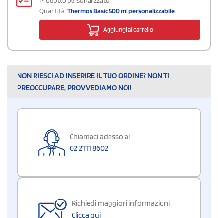
Prodotto personalizzato
Quantità:
Thermos Basic 500 ml personalizzabile
Aggiungi al carrello
NON RIESCI AD INSERIRE IL TUO ORDINE? NON TI
PREOCCUPARE, PROVVEDIAMO NOI!
Chiamaci adesso al
02 2111 8602
Richiedi maggiori informazioni
Clicca qui