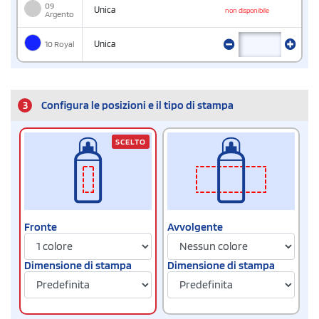
09
Unica
non disponibile
Argento
10 Royal
Unica
3
Configura le posizioni e il tipo di stampa
SCELTO
Fronte
Avvolgente
Dimensione di stampa
Dimensione di stampa