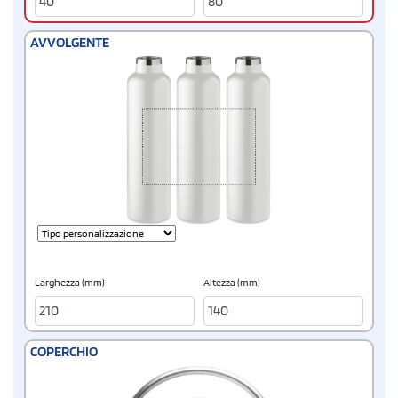
AVVOLGENTE
Larghezza (mm)
Altezza (mm)
COPERCHIO