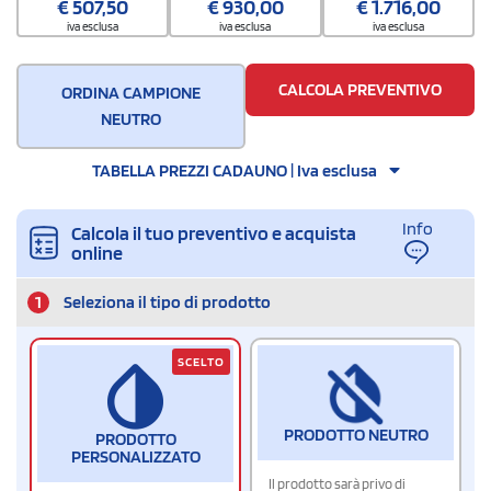
€
507,50
€
930,00
€
1.716,00
15
iva esclusa
iva esclusa
iva esclusa
CALCOLA PREVENTIVO
ORDINA CAMPIONE
NEUTRO
TABELLA PREZZI CADAUNO | Iva esclusa
Info
Calcola il tuo preventivo e acquista
online
1
Seleziona il tipo di prodotto
SCELTO
PRODOTTO NEUTRO
PRODOTTO
PERSONALIZZATO
Il prodotto sarà privo di