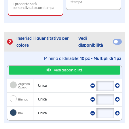
stampa.
Il prodotto sarà
personalizzato con stampa
Inserisci il quantitativo per
Vedi
2
colore
disponibilità
Minimo ordinabile:
10 pz - Multipli di 1 pz
Vedi disponibilità
Argento
Unica
Opaco
Bianco
Unica
Blu
Unica