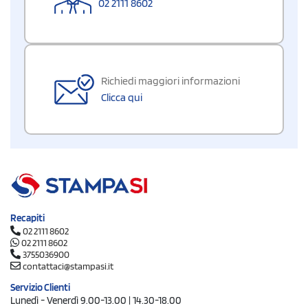
02 2111 8602
Richiedi maggiori informazioni
Clicca qui
Recapiti
02 2111 8602
02 2111 8602
3755036900
contattaci@stampasi.it
Servizio Clienti
Lunedì - Venerdì 9.00-13.00 | 14.30-18.00