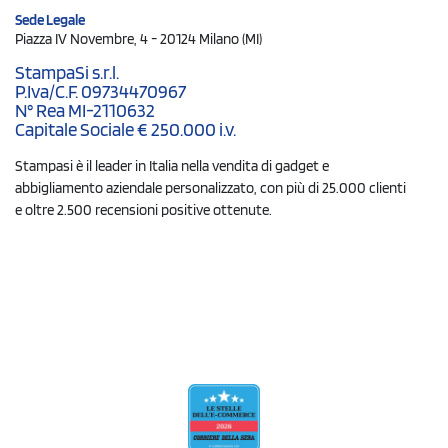
Sede Legale
Piazza IV Novembre, 4 - 20124 Milano (MI)
StampaSi s.r.l.
P.Iva/C.F. 09734470967
N° Rea MI-2110632
Capitale Sociale € 250.000 i.v.
Stampasi è il leader in Italia nella vendita di gadget e
abbigliamento aziendale personalizzato, con più di 25.000 clienti
e oltre 2.500 recensioni positive ottenute.