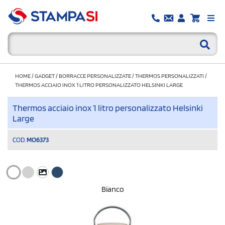
HOME
/
GADGET
/
BORRACCE PERSONALIZZATE
/
THERMOS PERSONALIZZATI
/
THERMOS ACCIAIO INOX 1 LITRO PERSONALIZZATO HELSINKI LARGE
Thermos acciaio inox 1 litro personalizzato Helsinki
Large
COD.
MO6373
Bianco