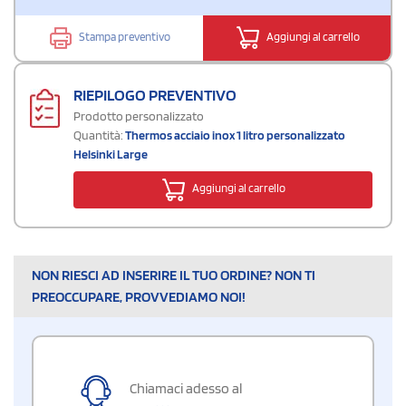
Stampa preventivo
Aggiungi al carrello
RIEPILOGO PREVENTIVO
Prodotto personalizzato
Quantità:
Thermos acciaio inox 1 litro personalizzato
Helsinki Large
Aggiungi al carrello
NON RIESCI AD INSERIRE IL TUO ORDINE? NON TI
PREOCCUPARE, PROVVEDIAMO NOI!
Chiamaci adesso al