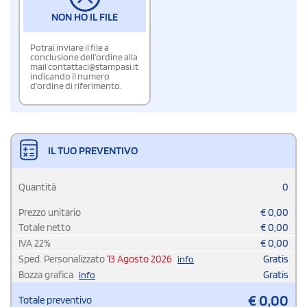
NON HO IL FILE
Potrai inviare il file a
conclusione dell'ordine alla
mail contattaci@stampasi.it
indicando il numero
d'ordine di riferimento.
IL TUO PREVENTIVO
Quantità
0
Prezzo unitario
€
0,00
Totale netto
€
0,00
IVA
22
%
€
0,00
Sped. Personalizzato
13 Agosto 2026
Gratis
info
Bozza grafica
Gratis
info
€
0,00
Totale preventivo