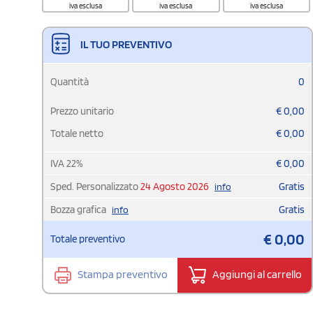
iva esclusa
iva esclusa
iva esclusa
IL TUO PREVENTIVO
Quantità
0
Prezzo unitario
€
0,00
Totale netto
€
0,00
IVA
22
%
€
0,00
Sped. Personalizzato
24 Agosto 2026
Gratis
info
Bozza grafica
Gratis
info
€
0,00
Totale preventivo
Stampa preventivo
Aggiungi al carrello