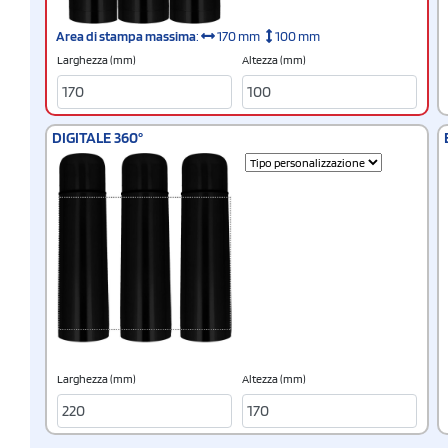
Area di stampa massima
:
170 mm
100 mm
Larghezza (mm)
Altezza (mm)
DIGITALE 360°
Larghezza (mm)
Altezza (mm)