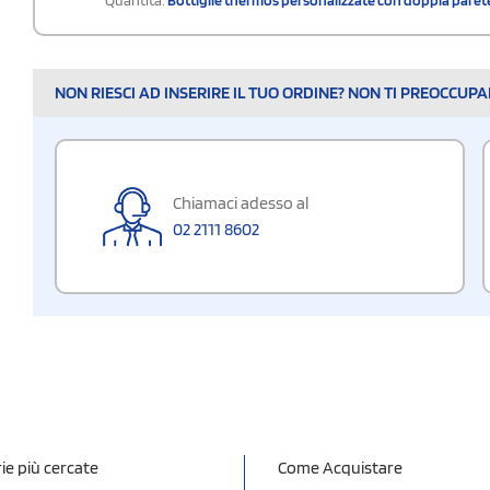
NON RIESCI AD INSERIRE IL TUO ORDINE? NON TI PREOCCUP
Chiamaci adesso al
02 2111 8602
ie più cercate
Come Acquistare