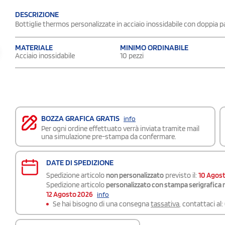
DESCRIZIONE
Bottiglie thermos personalizzate in acciaio inossidabile con doppia p
MATERIALE
MINIMO ORDINABILE
Acciaio inossidabile
10 pezzi
BOZZA GRAFICA GRATIS
info
Per ogni ordine effettuato verrà inviata tramite mail
una simulazione pre-stampa da confermare.
DATE DI SPEDIZIONE
Spedizione articolo
non personalizzato
previsto il:
10 Agos
Spedizione articolo
personalizzato con stampa serigrafica 
12 Agosto 2026
info
Se hai bisogno di una consegna
tassativa
, contattaci al: