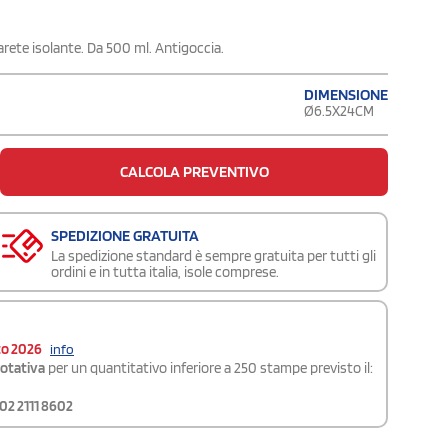
arete isolante. Da 500 ml. Antigoccia.
DIMENSIONE
Ø6.5X24CM
CALCOLA PREVENTIVO
SPEDIZIONE GRATUITA
La spedizione standard è sempre gratuita per tutti gli
ordini e in tutta italia, isole comprese.
to 2026
info
rotativa
per un quantitativo inferiore a 250 stampe previsto il:
02 2111 8602