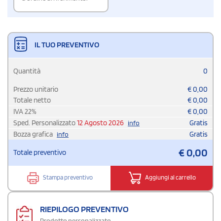
IL TUO PREVENTIVO
Quantità
0
Prezzo unitario
€
0,00
Totale netto
€
0,00
IVA
22
%
€
0,00
Sped. Personalizzato
12 Agosto 2026
Gratis
info
Bozza grafica
Gratis
info
€
0,00
Totale preventivo
Stampa preventivo
Aggiungi al carrello
RIEPILOGO PREVENTIVO
Prodotto personalizzato