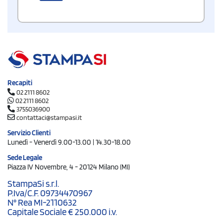
Recapiti
02 2111 8602
02 2111 8602
3755036900
contattaci@stampasi.it
Servizio Clienti
Lunedì - Venerdì 9.00-13.00 | 14.30-18.00
Sede Legale
Piazza IV Novembre, 4 - 20124 Milano (MI)
StampaSi s.r.l.
P.Iva/C.F. 09734470967
N° Rea MI-2110632
Capitale Sociale € 250.000 i.v.