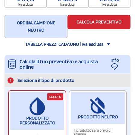
20 / Polybag
iva esclusa
iva esclusa
iva esclusa
Quantità per scatola
20
CALCOLA PREVENTIVO
ORDINA CAMPIONE
NEUTRO
TABELLA PREZZI CADAUNO | Iva esclusa
Info
Calcola il tuo preventivo e acquista
online
1
Seleziona il tipo di prodotto
SCELTO
PRODOTTO NEUTRO
PRODOTTO
PERSONALIZZATO
Il prodotto sarà privo di
stampa.