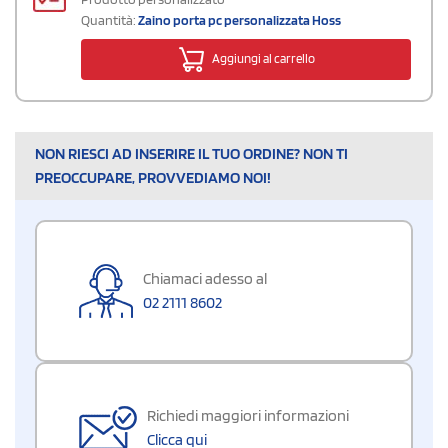
Quantità:
Zaino porta pc personalizzata Hoss
Aggiungi al carrello
NON RIESCI AD INSERIRE IL TUO ORDINE? NON TI
PREOCCUPARE, PROVVEDIAMO NOI!
Chiamaci adesso al
02 2111 8602
Richiedi maggiori informazioni
Clicca qui