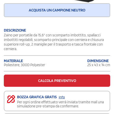
ACQUISTA UN CAMPIONE NEUTRO
DESCRIZIONE
Zaino per portatile da 15,6" con scomparto imbottito, spallacci
imbottiti regolabili, scomparto principale con cerniera e chiusura
superiore roll-up, 2 maniglie per il trasporto e tasca frontale con
cerniera.
DIMENSIONE
MATERIALE
25 x 43 x 14 cm
Poliestere, 300D Polyester
CALCOLA PREVENTIVO
BOZZA GRAFICA GRATIS
info
Per ogni ordine effettuato verrà inviata tramite mail una
simulazione pre-stampa da confermare.