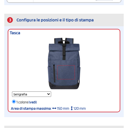
3
Configura le posizioni e il tipo di stampa
Tasca
1 colore
(vedi)
Area di stampa massima
:
150 mm
120 mm