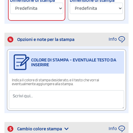
Dimensione di stampa
Dimensione di stampa
Info
4
Opzioni e note per la stampa
COLORE DI STAMPA - EVENTUALE TESTO DA
INSERIRE
Indica il colore di stampa desiderato, e il testo che vorrai
eventualmente aggiungere alla stampa.
Info
5
Cambio colore stampa