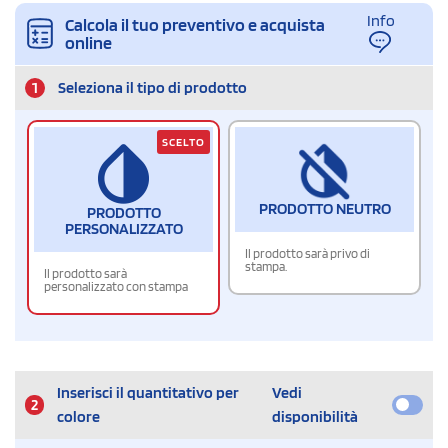
Info
Calcola il tuo preventivo e acquista
online
1
Seleziona il tipo di prodotto
SCELTO
PRODOTTO NEUTRO
PRODOTTO
PERSONALIZZATO
Il prodotto sarà privo di
stampa.
Il prodotto sarà
personalizzato con stampa
Inserisci il quantitativo per
Vedi
2
colore
disponibilità