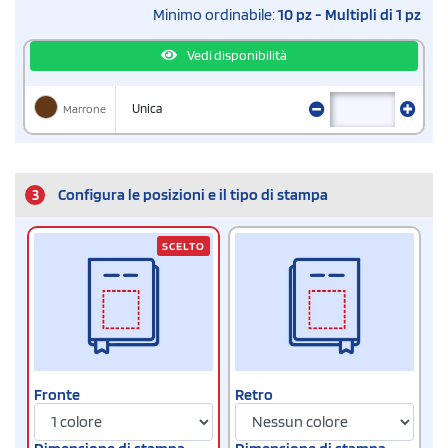
Minimo ordinabile:
10 pz - Multipli di 1 pz
Vedi disponibilità
Marrone
Unica
3
Configura le posizioni e il tipo di stampa
SCELTO
Fronte
Retro