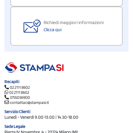
Richiedi maggiori informazioni
Clicca qui
Recapiti
02 2111 8602
02 2111 8602
3755036900
contattaci@stampasi.it
Servizio Clienti
Lunedì - Venerdì 9.00-13.00 | 14.30-18.00
Sede Legale
Piazza IV Novembre, 4 - 20124 Milano (MI)