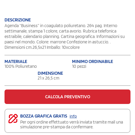
DESCRIZIONE
Agenda “Business” in coagulato poliuretano. 264 pag. Interno
settimanale, stampa 1 colore, carta avorio. Rubrica telefonica
estraibile, calendario planning. Cartina geografica. Informazioni su
paesi nel mondo. Colore: marrone Confezione in astuccio. .
Dimensioni cm.26,5x21 Imballo: 10xcolore
MATERIALE
MINIMO ORDINABILE
100% Poliuretano
10 pezzi
DIMENSIONE
21 x 26,5 cm
CALCOLA PREVENTIVO
BOZZA GRAFICA GRATIS
info
Per ogni ordine effettuato verrà inviata tramite mail una
simulazione pre-stampa da confermare.