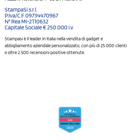
StampaSi s.r.l.
P.Iva/C.F. 09734470967
N° Rea MI-2110632
Capitale Sociale € 250.000 i.v.
Stampasi è il leader in Italia nella vendita di gadget e
abbigliamento aziendale personalizzato, con più di 25.000 clienti
e oltre 2.500 recensioni positive ottenute.