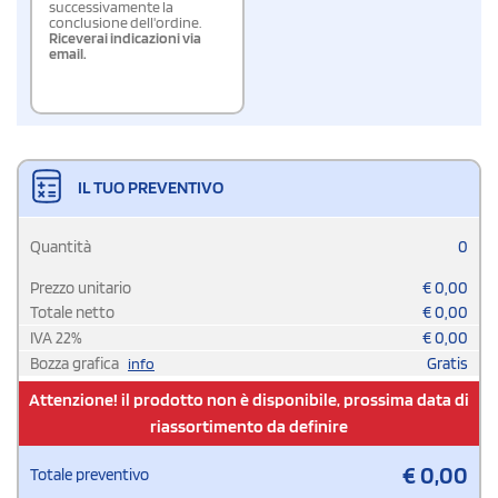
successivamente la
conclusione dell'ordine.
Riceverai indicazioni via
email.
IL TUO PREVENTIVO
Quantità
0
Prezzo unitario
€
0,00
Totale netto
€
0,00
IVA
22
%
€
0,00
Bozza grafica
Gratis
info
Attenzione! il prodotto non è disponibile, prossima data di
riassortimento da definire
€
0,00
Totale preventivo