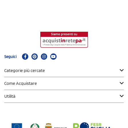
Seguici
Categorie più cercate
Come Acquistare
Utilità