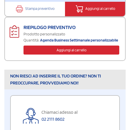
Stampa preventivo
Aggiungi al carrello
RIEPILOGO PREVENTIVO
Prodotto personalizzato
Quantità:
Agenda Business Settimanale personalizzabile
Aggiungi al carrello
NON RIESCI AD INSERIRE IL TUO ORDINE? NON TI
PREOCCUPARE, PROVVEDIAMO NOI!
Chiamaci adesso al
02 2111 8602