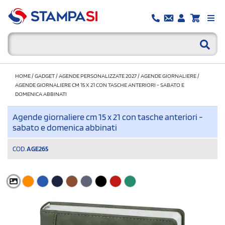
HOME
/
GADGET
/
AGENDE PERSONALIZZATE 2027
/
AGENDE GIORNALIERE
/
AGENDE GIORNALIERE CM 15 X 21 CON TASCHE ANTERIORI - SABATO E
DOMENICA ABBINATI
Agende giornaliere cm 15 x 21 con tasche anteriori -
sabato e domenica abbinati
COD.
AGE265