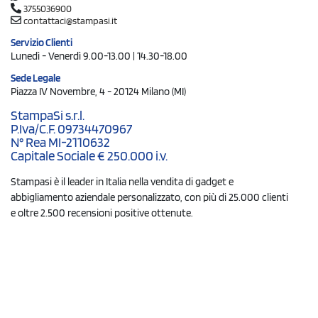
3755036900
contattaci@stampasi.it
Servizio Clienti
Lunedì - Venerdì 9.00-13.00 | 14.30-18.00
Sede Legale
Piazza IV Novembre, 4 - 20124 Milano (MI)
StampaSi s.r.l.
P.Iva/C.F. 09734470967
N° Rea MI-2110632
Capitale Sociale € 250.000 i.v.
Stampasi è il leader in Italia nella vendita di gadget e
abbigliamento aziendale personalizzato, con più di 25.000 clienti
e oltre 2.500 recensioni positive ottenute.