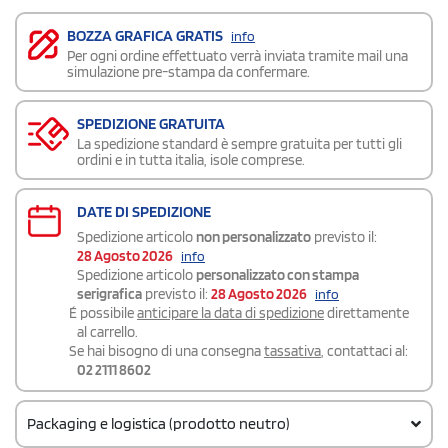
BOZZA GRAFICA GRATIS
info
Per ogni ordine effettuato verrà inviata tramite mail una
simulazione pre-stampa da confermare.
SPEDIZIONE GRATUITA
La spedizione standard è sempre gratuita per tutti gli
ordini e in tutta italia, isole comprese.
DATE DI SPEDIZIONE
Spedizione articolo
non personalizzato
previsto il:
28 Agosto 2026
info
Spedizione articolo
personalizzato con stampa
serigrafica
previsto il:
28 Agosto 2026
info
É possibile
anticipare la data di spedizione
direttamente
al carrello.
Se hai bisogno di una consegna
tassativa
, contattaci al:
02 2111 8602
Packaging e logistica (prodotto neutro)