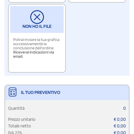
NON HO IL FILE
Potrai inviare la tua grafica
successivamente la
conclusione dell'ordine.
Riceverai indicazioni via
email.
IL TUO PREVENTIVO
Quantità
0
Prezzo unitario
€
0,00
Totale netto
€
0,00
IVA
22
%
€
0,00