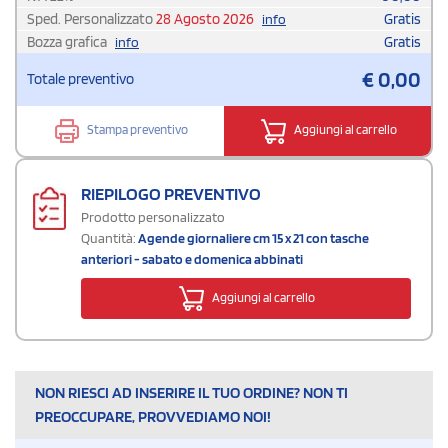
Sped. Personalizzato
28 Agosto 2026
Gratis
info
Bozza grafica
Gratis
info
€
0,00
Totale preventivo
Stampa preventivo
Aggiungi al carrello
RIEPILOGO PREVENTIVO
Prodotto personalizzato
Quantità:
Agende giornaliere cm 15 x 21 con tasche
anteriori - sabato e domenica abbinati
Aggiungi al carrello
NON RIESCI AD INSERIRE IL TUO ORDINE? NON TI
PREOCCUPARE, PROVVEDIAMO NOI!