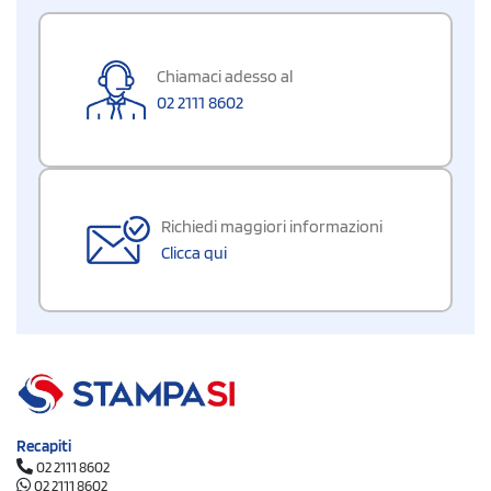
Chiamaci adesso al
02 2111 8602
Richiedi maggiori informazioni
Clicca qui
Recapiti
02 2111 8602
02 2111 8602