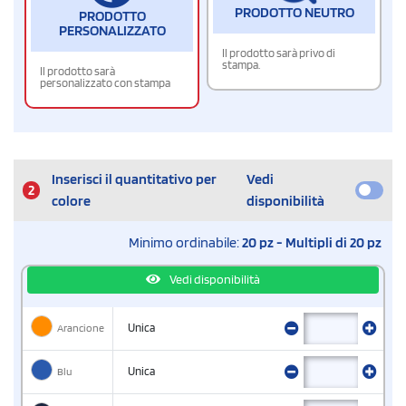
PRODOTTO NEUTRO
PRODOTTO
PERSONALIZZATO
Il prodotto sarà privo di
stampa.
Il prodotto sarà
personalizzato con stampa
Inserisci il quantitativo per
Vedi
2
colore
disponibilità
Minimo ordinabile:
20 pz - Multipli di 20 pz
Vedi disponibilità
Arancione
Unica
Blu
Unica