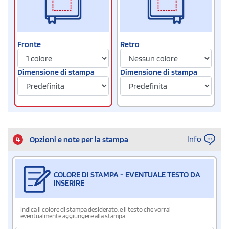
Fronte
Retro
Dimensione di stampa
Dimensione di stampa
Info
4
Opzioni e note per la stampa
COLORE DI STAMPA - EVENTUALE TESTO DA
INSERIRE
Indica il colore di stampa desiderato, e il testo che vorrai
eventualmente aggiungere alla stampa.