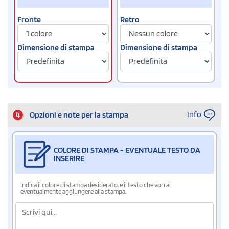
Fronte
Retro
Dimensione di stampa
Dimensione di stampa
Info
4
Opzioni e note per la stampa
COLORE DI STAMPA - EVENTUALE TESTO DA
INSERIRE
Indica il colore di stampa desiderato, e il testo che vorrai
eventualmente aggiungere alla stampa.