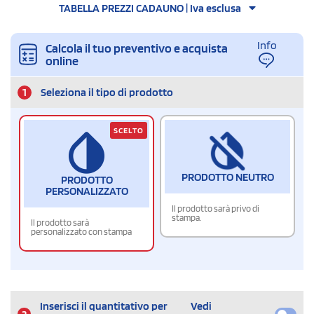
TABELLA PREZZI CADAUNO | Iva esclusa
Info
Calcola il tuo preventivo e acquista
online
1
Seleziona il tipo di prodotto
SCELTO
PRODOTTO NEUTRO
PRODOTTO
PERSONALIZZATO
Il prodotto sarà privo di
stampa.
Il prodotto sarà
personalizzato con stampa
Inserisci il quantitativo per
Vedi