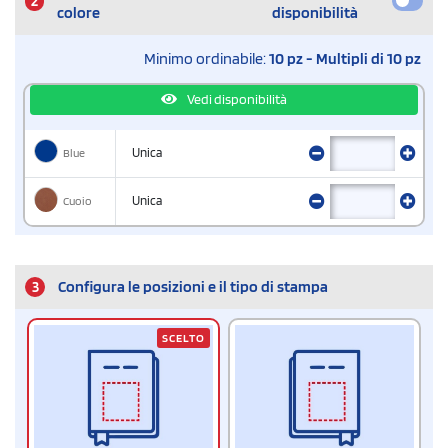
2
colore
disponibilità
Minimo ordinabile:
10 pz - Multipli di 10 pz
Vedi disponibilità
Blue
Unica
Cuoio
Unica
3
Configura le posizioni e il tipo di stampa
SCELTO