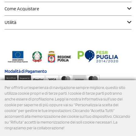
Come Acquistare
Utilità
Modalità di
Pagamento
Per offrirti un'esperienza di navigazione sempre migliore, questo sito
Spedizioni
utilizza cookie propri e di terze parti. I cookie di terze parti potranno
anche essere di profilazione. Leggi la nostra Informativa sull’uso dei
cookie per saperne di più oppure vai su “Personalizza la scelta dei
cookie” per gestire le tue impostazioni. Cliccando "Accetta Tutti"
acconsenti alla memorizzazione dei cookie sul tuo dispositivo. Cliccando
su "Rifiuta" accetti la memorizzazione dei soli cookie necessari. La
ringraziamo per la collaborazione!
© 2026 StampaSi s.r.l. TUTTI I DIRITTI SONO RISERVATI -