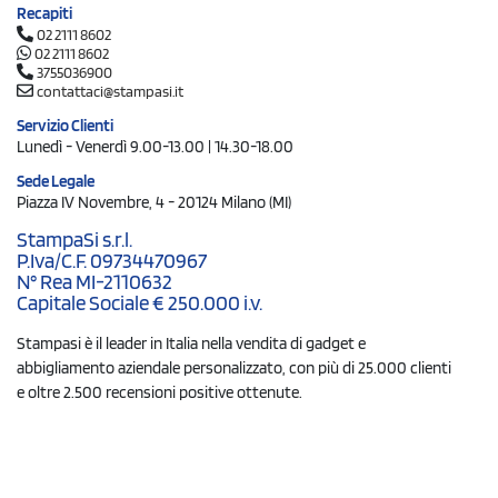
Recapiti
02 2111 8602
02 2111 8602
3755036900
contattaci@stampasi.it
Servizio Clienti
Lunedì - Venerdì 9.00-13.00 | 14.30-18.00
Sede Legale
Piazza IV Novembre, 4 - 20124 Milano (MI)
StampaSi s.r.l.
P.Iva/C.F. 09734470967
N° Rea MI-2110632
Capitale Sociale € 250.000 i.v.
Stampasi è il leader in Italia nella vendita di gadget e
abbigliamento aziendale personalizzato, con più di 25.000 clienti
e oltre 2.500 recensioni positive ottenute.