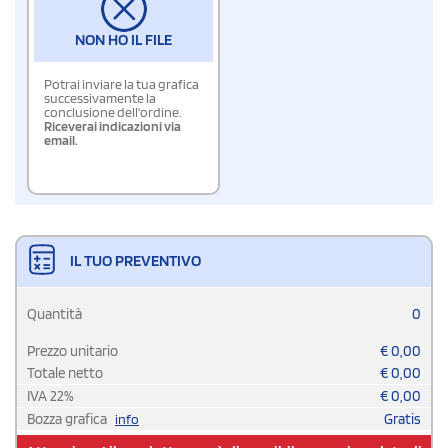
NON HO IL FILE
Potrai inviare la tua grafica
successivamente la
conclusione dell'ordine.
Riceverai indicazioni via
email.
IL TUO PREVENTIVO
Quantità
0
Prezzo unitario
€
0,00
Totale netto
€
0,00
IVA
22
%
€
0,00
Bozza grafica
Gratis
info