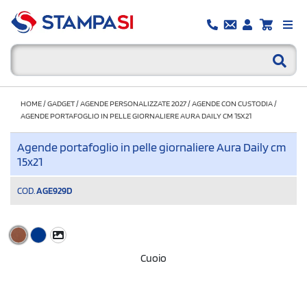
HOME
/
GADGET
/
AGENDE PERSONALIZZATE 2027
/
AGENDE CON CUSTODIA
/
AGENDE PORTAFOGLIO IN PELLE GIORNALIERE AURA DAILY CM 15X21
Agende portafoglio in pelle giornaliere Aura Daily cm
15x21
COD.
AGE929D
Cuoio