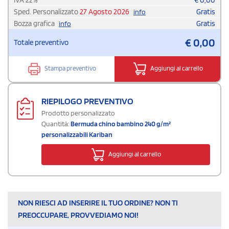
Sped. Personalizzato
27 Agosto 2026
Gratis
info
Bozza grafica
Gratis
info
€
0,00
Totale preventivo
Stampa preventivo
Aggiungi al carrello
RIEPILOGO PREVENTIVO
Prodotto personalizzato
Quantità:
Bermuda chino bambino 240 g/m²
personalizzabili Kariban
Aggiungi al carrello
NON RIESCI AD INSERIRE IL TUO ORDINE? NON TI
PREOCCUPARE, PROVVEDIAMO NOI!