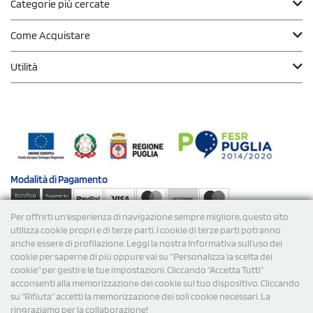
Categorie più cercate
Come Acquistare
Utilità
Modalità di
Pagamento
Per offrirti un'esperienza di navigazione sempre migliore, questo sito
Spedizioni
utilizza cookie propri e di terze parti. I cookie di terze parti potranno
anche essere di profilazione. Leggi la nostra Informativa sull’uso dei
cookie per saperne di più oppure vai su “Personalizza la scelta dei
cookie” per gestire le tue impostazioni. Cliccando "Accetta Tutti"
acconsenti alla memorizzazione dei cookie sul tuo dispositivo. Cliccando
su "Rifiuta" accetti la memorizzazione dei soli cookie necessari. La
ringraziamo per la collaborazione!