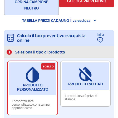
CALCOLA PREVENTIVO
ORDINA CAMPIONE
NEUTRO
TABELLA PREZZI CADAUNO | Iva esclusa
Info
Calcola il tuo preventivo e acquista
online
1
Seleziona il tipo di prodotto
SCELTO
PRODOTTO NEUTRO
PRODOTTO
PERSONALIZZATO
Il prodotto sarà privo di
stampa.
Il prodotto sarà
personalizzato con stampa
oppure ricamo