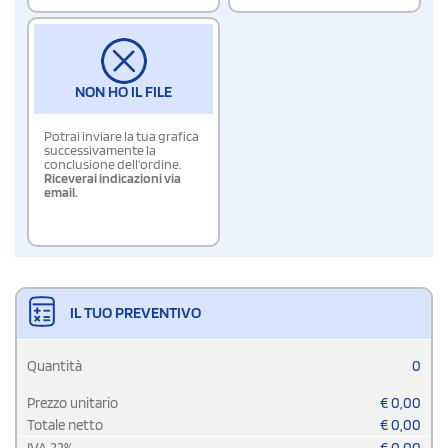
NON HO IL FILE
Potrai inviare la tua grafica
successivamente la
conclusione dell'ordine.
Riceverai indicazioni via
email.
IL TUO PREVENTIVO
Quantità
0
Prezzo unitario
€
0,00
Totale netto
€
0,00
IVA
22
%
€
0,00