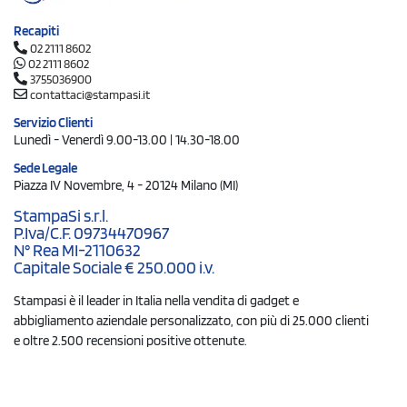
Recapiti
02 2111 8602
02 2111 8602
3755036900
contattaci@stampasi.it
Servizio Clienti
Lunedì - Venerdì 9.00-13.00 | 14.30-18.00
Sede Legale
Piazza IV Novembre, 4 - 20124 Milano (MI)
StampaSi s.r.l.
P.Iva/C.F. 09734470967
N° Rea MI-2110632
Capitale Sociale € 250.000 i.v.
Stampasi è il leader in Italia nella vendita di gadget e
abbigliamento aziendale personalizzato, con più di 25.000 clienti
e oltre 2.500 recensioni positive ottenute.