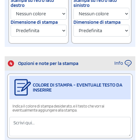
Stampa su retro lato
Stampa su retro lato
destro
sinistro
Dimensione di stampa
Dimensione di stampa
Info
4
Opzioni e note per la stampa
COLORE DI STAMPA - EVENTUALE TESTO DA
INSERIRE
Indica il colore di stampa desiderato, e il testo che vorrai
eventualmente aggiungere alla stampa.