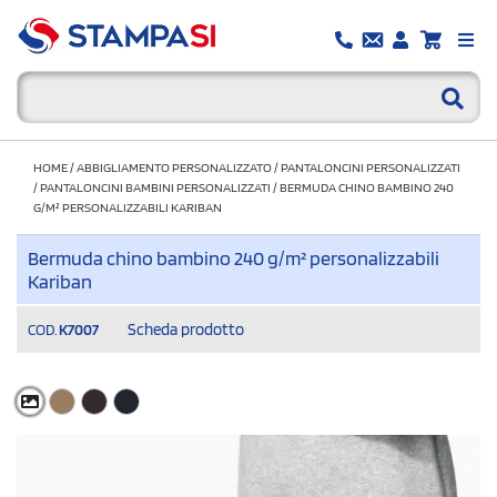
HOME
/
ABBIGLIAMENTO PERSONALIZZATO
/
PANTALONCINI PERSONALIZZATI
/
PANTALONCINI BAMBINI PERSONALIZZATI
/
BERMUDA CHINO BAMBINO 240
G/M² PERSONALIZZABILI KARIBAN
Bermuda chino bambino 240 g/m² personalizzabili
Kariban
Scheda prodotto
COD.
K7007