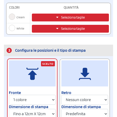
COLORI
QUANTITÀ
Cream
Seleziona taglie
White
Seleziona taglie
3
Configura le posizioni e il tipo di stampa
SCELTO
Fronte
Retro
Dimensione di stampa
Dimensione di stampa