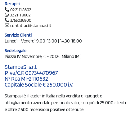
Recapiti
02 2111 8602
02 2111 8602
3755036900
contattaci@stampasi.it
Servizio Clienti
Lunedì - Venerdì 9.00-13.00 | 14.30-18.00
Sede Legale
Piazza IV Novembre, 4 - 20124 Milano (MI)
StampaSi s.r.l.
P.Iva/C.F. 09734470967
N° Rea MI-2110632
Capitale Sociale € 250.000 i.v.
Stampasi è il leader in Italia nella vendita di gadget e
abbigliamento aziendale personalizzato, con più di 25.000 clienti
e oltre 2.500 recensioni positive ottenute.