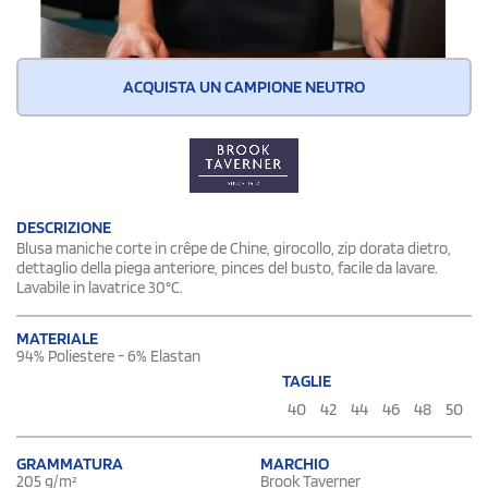
ACQUISTA UN CAMPIONE NEUTRO
DESCRIZIONE
Blusa maniche corte in crêpe de Chine, girocollo, zip dorata dietro,
dettaglio della piega anteriore, pinces del busto, facile da lavare.
Lavabile in lavatrice 30°C.
MATERIALE
94% Poliestere - 6% Elastan
TAGLIE
40
42
44
46
48
50
GRAMMATURA
MARCHIO
205 g/m²
Brook Taverner