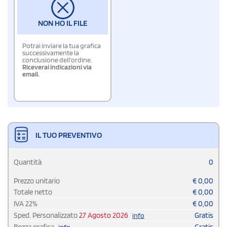
NON HO IL FILE
Potrai inviare la tua grafica
successivamente la
conclusione dell'ordine.
Riceverai indicazioni via
email.
IL TUO PREVENTIVO
Quantità
0
Prezzo unitario
€
0,00
Totale netto
€
0,00
IVA
22
%
€
0,00
Sped. Personalizzato
27 Agosto 2026
Gratis
info
Bozza grafica
Gratis
info