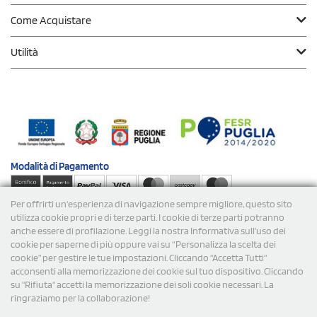
Come Acquistare
Utilità
Modalità di
Pagamento
Per offrirti un'esperienza di navigazione sempre migliore, questo sito
Spedizioni
utilizza cookie propri e di terze parti. I cookie di terze parti potranno
anche essere di profilazione. Leggi la nostra Informativa sull’uso dei
cookie per saperne di più oppure vai su “Personalizza la scelta dei
cookie” per gestire le tue impostazioni. Cliccando "Accetta Tutti"
acconsenti alla memorizzazione dei cookie sul tuo dispositivo. Cliccando
su "Rifiuta" accetti la memorizzazione dei soli cookie necessari. La
ringraziamo per la collaborazione!
© 2026 StampaSi s.r.l. TUTTI I DIRITTI SONO RISERVATI -