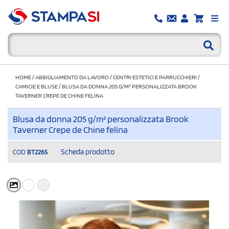
HOME
/
ABBIGLIAMENTO DA LAVORO
/
CENTRI ESTETICI E PARRUCCHIERI
/
CAMICIE E BLUSE
/
BLUSA DA DONNA 205 G/M² PERSONALIZZATA BROOK
TAVERNER CREPE DE CHINE FELINA
Blusa da donna 205 g/m² personalizzata Brook
Taverner Crepe de Chine felina
Scheda prodotto
COD.
BT2265