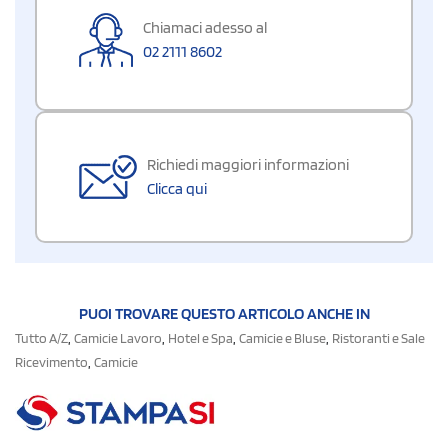
Chiamaci adesso al
02 2111 8602
Richiedi maggiori informazioni
Clicca qui
PUOI TROVARE QUESTO ARTICOLO ANCHE IN
,
,
,
,
Tutto A/Z
Camicie Lavoro
Hotel e Spa
Camicie e Bluse
Ristoranti e Sale
,
Ricevimento
Camicie