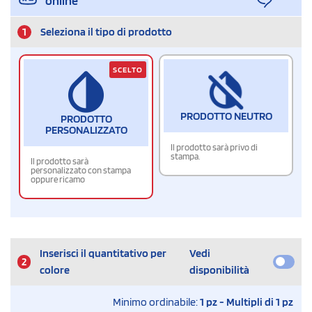
online
1
Seleziona il tipo di prodotto
SCELTO
PRODOTTO NEUTRO
PRODOTTO
PERSONALIZZATO
Il prodotto sarà privo di
stampa.
Il prodotto sarà
personalizzato con stampa
oppure ricamo
Inserisci il quantitativo per
Vedi
2
colore
disponibilità
Minimo ordinabile:
1 pz - Multipli di 1 pz