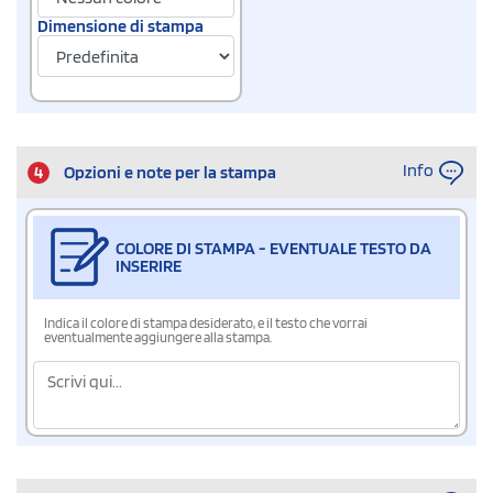
Dimensione di stampa
Info
4
Opzioni e note per la stampa
COLORE DI STAMPA - EVENTUALE TESTO DA
INSERIRE
Indica il colore di stampa desiderato, e il testo che vorrai
eventualmente aggiungere alla stampa.