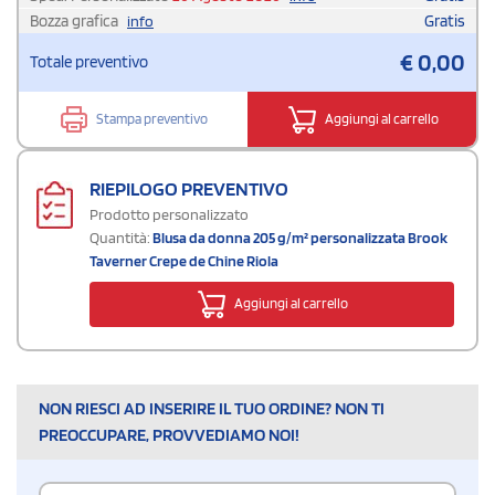
Bozza grafica
Gratis
info
€
0,00
Totale preventivo
Stampa preventivo
Aggiungi al carrello
RIEPILOGO PREVENTIVO
Prodotto personalizzato
Quantità:
Blusa da donna 205 g/m² personalizzata Brook
Taverner Crepe de Chine Riola
Aggiungi al carrello
NON RIESCI AD INSERIRE IL TUO ORDINE? NON TI
PREOCCUPARE, PROVVEDIAMO NOI!