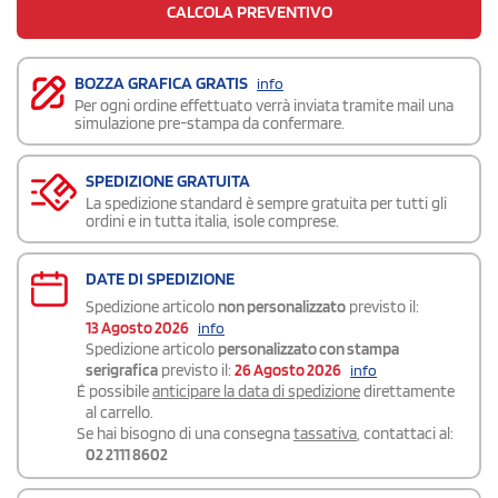
CALCOLA PREVENTIVO
BOZZA GRAFICA GRATIS
info
Per ogni ordine effettuato verrà inviata tramite mail una
simulazione pre-stampa da confermare.
SPEDIZIONE GRATUITA
La spedizione standard è sempre gratuita per tutti gli
ordini e in tutta italia, isole comprese.
DATE DI SPEDIZIONE
Spedizione articolo
non personalizzato
previsto il:
13 Agosto 2026
info
Spedizione articolo
personalizzato con stampa
serigrafica
previsto il:
26 Agosto 2026
info
É possibile
anticipare la data di spedizione
direttamente
al carrello.
Se hai bisogno di una consegna
tassativa
, contattaci al:
02 2111 8602