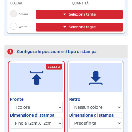
COLORI
QUANTITÀ
Cream
Seleziona taglie
White
Seleziona taglie
3
Configura le posizioni e il tipo di stampa
SCELTO
Fronte
Retro
Dimensione di stampa
Dimensione di stampa