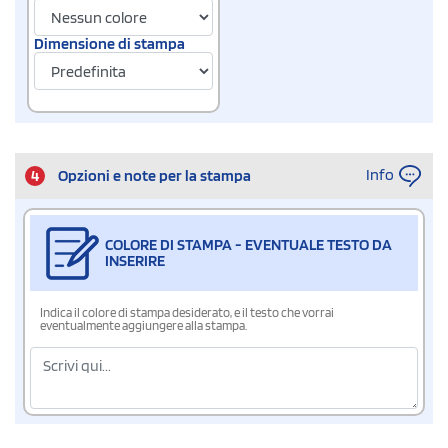
Dimensione di stampa
Info
4
Opzioni e note per la stampa
COLORE DI STAMPA - EVENTUALE TESTO DA
INSERIRE
Indica il colore di stampa desiderato, e il testo che vorrai
eventualmente aggiungere alla stampa.