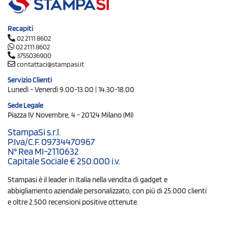
Recapiti
02 2111 8602
02 2111 8602
3755036900
contattaci@stampasi.it
Servizio Clienti
Lunedì - Venerdì 9.00-13.00 | 14.30-18.00
Sede Legale
Piazza IV Novembre, 4 - 20124 Milano (MI)
StampaSi s.r.l.
P.Iva/C.F. 09734470967
N° Rea MI-2110632
Capitale Sociale € 250.000 i.v.
Stampasi è il leader in Italia nella vendita di gadget e
abbigliamento aziendale personalizzato, con più di 25.000 clienti
e oltre 2.500 recensioni positive ottenute.