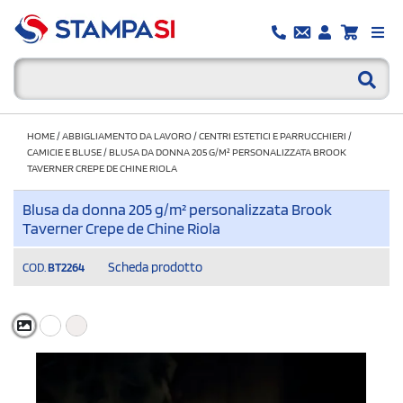
HOME
/
ABBIGLIAMENTO DA LAVORO
/
CENTRI ESTETICI E PARRUCCHIERI
/
CAMICIE E BLUSE
/
BLUSA DA DONNA 205 G/M² PERSONALIZZATA BROOK
TAVERNER CREPE DE CHINE RIOLA
Blusa da donna 205 g/m² personalizzata Brook
Taverner Crepe de Chine Riola
Scheda prodotto
COD.
BT2264