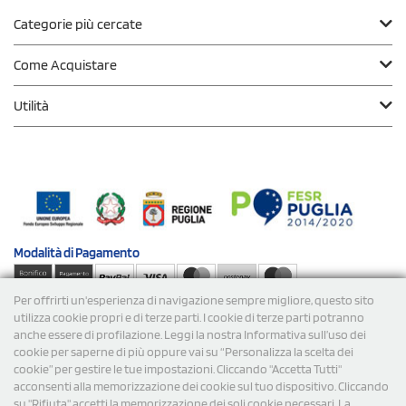
Categorie più cercate
Come Acquistare
Utilità
Modalità di
Pagamento
Per offrirti un'esperienza di navigazione sempre migliore, questo sito
Spedizioni
utilizza cookie propri e di terze parti. I cookie di terze parti potranno
anche essere di profilazione. Leggi la nostra Informativa sull’uso dei
cookie per saperne di più oppure vai su “Personalizza la scelta dei
cookie” per gestire le tue impostazioni. Cliccando "Accetta Tutti"
acconsenti alla memorizzazione dei cookie sul tuo dispositivo. Cliccando
su "Rifiuta" accetti la memorizzazione dei soli cookie necessari. La