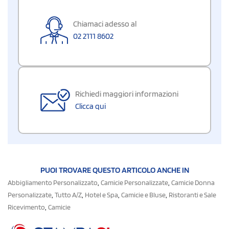
Chiamaci adesso al
02 2111 8602
Richiedi maggiori informazioni
Clicca qui
PUOI TROVARE QUESTO ARTICOLO ANCHE IN
,
,
Abbigliamento Personalizzato
Camicie Personalizzate
Camicie Donna
,
,
,
,
Personalizzate
Tutto A/Z
Hotel e Spa
Camicie e Bluse
Ristoranti e Sale
,
Ricevimento
Camicie