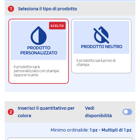
1
Seleziona il tipo di prodotto
SCELTO
PRODOTTO NEUTRO
PRODOTTO
PERSONALIZZATO
Il prodotto sarà privo di
stampa.
Il prodotto sarà
personalizzato con stampa
oppure ricamo
Inserisci il quantitativo per
Vedi
2
colore
disponibilità
Minimo ordinabile:
1 pz - Multipli di 1 pz