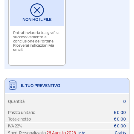
NON HO IL FILE
Potrai inviare la tua grafica
successivamente la
conclusione dell'ordine.
Riceverai indicazioni via
email.
IL TUO PREVENTIVO
Quantità
0
Prezzo unitario
€
0,00
Totale netto
€
0,00
IVA
22
%
€
0,00
Sped. Personalizzato
26 Agosto 2026
Gratis
info