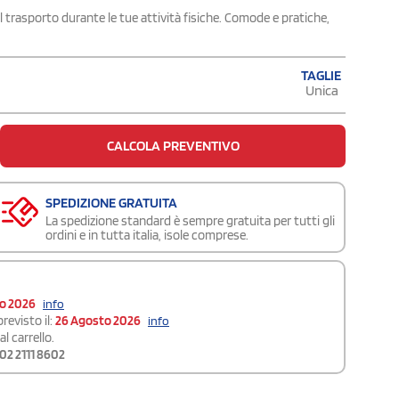
 trasporto durante le tue attività fisiche. Comode e pratiche,
TAGLIE
Unica
CALCOLA PREVENTIVO
SPEDIZIONE GRATUITA
La spedizione standard è sempre gratuita per tutti gli
ordini e in tutta italia, isole comprese.
to 2026
info
revisto il:
26 Agosto 2026
info
l carrello.
02 2111 8602