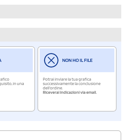
A
NON HO IL FILE
rafico
Potrai inviare la tua grafica
isito, in una
successivamente la conclusione
dell'ordine.
Riceverai indicazioni via email.