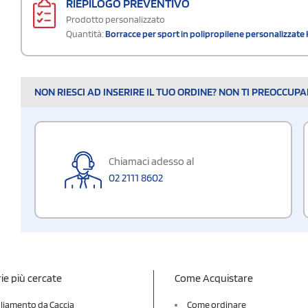
RIEPILOGO PREVENTIVO
Prodotto personalizzato
Quantità:
Borracce per sport in polipropilene personalizzat
NON RIESCI AD INSERIRE IL TUO ORDINE? NON TI PREOCCUP
Chiamaci adesso al
02 2111 8602
ie più cercate
Come Acquistare
liamento da Caccia
Come ordinare