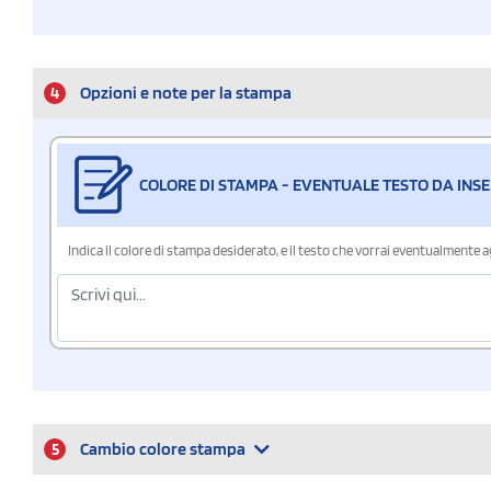
4
Opzioni e note per la stampa
COLORE DI STAMPA - EVENTUALE TESTO DA INSE
Indica il colore di stampa desiderato, e il testo che vorrai eventualmente 
5
Cambio colore stampa