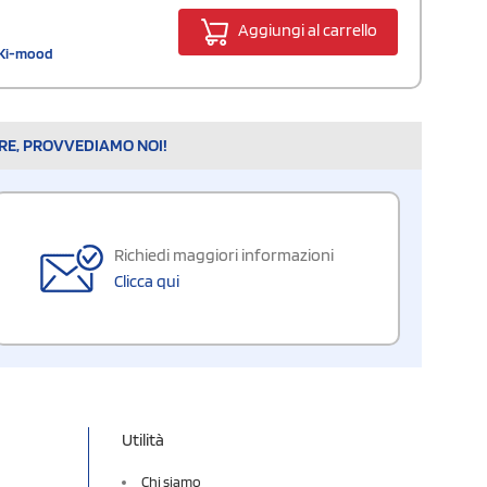
Aggiungi al carrello
e Ki-mood
ARE, PROVVEDIAMO NOI!
Richiedi maggiori informazioni
Clicca qui
Utilità
Chi siamo