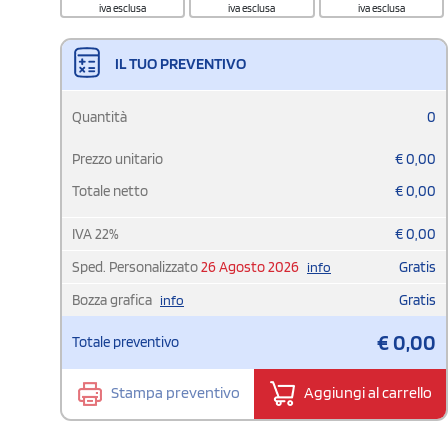
iva esclusa
iva esclusa
iva esclusa
IL TUO PREVENTIVO
Quantità
0
Prezzo unitario
€
0,00
Totale netto
€
0,00
IVA
22
%
€
0,00
Sped. Personalizzato
26 Agosto 2026
Gratis
info
Bozza grafica
Gratis
info
€
0,00
Totale preventivo
Stampa preventivo
Aggiungi al carrello