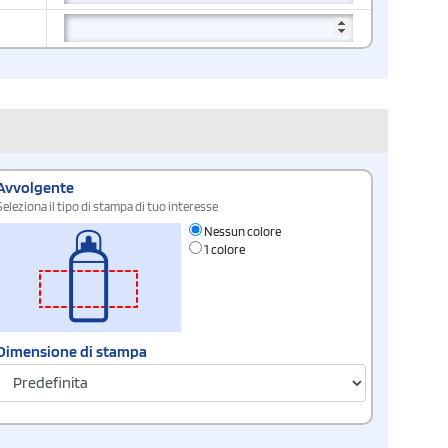
Avvolgente
Seleziona il tipo di stampa di tuo interesse
Nessun colore
1 colore
Dimensione di stampa