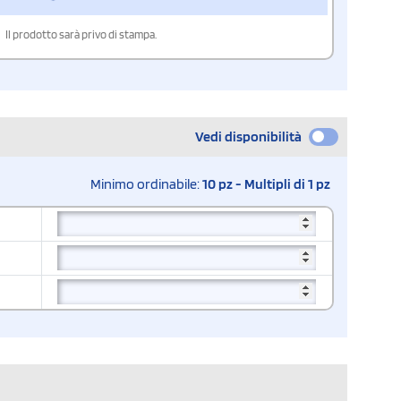
Il prodotto sarà privo di stampa.
Vedi disponibilità
Minimo ordinabile:
10 pz - Multipli di 1 pz