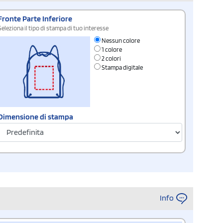
Fronte Parte Inferiore
Seleziona il tipo di stampa di tuo interesse
Nessun colore
1 colore
2 colori
Stampa digitale
Dimensione di stampa
Info