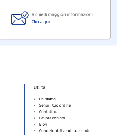
Richiedi maggiori informazioni
Clicca qui
Utilità
Chi siamo
Segui il tuo ordine
Contattaci
Lavora con noi
Blog
Condizioni di vendita aziende