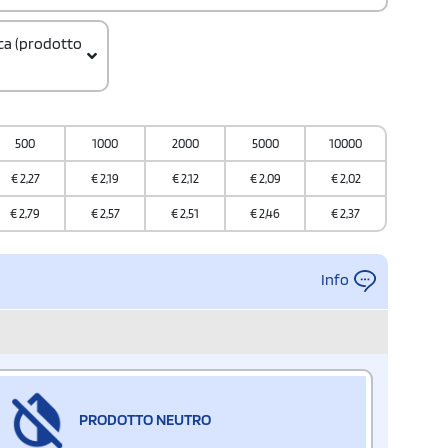
ica (prodotto
500
1000
2000
5000
10000
€
2,27
€
2,19
€
2,12
€
2,09
€
2,02
€
2,79
€
2,57
€
2,51
€
2,46
€
2,37
Info
PRODOTTO NEUTRO