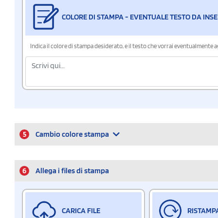
COLORE DI STAMPA - EVENTUALE TESTO DA INSE
Indica il colore di stampa desiderato, e il testo che vorrai eventualmente 
5
Cambio colore stampa
6
Allega i files di stampa
CARICA FILE
RISTAMP