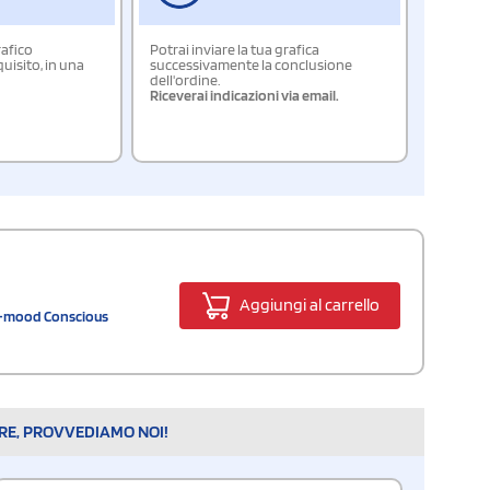
rafico
Potrai inviare la tua grafica
isito, in una
successivamente la conclusione
dell'ordine.
Riceverai indicazioni via email.
Aggiungi al carrello
 Ki-mood Conscious
ARE, PROVVEDIAMO NOI!