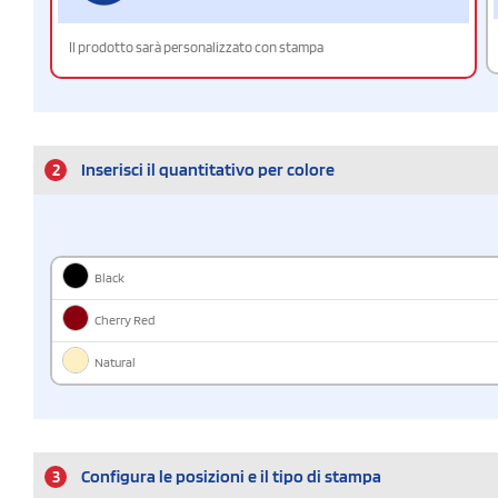
Il prodotto sarà personalizzato con stampa
2
Inserisci il quantitativo per colore
Black
Cherry Red
Natural
3
Configura le posizioni e il tipo di stampa