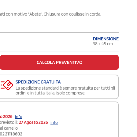
ati con motivo "Abete". Chiusura con coulisse in corda.
DIMENSIONE
38 x 45 cm.
CALCOLA PREVENTIVO
SPEDIZIONE GRATUITA
La spedizione standard è sempre gratuita per tutti gli
ordini e in tutta italia, isole comprese.
to 2026
info
revisto il:
27 Agosto 2026
info
l carrello.
02 2111 8602