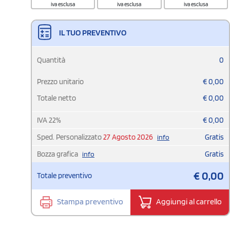
iva esclusa
iva esclusa
iva esclusa
IL TUO PREVENTIVO
Quantità
0
Prezzo unitario
€
0,00
Totale netto
€
0,00
IVA
22
%
€
0,00
Sped. Personalizzato
27 Agosto 2026
Gratis
info
Bozza grafica
Gratis
info
€
0,00
Totale preventivo
Stampa preventivo
Aggiungi al carrello