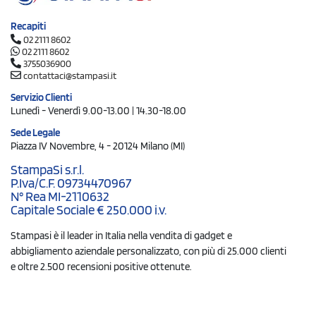
Recapiti
02 2111 8602
02 2111 8602
3755036900
contattaci@stampasi.it
Servizio Clienti
Lunedì - Venerdì 9.00-13.00 | 14.30-18.00
Sede Legale
Piazza IV Novembre, 4 - 20124 Milano (MI)
StampaSi s.r.l.
P.Iva/C.F. 09734470967
N° Rea MI-2110632
Capitale Sociale € 250.000 i.v.
Stampasi è il leader in Italia nella vendita di gadget e
abbigliamento aziendale personalizzato, con più di 25.000 clienti
e oltre 2.500 recensioni positive ottenute.