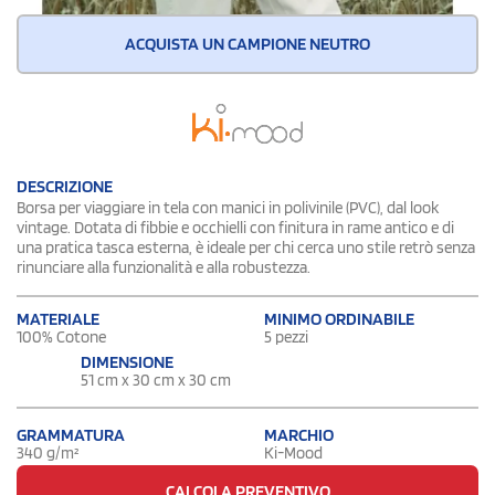
ACQUISTA UN CAMPIONE NEUTRO
DESCRIZIONE
Borsa per viaggiare in tela con manici in polivinile (PVC), dal look
vintage. Dotata di fibbie e occhielli con finitura in rame antico e di
una pratica tasca esterna, è ideale per chi cerca uno stile retrò senza
rinunciare alla funzionalità e alla robustezza.
MATERIALE
MINIMO ORDINABILE
100% Cotone
5 pezzi
DIMENSIONE
51 cm x 30 cm x 30 cm
GRAMMATURA
MARCHIO
340 g/m²
Ki-Mood
CALCOLA PREVENTIVO