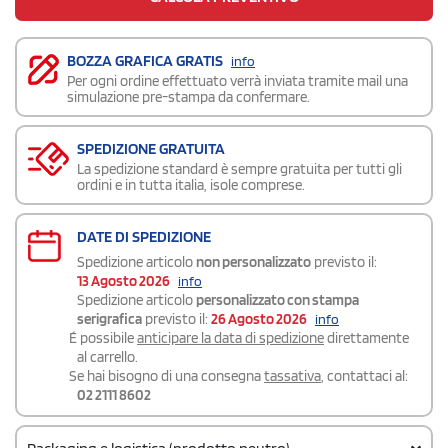
BOZZA GRAFICA GRATIS
info
Per ogni ordine effettuato verrà inviata tramite mail una
simulazione pre-stampa da confermare.
SPEDIZIONE GRATUITA
La spedizione standard è sempre gratuita per tutti gli
ordini e in tutta italia, isole comprese.
DATE DI SPEDIZIONE
Spedizione articolo
non personalizzato
previsto il:
13 Agosto 2026
info
Spedizione articolo
personalizzato con stampa
serigrafica
previsto il:
26 Agosto 2026
info
É possibile
anticipare la data di spedizione
direttamente
al carrello.
Se hai bisogno di una consegna
tassativa
, contattaci al:
02 2111 8602