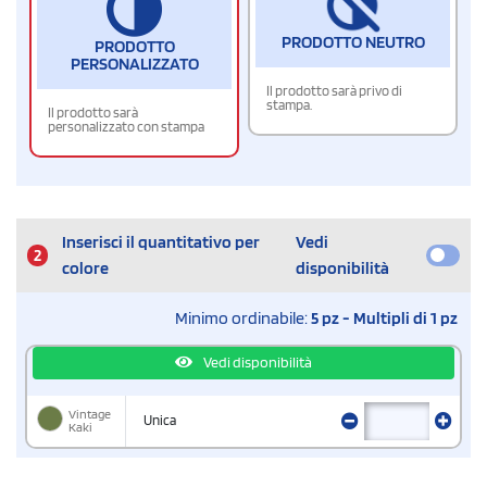
PRODOTTO NEUTRO
PRODOTTO
PERSONALIZZATO
Il prodotto sarà privo di
stampa.
Il prodotto sarà
personalizzato con stampa
Inserisci il quantitativo per
Vedi
2
colore
disponibilità
Minimo ordinabile:
5 pz - Multipli di 1 pz
Vedi disponibilità
Vintage
Unica
Kaki