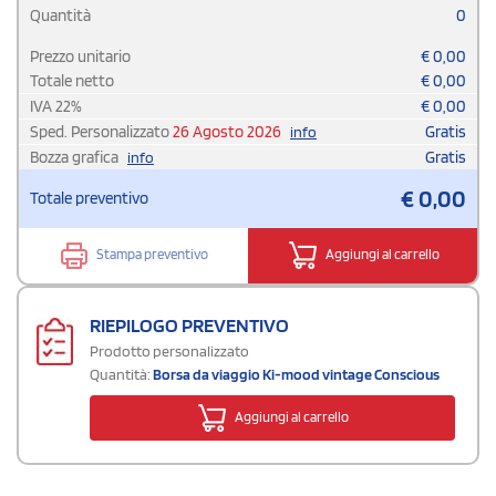
Quantità
0
Prezzo unitario
€
0,00
Totale netto
€
0,00
IVA
22
%
€
0,00
Sped. Personalizzato
26 Agosto 2026
Gratis
info
Bozza grafica
Gratis
info
€
0,00
Totale preventivo
Stampa preventivo
Aggiungi al carrello
RIEPILOGO PREVENTIVO
Prodotto personalizzato
Quantità:
Borsa da viaggio Ki-mood vintage Conscious
Aggiungi al carrello