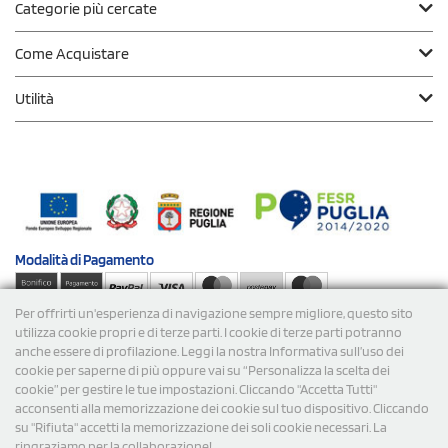
Categorie più cercate
Come Acquistare
Utilità
Modalità di
Pagamento
Per offrirti un'esperienza di navigazione sempre migliore, questo sito
Spedizioni
utilizza cookie propri e di terze parti. I cookie di terze parti potranno
anche essere di profilazione. Leggi la nostra Informativa sull’uso dei
cookie per saperne di più oppure vai su “Personalizza la scelta dei
cookie” per gestire le tue impostazioni. Cliccando "Accetta Tutti"
acconsenti alla memorizzazione dei cookie sul tuo dispositivo. Cliccando
su "Rifiuta" accetti la memorizzazione dei soli cookie necessari. La
ringraziamo per la collaborazione!