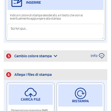
INSERIRE
Indica il colore di stampa desiderato, e il testo che vorrai
eventualmente aggiungere alla stampa.
Info
5
Cambio colore stampa
6
Allega i files di stampa
CARICA FILE
RISTAMPA
Dimensione massima 8MB