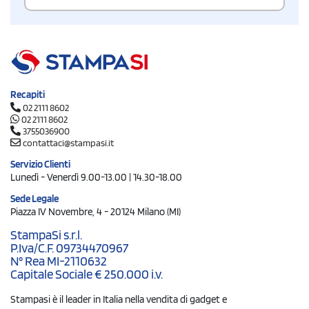
Recapiti
02 2111 8602
02 2111 8602
3755036900
contattaci@stampasi.it
Servizio Clienti
Lunedì - Venerdì 9.00-13.00 | 14.30-18.00
Sede Legale
Piazza IV Novembre, 4 - 20124 Milano (MI)
StampaSi s.r.l.
P.Iva/C.F. 09734470967
N° Rea MI-2110632
Capitale Sociale € 250.000 i.v.
Stampasi è il leader in Italia nella vendita di gadget e