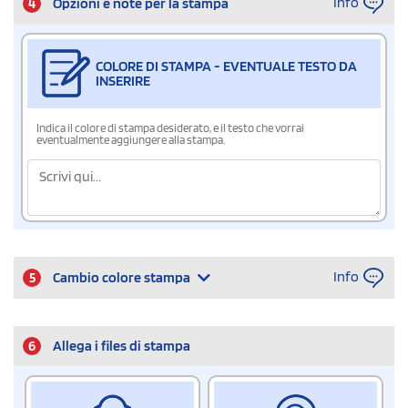
Info
4
Opzioni e note per la stampa
COLORE DI STAMPA - EVENTUALE TESTO DA
INSERIRE
Indica il colore di stampa desiderato, e il testo che vorrai
eventualmente aggiungere alla stampa.
Info
5
Cambio colore stampa
6
Allega i files di stampa