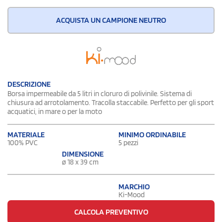
ACQUISTA UN CAMPIONE NEUTRO
DESCRIZIONE
Borsa impermeabile da 5 litri in cloruro di polivinile. Sistema di
chiusura ad arrotolamento. Tracolla staccabile. Perfetto per gli sport
acquatici, in mare o per la moto
MATERIALE
MINIMO ORDINABILE
100% PVC
5 pezzi
DIMENSIONE
ø 18 x 39 cm
MARCHIO
Ki-Mood
CALCOLA PREVENTIVO