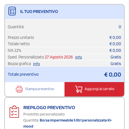
IL TUO PREVENTIVO
Quantità
0
Prezzo unitario
€
0,00
Totale netto
€
0,00
IVA
22
%
€
0,00
Sped. Personalizzato
27 Agosto 2026
Gratis
info
Bozza grafica
Gratis
info
€
0,00
Totale preventivo
Stampa preventivo
Aggiungi al carrello
RIEPILOGO PREVENTIVO
Prodotto personalizzato
Quantità:
Borsa impermeabile 5 litri personalizzata Ki-
mood