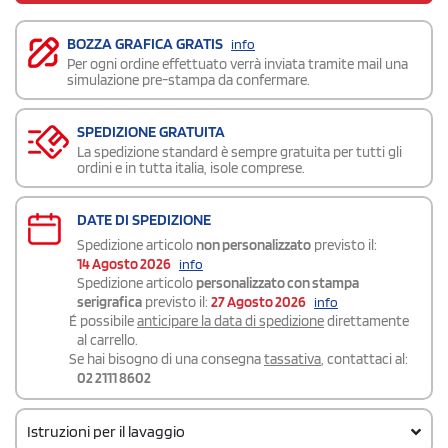
BOZZA GRAFICA GRATIS
info
Per ogni ordine effettuato verrà inviata tramite mail una
simulazione pre-stampa da confermare.
SPEDIZIONE GRATUITA
La spedizione standard è sempre gratuita per tutti gli
ordini e in tutta italia, isole comprese.
DATE DI SPEDIZIONE
Spedizione articolo
non personalizzato
previsto il:
14 Agosto 2026
info
Spedizione articolo
personalizzato con stampa
serigrafica
previsto il:
27 Agosto 2026
info
É possibile
anticipare la data di spedizione
direttamente
al carrello.
Se hai bisogno di una consegna
tassativa
, contattaci al:
02 2111 8602
Istruzioni per il lavaggio