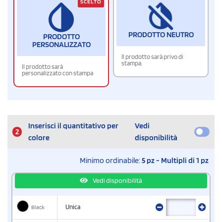
SCELTO
PRODOTTO NEUTRO
PRODOTTO
PERSONALIZZATO
Il prodotto sarà privo di
stampa.
Il prodotto sarà
personalizzato con stampa
Inserisci il quantitativo per
Vedi
2
colore
disponibilità
Minimo ordinabile:
5 pz - Multipli di 1 pz
Vedi disponibilità
Black
Unica