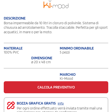
DESCRIZIONE
Borsa impermeabile da 10 litri in cloruro di polivinile. Sistema di
chiusura ad arrotolamento. Tracolla staccabile. Perfetta per gli sport
acquatici, in mare o per la moto.
MATERIALE
MINIMO ORDINABILE
100% PVC
5 pezzi
DIMENSIONE
ø 20 x 48 cm
MARCHIO
Ki-Mood
CALCOLA PREVENTIVO
BOZZA GRAFICA GRATIS
info
Per ogni ordine effettuato verrà inviata tramite mail una