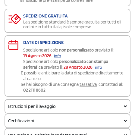
simulazione pre-stampa da confermare.
SPEDIZIONE GRATUITA
La spedizione standard è sempre gratuita per tutti gli
ordini e in tutta italia, isole comprese.
DATE DI SPEDIZIONE
Spedizione articolo
non personalizzato
previsto il:
19 Agosto 2026
info
Spedizione articolo
personalizzato con stampa
serigrafica
previsto il:
28 Agosto 2026
info
É possibile
anticipare la data di spedizione
direttamente
al carrello.
Se hai bisogno di una consegna
tassativa
, contattaci al:
02 2111 8602
Istruzioni per il lavaggio
Certificazioni