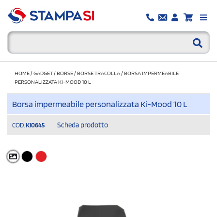
HOME
/
GADGET
/
BORSE
/
BORSE TRACOLLA
/
BORSA IMPERMEABILE
PERSONALIZZATA KI-MOOD 10 L
Borsa impermeabile personalizzata Ki-Mood 10 L
Scheda prodotto
COD.
KI0645