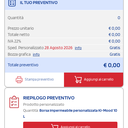
IL TUO PREVENTIVO
Quantità
0
Prezzo unitario
€
0,00
Totale netto
€
0,00
IVA
22
%
€
0,00
Sped. Personalizzato
28 Agosto 2026
Gratis
info
Bozza grafica
Gratis
info
€
0,00
Totale preventivo
Stampa preventivo
Aggiungi al carrello
RIEPILOGO PREVENTIVO
Prodotto personalizzato
Quantità:
Borsa impermeabile personalizzata Ki-Mood 10
L
Aggiungi al carrello