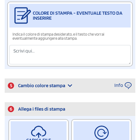
COLORE DI STAMPA - EVENTUALE TESTO DA
INSERIRE
Indica il colore di stampa desiderato, e il testo che vorrai
eventualmente aggiungere alla stampa.
Info
5
Cambio colore stampa
6
Allega i files di stampa