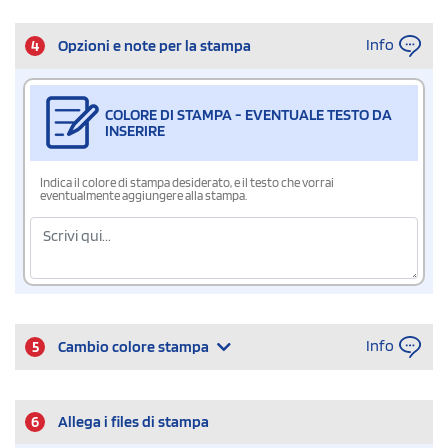
Info
4
Opzioni e note per la stampa
COLORE DI STAMPA - EVENTUALE TESTO DA
INSERIRE
Indica il colore di stampa desiderato, e il testo che vorrai
eventualmente aggiungere alla stampa.
Info
5
Cambio colore stampa
6
Allega i files di stampa