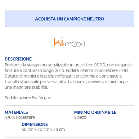
ACQUISTA UN CAMPIONE NEUTRO
DESCRIZIONE
Borsone da viaggio personalizzato in poliestere 900D, con elegante
finitura a contrasto lungo la zip. Fodera interna in poliestere 210D.
Dotato di manici e tracolla rinforzati con cinghia a contrasto e
tracolla staccabile per versatilità. La base è provvista di piedini per
una maggiore stabilità.
Certificazione
Eve Vegan
MATERIALE
MINIMO ORDINABILE
100% Poliestere
5 pezzi
DIMENSIONE
50 cm x 20 cm x 38 cm