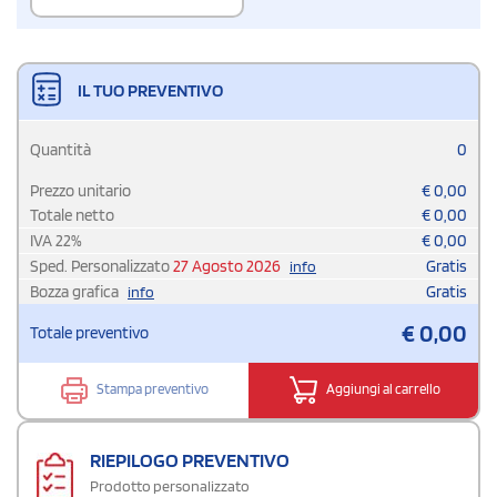
IL TUO PREVENTIVO
Quantità
0
Prezzo unitario
€
0,00
Totale netto
€
0,00
IVA
22
%
€
0,00
Sped. Personalizzato
27 Agosto 2026
Gratis
info
Bozza grafica
Gratis
info
€
0,00
Totale preventivo
Stampa preventivo
Aggiungi al carrello
RIEPILOGO PREVENTIVO
Prodotto personalizzato