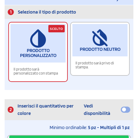
1
Seleziona il tipo di prodotto
SCELTO
PRODOTTO NEUTRO
PRODOTTO
PERSONALIZZATO
Il prodotto sarà privo di
stampa.
Il prodotto sarà
personalizzato con stampa
Inserisci il quantitativo per
Vedi
2
colore
disponibilità
Minimo ordinabile:
5 pz - Multipli di 1 pz