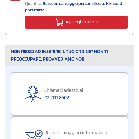
Quantità:
Borsone da viaggio personalizzato Ki-mood
portatutto
Aggiungi al carrello
NON RIESCI AD INSERIRE IL TUO ORDINE? NON TI
PREOCCUPARE, PROVVEDIAMO NOI!
Chiamaci adesso al
02 2111 8602
Richiedi maggiori informazioni