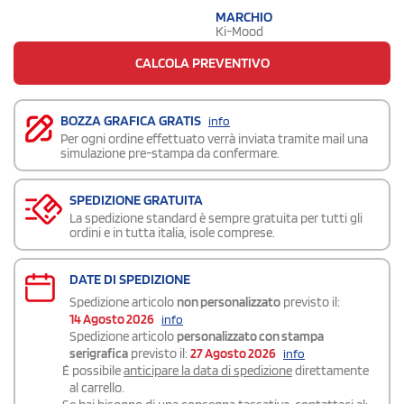
MARCHIO
Ki-Mood
CALCOLA PREVENTIVO
BOZZA GRAFICA GRATIS
info
Per ogni ordine effettuato verrà inviata tramite mail una
simulazione pre-stampa da confermare.
SPEDIZIONE GRATUITA
La spedizione standard è sempre gratuita per tutti gli
ordini e in tutta italia, isole comprese.
DATE DI SPEDIZIONE
Spedizione articolo
non personalizzato
previsto il:
14 Agosto 2026
info
Spedizione articolo
personalizzato con stampa
serigrafica
previsto il:
27 Agosto 2026
info
É possibile
anticipare la data di spedizione
direttamente
al carrello.