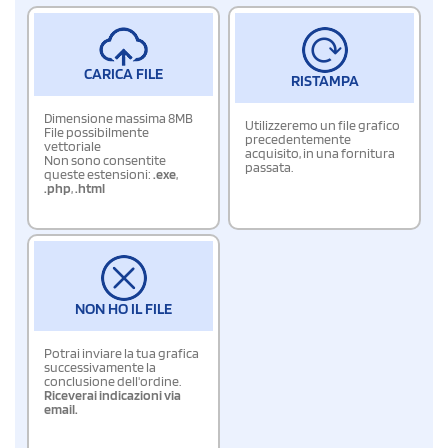
CARICA FILE
RISTAMPA
Dimensione massima 8MB
Utilizzeremo un file grafico
File possibilmente
precedentemente
vettoriale
acquisito, in una fornitura
Non sono consentite
passata.
queste estensioni:
.exe
,
.php
,
.html
NON HO IL FILE
Potrai inviare la tua grafica
successivamente la
conclusione dell'ordine.
Riceverai indicazioni via
email.