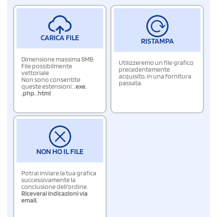
CARICA FILE
RISTAMPA
Dimensione massima 8MB
Utilizzeremo un file grafico
File possibilmente
precedentemente
vettoriale
acquisito, in una fornitura
Non sono consentite
passata.
queste estensioni:
.exe
,
.php
,
.html
NON HO IL FILE
Potrai inviare la tua grafica
successivamente la
conclusione dell'ordine.
Riceverai indicazioni via
email.