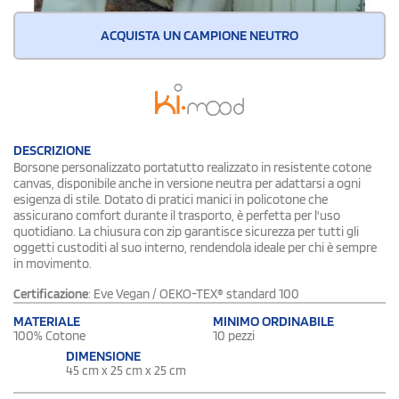
ACQUISTA UN CAMPIONE NEUTRO
DESCRIZIONE
Borsone personalizzato portatutto realizzato in resistente cotone
canvas, disponibile anche in versione neutra per adattarsi a ogni
esigenza di stile. Dotato di pratici manici in policotone che
assicurano comfort durante il trasporto, è perfetta per l'uso
quotidiano. La chiusura con zip garantisce sicurezza per tutti gli
oggetti custoditi al suo interno, rendendola ideale per chi è sempre
in movimento.
Certificazione
: Eve Vegan / OEKO-TEX® standard 100
MATERIALE
MINIMO ORDINABILE
100% Cotone
10 pezzi
DIMENSIONE
45 cm x 25 cm x 25 cm