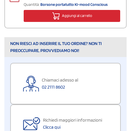
Quantità:
Borsone portatutto Ki-mood Conscious
Aggiungi al carrello
NON RIESCI AD INSERIRE IL TUO ORDINE? NON TI
PREOCCUPARE, PROVVEDIAMO NOI!
Chiamaci adesso al
02 2111 8602
Richiedi maggiori informazioni
Clicca qui