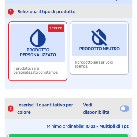
1
Seleziona il tipo di prodotto
SCELTO
PRODOTTO NEUTRO
PRODOTTO
PERSONALIZZATO
Il prodotto sarà privo di
stampa.
Il prodotto sarà
personalizzato con stampa
Inserisci il quantitativo per
Vedi
2
colore
disponibilità
Minimo ordinabile:
10 pz - Multipli di 1 pz