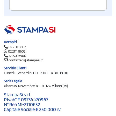
Recapiti
02 2111 8602
02 2111 8602
3755036900
contattaci@stampasi.it
Servizio Clienti
Lunedì - Venerdì 9.00-13.00 | 14.30-18.00
Sede Legale
Piazza IV Novembre, 4 - 20124 Milano (MI)
StampaSi s.r.l.
P.Iva/C.F. 09734470967
N° Rea MI-2110632
Capitale Sociale € 250.000 i.v.