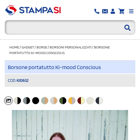
HOME
/
GADGET
/
BORSE
/
BORSONI PERSONALIZZATI
/
BORSONE
PORTATUTTO KI-MOOD CONSCIOUS
Borsone portatutto Ki-mood Conscious
COD.
KI0632