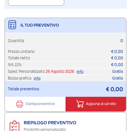
IL TUO PREVENTIVO
Quantità
0
Prezzo unitario
€
0,00
Totale netto
€
0,00
IVA
22
%
€
0,00
Sped. Personalizzato
26 Agosto 2026
Gratis
info
Bozza grafica
Gratis
info
€
0,00
Totale preventivo
Stampa preventivo
Aggiungi al carrello
RIEPILOGO PREVENTIVO
Prodotto personalizzato