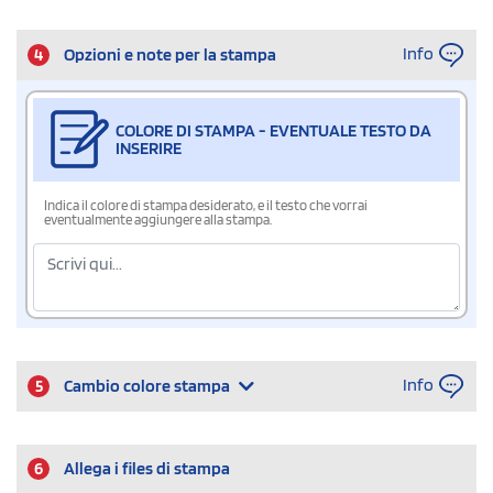
Info
4
Opzioni e note per la stampa
COLORE DI STAMPA - EVENTUALE TESTO DA
INSERIRE
Indica il colore di stampa desiderato, e il testo che vorrai
eventualmente aggiungere alla stampa.
Info
5
Cambio colore stampa
6
Allega i files di stampa