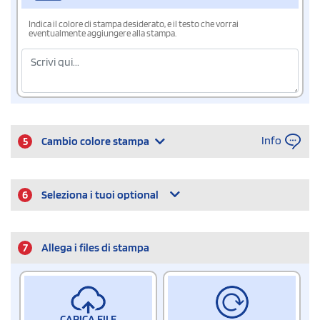
Indica il colore di stampa desiderato, e il testo che vorrai
eventualmente aggiungere alla stampa.
Info
5
Cambio colore stampa
6
Seleziona i tuoi optional
7
Allega i files di stampa
CARICA FILE