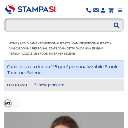
HOME
/
ABBIGLIAMENTO PERSONALIZZATO
/
CAMICIE PERSONALIZZATE
/
CAMICIE DONNA PERSONALIZZATE
/
CAMICETTA DA DONNA 115 G/M²
PERSONALIZZABILE BROOK TAVERNER SELENE
Camicetta da donna 115 g/m² personalizzabile Brook
Taverner Selene
Scheda prodotto
COD.
BT2270