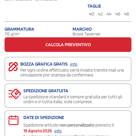
TAGLIE
40
42
44
46
48
GRAMMATURA
MARCHIO
115 g/m²
Brook Taverner
CALCOLA PREVENTIVO
BOZZA GRAFICA GRATIS
info
Per ogni ordine effettuato verrà inviata tramite mail una
simulazione pre-stampa da confermare.
SPEDIZIONE GRATUITA
La spedizione standard è sempre gratuita per tutti gli
ordini e in tutta italia, isole comprese.
DATE DI SPEDIZIONE
Spedizione articolo
non personalizzato
previsto il:
19 Agosto 2026
info