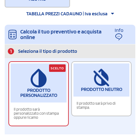
TABELLA PREZZI CADAUNO | Iva esclusa
Info
Calcola il tuo preventivo e acquista
online
1
Seleziona il tipo di prodotto
SCELTO
PRODOTTO NEUTRO
PRODOTTO
PERSONALIZZATO
Il prodotto sarà privo di
stampa.
Il prodotto sarà
personalizzato con stampa
oppure ricamo