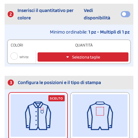
Inserisci il quantitativo per
Vedi
2
colore
disponibilità
Minimo ordinabile:
1 pz - Multipli di 1 pz
COLORI
QUANTITÀ
White
Seleziona taglie
3
Configura le posizioni e il tipo di stampa
SCELTO