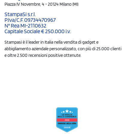
Piazza IV Novembre, 4 - 20124 Milano (MI)
StampaSi s.r.l.
P.Iva/C.F. 09734470967
N° Rea MI-2110632
Capitale Sociale € 250.000 i.v.
Stampasi è il leader in Italia nella vendita di gadget e
abbigliamento aziendale personalizzato, con più di 25.000 clienti
e oltre 2.500 recensioni positive ottenute.