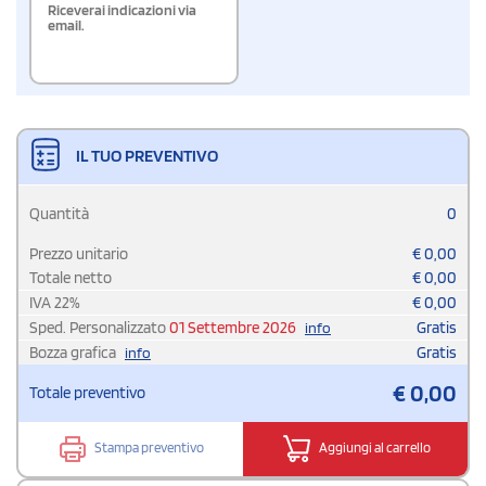
Riceverai indicazioni via
email.
IL TUO PREVENTIVO
Quantità
0
Prezzo unitario
€
0,00
Totale netto
€
0,00
IVA
22
%
€
0,00
Sped. Personalizzato
01 Settembre 2026
Gratis
info
Bozza grafica
Gratis
info
€
0,00
Totale preventivo
Stampa preventivo
Aggiungi al carrello