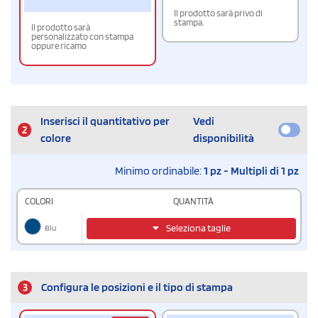
Il prodotto sarà privo di
stampa.
Il prodotto sarà
personalizzato con stampa
oppure ricamo
Inserisci il quantitativo per
Vedi
2
colore
disponibilità
Minimo ordinabile:
1 pz - Multipli di 1 pz
COLORI
QUANTITÀ
Blu
Seleziona taglie
3
Configura le posizioni e il tipo di stampa