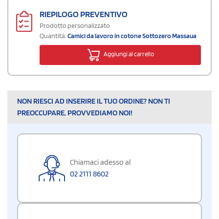
RIEPILOGO PREVENTIVO
Prodotto personalizzato
Quantità:
Camici da lavoro in cotone Sottozero Massaua
Aggiungi al carrello
NON RIESCI AD INSERIRE IL TUO ORDINE? NON TI
PREOCCUPARE, PROVVEDIAMO NOI!
Chiamaci adesso al
02 2111 8602