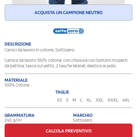
ACQUISTA UN CAMPIONE NEUTRO
DESCRIZIONE
Camici da lavoro in cotone, Sottozero.
Camice da lavoro 100% cotone, con chiusura con bottoni ricoperti
da pattina, tasca sul petto, 2 tasche laterali, elastico ai polsi.
MATERIALE
100% Cotone
TAGLIE
XS
S
M
L
XL
XXL
XXXL
4XL
GRAMMATURA
MARCHIO
240 g/m²
Sottozero
CALCOLA PREVENTIVO