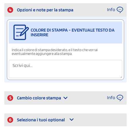
Info
4
Opzioni e note per la stampa
COLORE DI STAMPA - EVENTUALE TESTO DA
INSERIRE
Indica il colore di stampa desiderato, e il testo che vorrai
eventualmente aggiungere alla stampa.
Info
5
Cambio colore stampa
6
Seleziona i tuoi optional