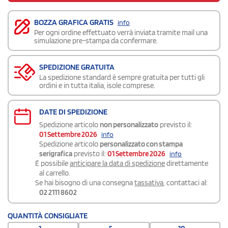
BOZZA GRAFICA GRATIS
info
Per ogni ordine effettuato verrà inviata tramite mail una
simulazione pre-stampa da confermare.
SPEDIZIONE GRATUITA
La spedizione standard è sempre gratuita per tutti gli
ordini e in tutta italia, isole comprese.
DATE DI SPEDIZIONE
Spedizione articolo
non personalizzato
previsto il:
01 Settembre 2026
info
Spedizione articolo
personalizzato con stampa
serigrafica
previsto il:
01 Settembre 2026
info
É possibile
anticipare la data di spedizione
direttamente
al carrello.
Se hai bisogno di una consegna
tassativa
, contattaci al:
02 2111 8602
QUANTITÀ CONSIGLIATE