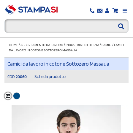
HOME
/
ABBIGLIAMENTO DA LAVORO
/
INDUSTRIA ED EDILIZIA
/
CAMICI
/
CAMICI
DA LAVORO IN COTONE SOTTOZERO MASSAUA
Camici da lavoro in cotone Sottozero Massaua
Scheda prodotto
COD.
20060