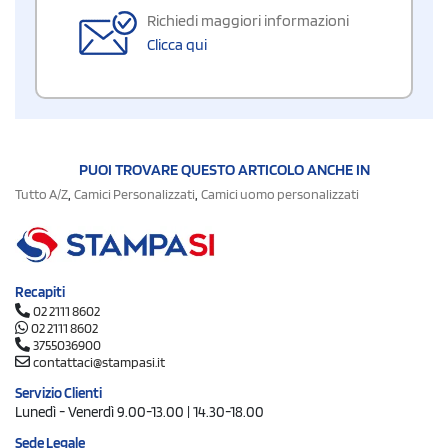
Richiedi maggiori informazioni
Clicca qui
PUOI TROVARE QUESTO ARTICOLO ANCHE IN
,
,
Tutto A/Z
Camici Personalizzati
Camici uomo personalizzati
Recapiti
02 2111 8602
02 2111 8602
3755036900
contattaci@stampasi.it
Servizio Clienti
Lunedì - Venerdì 9.00-13.00 | 14.30-18.00
Sede Legale