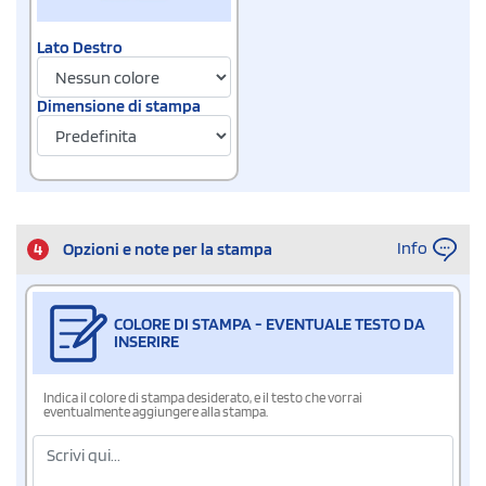
Lato Destro
Dimensione di stampa
Info
4
Opzioni e note per la stampa
COLORE DI STAMPA - EVENTUALE TESTO DA
INSERIRE
Indica il colore di stampa desiderato, e il testo che vorrai
eventualmente aggiungere alla stampa.