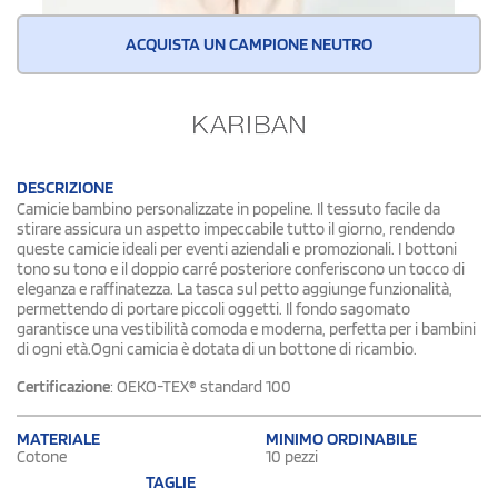
ACQUISTA UN CAMPIONE NEUTRO
DESCRIZIONE
Camicie bambino personalizzate in popeline. Il tessuto facile da
stirare assicura un aspetto impeccabile tutto il giorno, rendendo
queste camicie ideali per eventi aziendali e promozionali. I bottoni
tono su tono e il doppio carré posteriore conferiscono un tocco di
eleganza e raffinatezza. La tasca sul petto aggiunge funzionalità,
permettendo di portare piccoli oggetti. Il fondo sagomato
garantisce una vestibilità comoda e moderna, perfetta per i bambini
di ogni età.Ogni camicia è dotata di un bottone di ricambio.
Certificazione
: OEKO-TEX® standard 100
MATERIALE
MINIMO ORDINABILE
Cotone
10 pezzi
TAGLIE