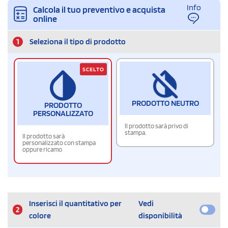
Info
Calcola il tuo preventivo e acquista
online
1
Seleziona il tipo di prodotto
SCELTO
PRODOTTO NEUTRO
PRODOTTO
PERSONALIZZATO
Il prodotto sarà privo di
stampa.
Il prodotto sarà
personalizzato con stampa
oppure ricamo
Inserisci il quantitativo per
Vedi
2
colore
disponibilità