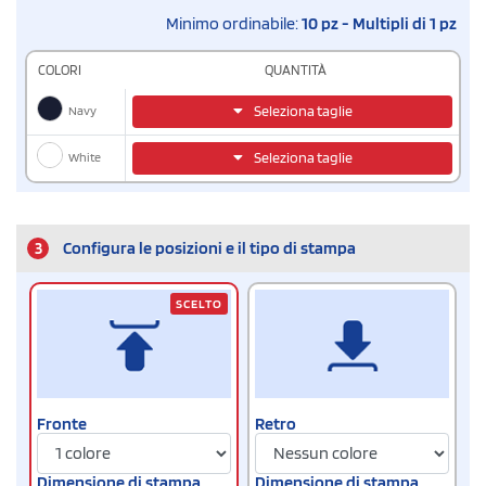
Minimo ordinabile:
10 pz - Multipli di 1 pz
COLORI
QUANTITÀ
Navy
Seleziona taglie
White
Seleziona taglie
3
Configura le posizioni e il tipo di stampa
SCELTO
Fronte
Retro
Dimensione di stampa
Dimensione di stampa