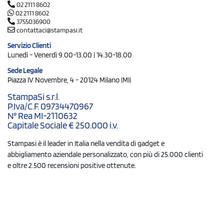
02 2111 8602
02 2111 8602
3755036900
contattaci@stampasi.it
Servizio Clienti
Lunedì - Venerdì 9.00-13.00 | 14.30-18.00
Sede Legale
Piazza IV Novembre, 4 - 20124 Milano (MI)
StampaSi s.r.l.
P.Iva/C.F. 09734470967
N° Rea MI-2110632
Capitale Sociale € 250.000 i.v.
Stampasi è il leader in Italia nella vendita di gadget e
abbigliamento aziendale personalizzato, con più di 25.000 clienti
e oltre 2.500 recensioni positive ottenute.