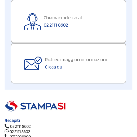
Chiamaci adesso al
02 2111 8602
Richiedi maggiori informazioni
Clicca qui
Recapiti
02 2111 8602
02 2111 8602
3755036900