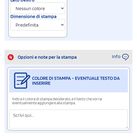
Dimensione di stampa
Info
4
Opzioni e note per la stampa
COLORE DI STAMPA - EVENTUALE TESTO DA
INSERIRE
Indica il colore di stampa desiderato, e il testo che vorrai
eventualmente aggiungere alla stampa.