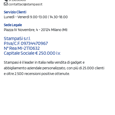
contattaci@stampasi.it
Servizio Clienti
Lunedì - Venerdì 9.00-13.00 | 14.30-18.00
Sede Legale
Piazza IV Novembre, 4 - 20124 Milano (MI)
StampaSi s.r.l.
P.Iva/C.F. 09734470967
N° Rea MI-2110632
Capitale Sociale € 250.000 i.v.
Stampasi è il leader in Italia nella vendita di gadget e
abbigliamento aziendale personalizzato, con più di 25.000 clienti
e oltre 2.500 recensioni positive ottenute.