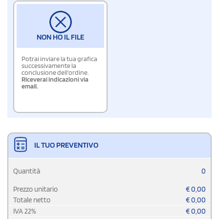
NON HO IL FILE
Potrai inviare la tua grafica
successivamente la
conclusione dell'ordine.
Riceverai indicazioni via
email.
IL TUO PREVENTIVO
Quantità
0
Prezzo unitario
€
0,00
Totale netto
€
0,00
IVA
22
%
€
0,00