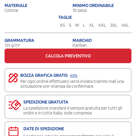
MATERIALE
MINIMO ORDINABILE
Cotone
10 pezzi
TAGLIE
XS
S
M
L
XL
XXL
3XL
4XL
GRAMMATURA
MARCHIO
125 g/m²
Kariban
CALCOLA PREVENTIVO
BOZZA GRAFICA GRATIS
info
Per ogni ordine effettuato verrà inviata tramite mail una
simulazione pre-stampa da confermare.
SPEDIZIONE GRATUITA
La spedizione standard è sempre gratuita per tutti gli
ordini e in tutta italia, isole comprese.
DATE DI SPEDIZIONE