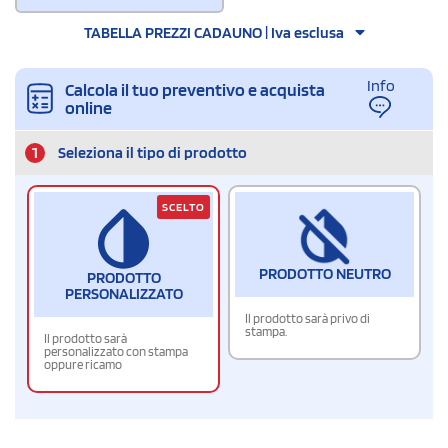
TABELLA PREZZI CADAUNO | Iva esclusa
Info
Calcola il tuo preventivo e acquista
online
1
Seleziona il tipo di prodotto
SCELTO
PRODOTTO NEUTRO
PRODOTTO
PERSONALIZZATO
Il prodotto sarà privo di
stampa.
Il prodotto sarà
personalizzato con stampa
oppure ricamo