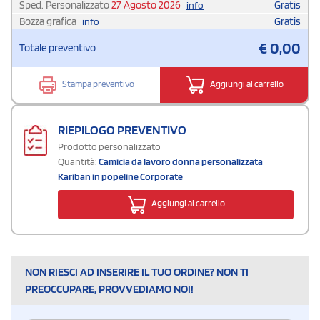
Sped. Personalizzato
27 Agosto 2026
Gratis
info
Bozza grafica
Gratis
info
€
0,00
Totale preventivo
Stampa preventivo
Aggiungi al carrello
RIEPILOGO PREVENTIVO
Prodotto personalizzato
Quantità:
Camicia da lavoro donna personalizzata
Kariban in popeline Corporate
Aggiungi al carrello
NON RIESCI AD INSERIRE IL TUO ORDINE? NON TI
PREOCCUPARE, PROVVEDIAMO NOI!