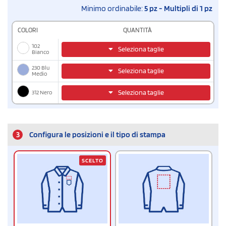
Minimo ordinabile:
5 pz - Multipli di 1 pz
COLORI
QUANTITÀ
102
Seleziona taglie
Bianco
230 Blu
Seleziona taglie
Medio
312 Nero
Seleziona taglie
3
Configura le posizioni e il tipo di stampa
SCELTO