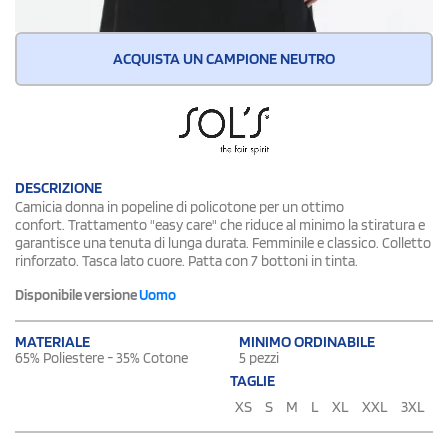
ACQUISTA UN CAMPIONE NEUTRO
DESCRIZIONE
Camicia donna in popeline di policotone per un ottimo
confort. Trattamento "easy care" che riduce al minimo la stiratura e
garantisce una tenuta di lunga durata. Femminile e classico. Colletto
rinforzato. Tasca lato cuore. Patta con 7 bottoni in tinta.
Disponibile versione
Uomo
MATERIALE
MINIMO ORDINABILE
65% Poliestere - 35% Cotone
5 pezzi
TAGLIE
XS
S
M
L
XL
XXL
3XL