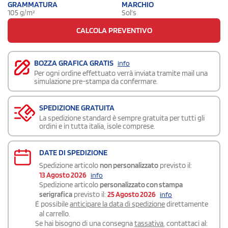
GRAMMATURA
MARCHIO
105 g/m²
Sol's
CALCOLA PREVENTIVO
BOZZA GRAFICA GRATIS
info
Per ogni ordine effettuato verrà inviata tramite mail una
simulazione pre-stampa da confermare.
SPEDIZIONE GRATUITA
La spedizione standard è sempre gratuita per tutti gli
ordini e in tutta italia, isole comprese.
DATE DI SPEDIZIONE
Spedizione articolo
non personalizzato
previsto il:
13 Agosto 2026
info
Spedizione articolo
personalizzato con stampa
serigrafica
previsto il:
25 Agosto 2026
info
É possibile
anticipare la data di spedizione
direttamente
al carrello.
Se hai bisogno di una consegna
tassativa
, contattaci al: