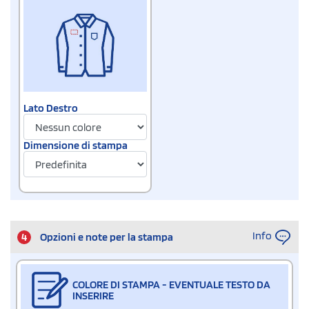
Lato Destro
Dimensione di stampa
Info
4
Opzioni e note per la stampa
COLORE DI STAMPA - EVENTUALE TESTO DA
INSERIRE