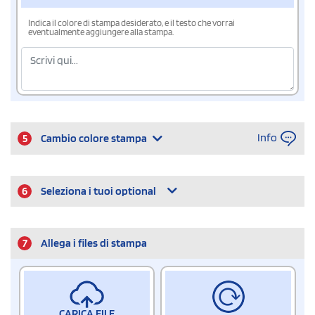
Indica il colore di stampa desiderato, e il testo che vorrai
eventualmente aggiungere alla stampa.
Info
5
Cambio colore stampa
6
Seleziona i tuoi optional
7
Allega i files di stampa
CARICA FILE