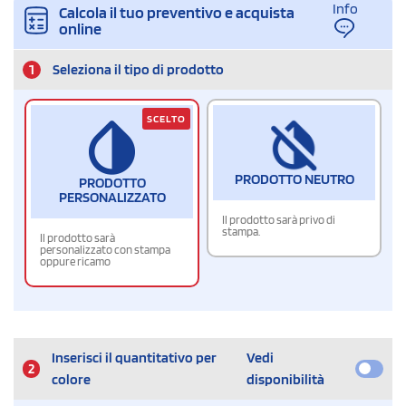
Info
Calcola il tuo preventivo e acquista
online
1
Seleziona il tipo di prodotto
SCELTO
PRODOTTO NEUTRO
PRODOTTO
PERSONALIZZATO
Il prodotto sarà privo di
stampa.
Il prodotto sarà
personalizzato con stampa
oppure ricamo
Inserisci il quantitativo per
Vedi
2
colore
disponibilità