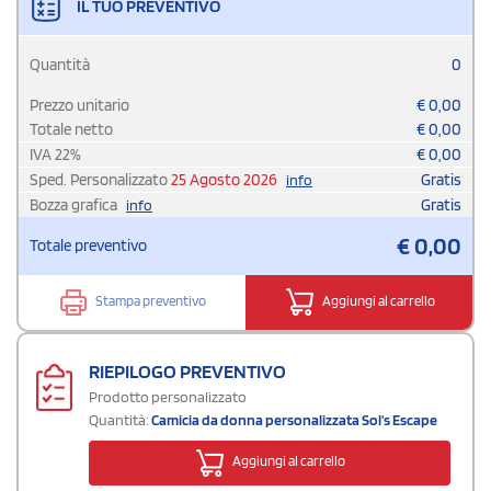
IL TUO PREVENTIVO
Quantità
0
Prezzo unitario
€
0,00
Totale netto
€
0,00
IVA
22
%
€
0,00
Sped. Personalizzato
25 Agosto 2026
Gratis
info
Bozza grafica
Gratis
info
€
0,00
Totale preventivo
Stampa preventivo
Aggiungi al carrello
RIEPILOGO PREVENTIVO
Prodotto personalizzato
Quantità:
Camicia da donna personalizzata Sol's Escape
Aggiungi al carrello