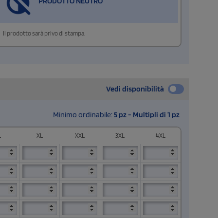
PRODOTTO NEUTRO
Il prodotto sarà privo di stampa.
Vedi disponibilità
Minimo ordinabile:
5 pz - Multipli di 1 pz
L
XL
XXL
3XL
4XL