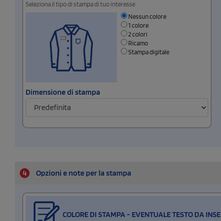
Seleziona il tipo di stampa di tuo interesse
Nessun colore
1 colore
2 colori
Ricamo
Stampa digitale
Dimensione di stampa
4
Opzioni e note per la stampa
COLORE DI STAMPA - EVENTUALE TESTO DA INSE