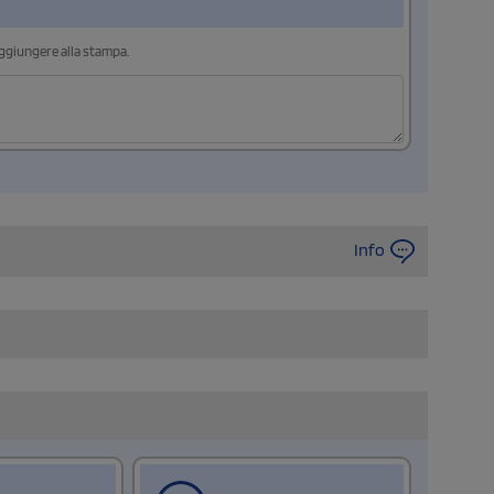
aggiungere alla stampa.
Info