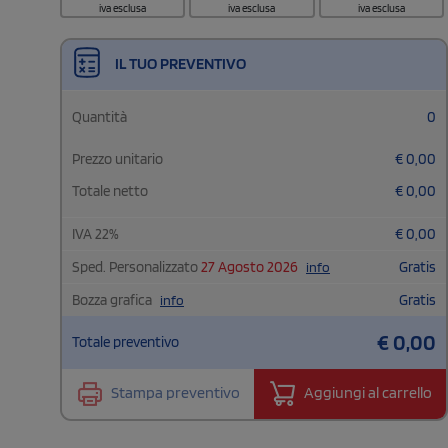
iva esclusa
iva esclusa
iva esclusa
IL TUO PREVENTIVO
Quantità
0
Prezzo unitario
€
0,00
Totale netto
€
0,00
IVA
22
%
€
0,00
Sped. Personalizzato
27 Agosto 2026
Gratis
info
Bozza grafica
Gratis
info
€
0,00
Totale preventivo
Stampa preventivo
Aggiungi al carrello