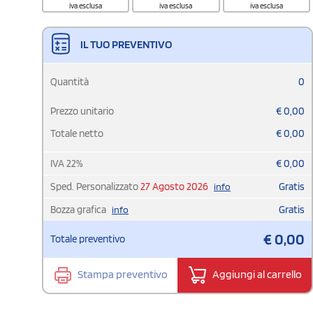
iva esclusa
iva esclusa
iva esclusa
IL TUO PREVENTIVO
Quantità
0
Prezzo unitario
€
0,00
Totale netto
€
0,00
IVA
22
%
€
0,00
Sped. Personalizzato
27 Agosto 2026
Gratis
info
Bozza grafica
Gratis
info
€
0,00
Totale preventivo
Stampa preventivo
Aggiungi al carrello