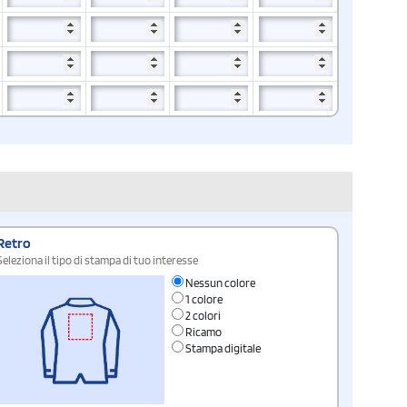
Retro
Seleziona il tipo di stampa di tuo interesse
Nessun colore
1 colore
2 colori
Ricamo
Stampa digitale