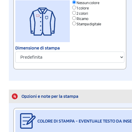
Nessun colore
1 colore
2 colori
Ricamo
Stampa digitale
Dimensione di stampa
4
Opzioni e note per la stampa
COLORE DI STAMPA - EVENTUALE TESTO DA INSE