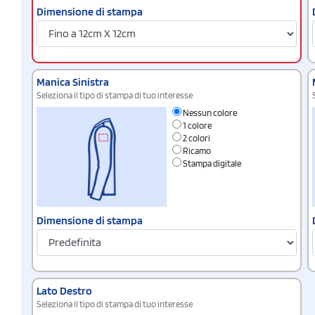
Dimensione di stampa
Manica Sinistra
Seleziona il tipo di stampa di tuo interesse
Nessun colore
1 colore
2 colori
Ricamo
Stampa digitale
Dimensione di stampa
Lato Destro
Seleziona il tipo di stampa di tuo interesse