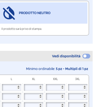
PRODOTTO NEUTRO
Il prodotto sarà privo di stampa.
Vedi disponibilità
Minimo ordinabile:
5 pz - Multipli di 1 pz
L
XL
XXL
3XL