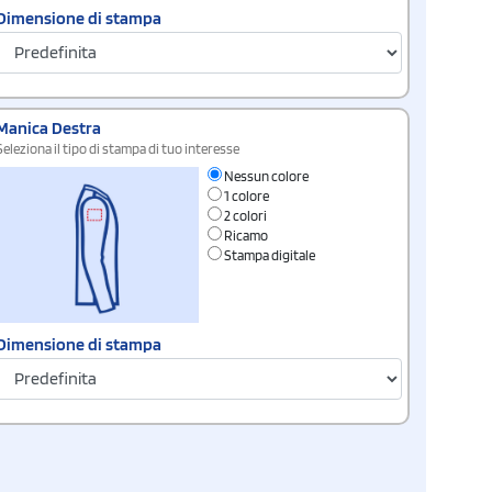
Dimensione di stampa
Manica Destra
Seleziona il tipo di stampa di tuo interesse
Nessun colore
1 colore
2 colori
Ricamo
Stampa digitale
Dimensione di stampa