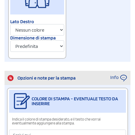
Lato Destro
Dimensione di stampa
Info
4
Opzioni e note per la stampa
COLORE DI STAMPA - EVENTUALE TESTO DA
INSERIRE
Indica il colore di stampa desiderato, e il testo che vorrai
eventualmente aggiungere alla stampa.