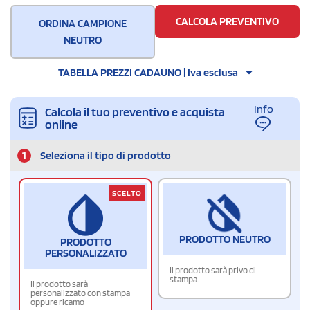
CALCOLA PREVENTIVO
ORDINA CAMPIONE
NEUTRO
TABELLA PREZZI CADAUNO | Iva esclusa
Info
Calcola il tuo preventivo e acquista
online
1
Seleziona il tipo di prodotto
SCELTO
PRODOTTO NEUTRO
PRODOTTO
PERSONALIZZATO
Il prodotto sarà privo di
stampa.
Il prodotto sarà
personalizzato con stampa
oppure ricamo