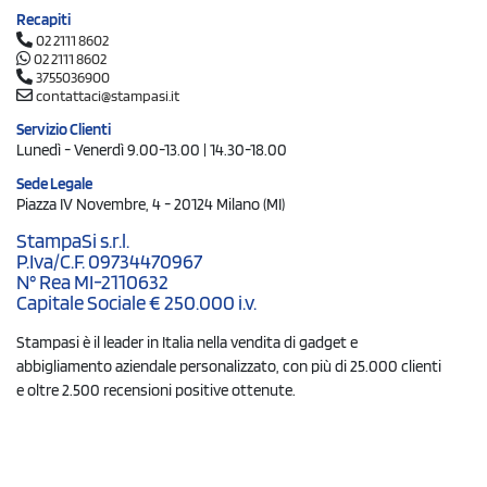
Recapiti
02 2111 8602
02 2111 8602
3755036900
contattaci@stampasi.it
Servizio Clienti
Lunedì - Venerdì 9.00-13.00 | 14.30-18.00
Sede Legale
Piazza IV Novembre, 4 - 20124 Milano (MI)
StampaSi s.r.l.
P.Iva/C.F. 09734470967
N° Rea MI-2110632
Capitale Sociale € 250.000 i.v.
Stampasi è il leader in Italia nella vendita di gadget e
abbigliamento aziendale personalizzato, con più di 25.000 clienti
e oltre 2.500 recensioni positive ottenute.