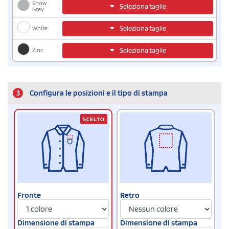
Snow
Seleziona taglie
Grey
White
Seleziona taglie
Zinc
Seleziona taglie
3
Configura le posizioni e il tipo di stampa
SCELTO
Fronte
Retro
Dimensione di stampa
Dimensione di stampa