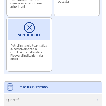
passata.
queste estensioni:
.exe
,
.php
,
.html
NON HO IL FILE
Potrai inviare la tua grafica
successivamente la
conclusione dell'ordine.
Riceverai indicazioni via
email.
IL TUO PREVENTIVO
Quantità
0