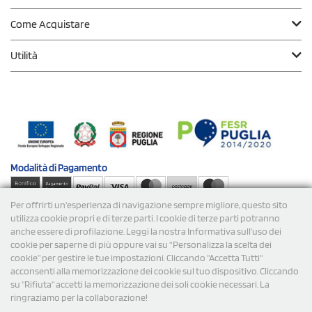
Come Acquistare
Utilità
Modalità di
Pagamento
Per offrirti un'esperienza di navigazione sempre migliore, questo sito
Spedizioni
utilizza cookie propri e di terze parti. I cookie di terze parti potranno
anche essere di profilazione. Leggi la nostra Informativa sull’uso dei
cookie per saperne di più oppure vai su “Personalizza la scelta dei
cookie” per gestire le tue impostazioni. Cliccando "Accetta Tutti"
acconsenti alla memorizzazione dei cookie sul tuo dispositivo. Cliccando
su "Rifiuta" accetti la memorizzazione dei soli cookie necessari. La
ringraziamo per la collaborazione!
© 2026 StampaSi s.r.l. TUTTI I DIRITTI SONO RISERVATI -