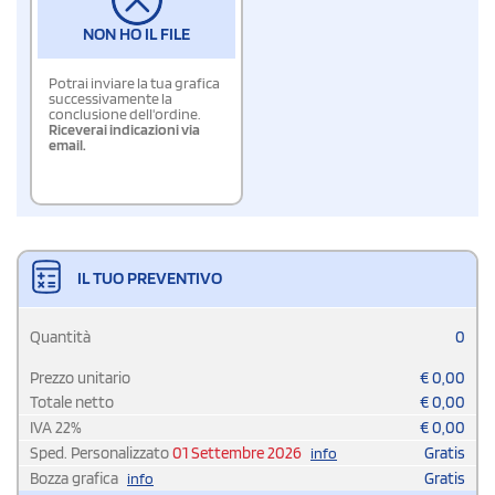
NON HO IL FILE
Potrai inviare la tua grafica
successivamente la
conclusione dell'ordine.
Riceverai indicazioni via
email.
IL TUO PREVENTIVO
Quantità
0
Prezzo unitario
€
0,00
Totale netto
€
0,00
IVA
22
%
€
0,00
Sped. Personalizzato
01 Settembre 2026
Gratis
info
Bozza grafica
Gratis
info