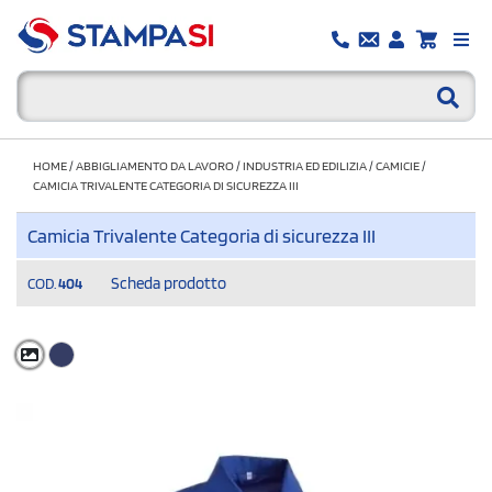
HOME
/
ABBIGLIAMENTO DA LAVORO
/
INDUSTRIA ED EDILIZIA
/
CAMICIE
/
CAMICIA TRIVALENTE CATEGORIA DI SICUREZZA III
Camicia Trivalente Categoria di sicurezza III
Scheda prodotto
COD.
404