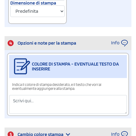
Dimensione di stampa
Info
4
Opzioni e note per la stampa
COLORE DI STAMPA - EVENTUALE TESTO DA
INSERIRE
Indica il colore di stampa desiderato, e il testo che vorrai
eventualmente aggiungere alla stampa.
Info
5
Cambio colore stampa