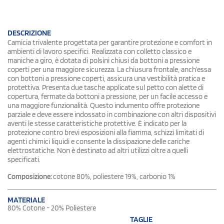
DESCRIZIONE
Camicia trivalente progettata per garantire protezione e comfort in
ambienti di lavoro specifici. Realizzata con colletto classico e
maniche a giro, è dotata di polsini chiusi da bottoni a pressione
coperti per una maggiore sicurezza. La chiusura frontale, anch’essa
con bottoni a pressione coperti, assicura una vestibilità pratica e
protettiva. Presenta due tasche applicate sul petto con alette di
copertura, fermate da bottoni a pressione, per un facile accesso e
una maggiore funzionalità. Questo indumento offre protezione
parziale e deve essere indossato in combinazione con altri dispositivi
aventi le stesse caratteristiche protettive. È indicato per la
protezione contro brevi esposizioni alla fiamma, schizzi limitati di
agenti chimici liquidi e consente la dissipazione delle cariche
elettrostatiche. Non è destinato ad altri utilizzi oltre a quelli
specificati.
Composizione:
cotone 80%, poliestere 19%, carbonio 1%
MATERIALE
80% Cotone - 20% Poliestere
TAGLIE