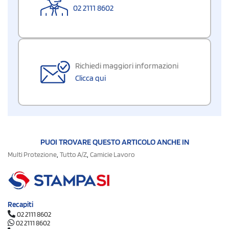
02 2111 8602
Richiedi maggiori informazioni
Clicca qui
PUOI TROVARE QUESTO ARTICOLO ANCHE IN
,
,
Multi Protezione
Tutto A/Z
Camicie Lavoro
Recapiti
02 2111 8602
02 2111 8602