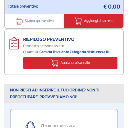
€
0,00
Totale preventivo
Stampa preventivo
Aggiungi al carrello
RIEPILOGO PREVENTIVO
Prodotto personalizzato
Quantità:
Camicia Trivalente Categoria di sicurezza III
Aggiungi al carrello
NON RIESCI AD INSERIRE IL TUO ORDINE? NON TI
PREOCCUPARE, PROVVEDIAMO NOI!
Chiamaci adesso al