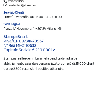
3755036900
contattaci@stampasi.it
Servizio Clienti
Lunedì - Venerdì 9.00-13.00 | 14.30-18.00
Sede Legale
Piazza IV Novembre, 4 - 20124 Milano (MI)
StampaSi s.r.l.
P.Iva/C.F. 09734470967
N° Rea MI-2110632
Capitale Sociale € 250.000 i.v.
Stampasi è il leader in Italia nella vendita di gadget e
abbigliamento aziendale personalizzato, con più di 25.000 clienti
e oltre 2.500 recensioni positive ottenute.