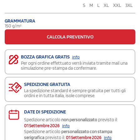
S
M
L
XL
XXL
3XL
GRAMMATURA
150 g/m²
CALCOLA PREVENTIVO
BOZZA GRAFICA GRATIS
info
Per ogni ordine effettuato verrà inviata tramite mail una
simulazione pre-stampa da confermare.
SPEDIZIONE GRATUITA
La spedizione standard è sempre gratuita per tutti gli
ordini e in tutta italia, isole comprese.
DATE DI SPEDIZIONE
Spedizione articolo
non personalizzato
previsto il:
01 Settembre 2026
info
Spedizione articolo
personalizzato con stampa
serigrafica
previsto il:
01 Settembre 2026
info