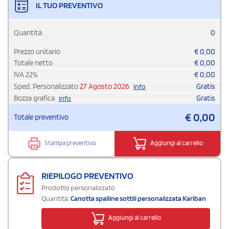
IL TUO PREVENTIVO
Quantità
0
Prezzo unitario
€
0,00
Totale netto
€
0,00
IVA
22
%
€
0,00
Sped. Personalizzato
27 Agosto 2026
Gratis
info
Bozza grafica
Gratis
info
€
0,00
Totale preventivo
Stampa preventivo
Aggiungi al carrello
RIEPILOGO PREVENTIVO
Prodotto personalizzato
Quantità:
Canotta spalline sottili personalizzata Kariban
Aggiungi al carrello