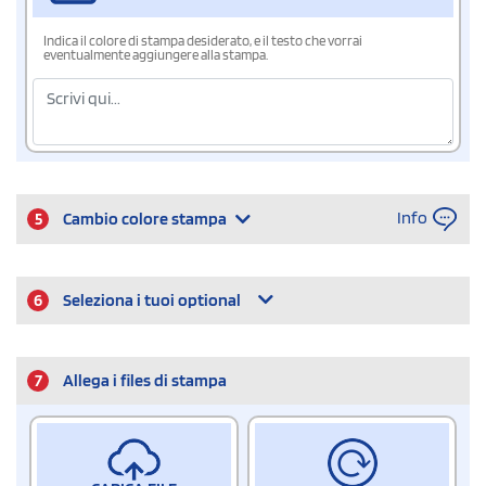
Indica il colore di stampa desiderato, e il testo che vorrai
eventualmente aggiungere alla stampa.
Info
5
Cambio colore stampa
6
Seleziona i tuoi optional
7
Allega i files di stampa