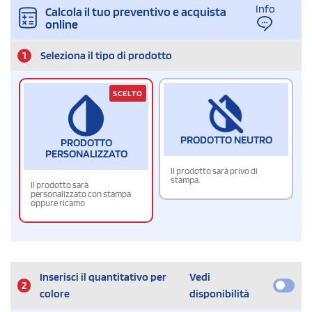
Info
Calcola il tuo preventivo e acquista
online
1
Seleziona il tipo di prodotto
SCELTO
PRODOTTO NEUTRO
PRODOTTO
PERSONALIZZATO
Il prodotto sarà privo di
stampa.
Il prodotto sarà
personalizzato con stampa
oppure ricamo
Inserisci il quantitativo per
Vedi
2
colore
disponibilità