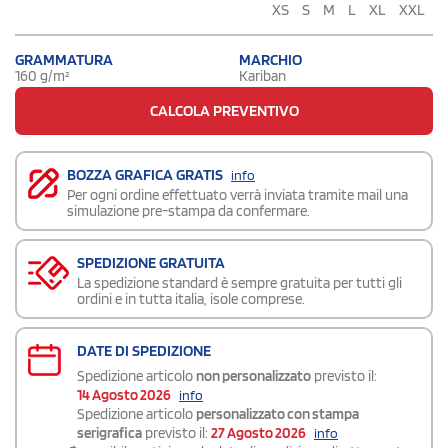
XS
S
M
L
XL
XXL
GRAMMATURA
MARCHIO
160 g/m²
Kariban
CALCOLA PREVENTIVO
BOZZA GRAFICA GRATIS
info
Per ogni ordine effettuato verrà inviata tramite mail una
simulazione pre-stampa da confermare.
SPEDIZIONE GRATUITA
La spedizione standard è sempre gratuita per tutti gli
ordini e in tutta italia, isole comprese.
DATE DI SPEDIZIONE
Spedizione articolo
non personalizzato
previsto il:
14 Agosto 2026
info
Spedizione articolo
personalizzato con stampa
serigrafica
previsto il:
27 Agosto 2026
info