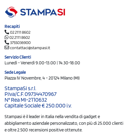
Recapiti
02 2111 8602
02 2111 8602
3755036900
contattaci@stampasi.it
Servizio Clienti
Lunedì - Venerdì 9.00-13.00 | 14.30-18.00
Sede Legale
Piazza IV Novembre, 4 - 20124 Milano (MI)
StampaSi s.r.l.
P.Iva/C.F. 09734470967
N° Rea MI-2110632
Capitale Sociale € 250.000 i.v.
Stampasi è il leader in Italia nella vendita di gadget e
abbigliamento aziendale personalizzato, con più di 25.000 clienti
e oltre 2.500 recensioni positive ottenute.