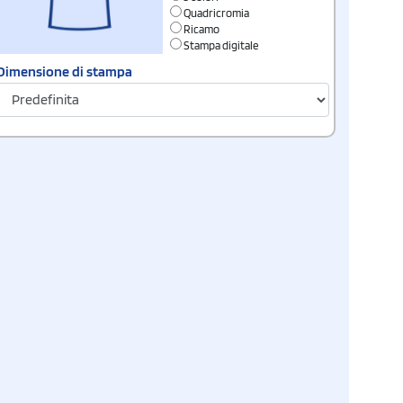
Quadricromia
Ricamo
Stampa digitale
Dimensione di stampa