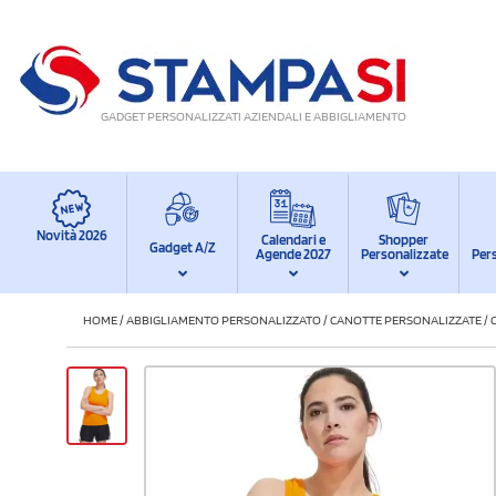
GADGET PERSONALIZZATI AZIENDALI E ABBIGLIAMENTO
Novità 2026
Calendari e
Shopper
Gadget A/Z
Agende 2027
Personalizzate
Per
HOME
/
ABBIGLIAMENTO PERSONALIZZATO
/
CANOTTE PERSONALIZZATE
/