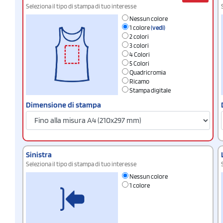
Seleziona il tipo di stampa di tuo interesse
Nessun colore
1 colore
(vedi)
2 colori
3 colori
4 Colori
5 Colori
Quadricromia
Ricamo
Stampa digitale
Dimensione di stampa
Sinistra
Seleziona il tipo di stampa di tuo interesse
Nessun colore
1 colore