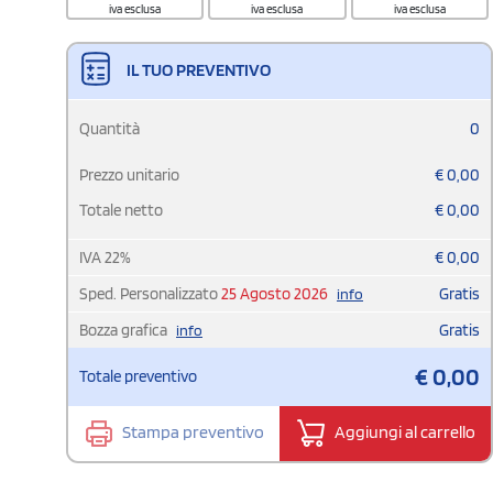
iva esclusa
iva esclusa
iva esclusa
IL TUO PREVENTIVO
Quantità
0
Prezzo unitario
€
0,00
Totale netto
€
0,00
IVA
22
%
€
0,00
Sped. Personalizzato
25 Agosto 2026
Gratis
info
Bozza grafica
Gratis
info
€
0,00
Totale preventivo
Stampa preventivo
Aggiungi al carrello