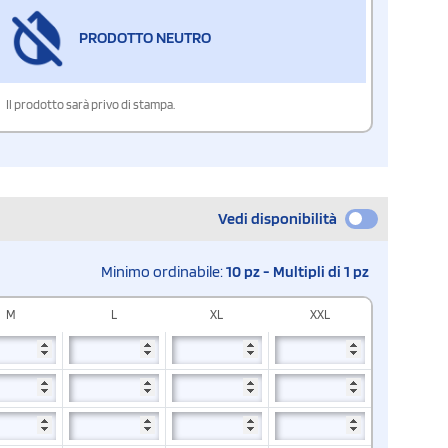
PRODOTTO NEUTRO
Il prodotto sarà privo di stampa.
Vedi disponibilità
Minimo ordinabile:
10 pz - Multipli di 1 pz
M
L
XL
XXL