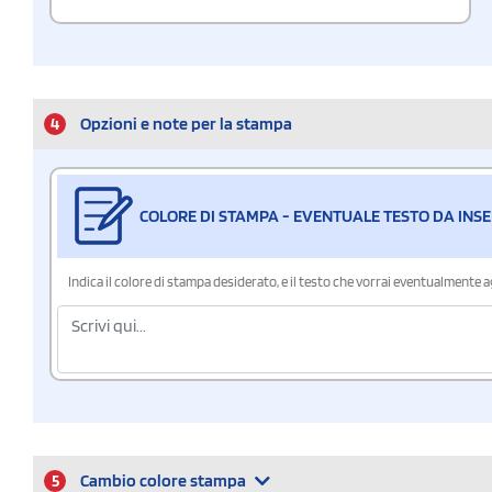
4
Opzioni e note per la stampa
COLORE DI STAMPA - EVENTUALE TESTO DA INSE
Indica il colore di stampa desiderato, e il testo che vorrai eventualmente 
5
Cambio colore stampa