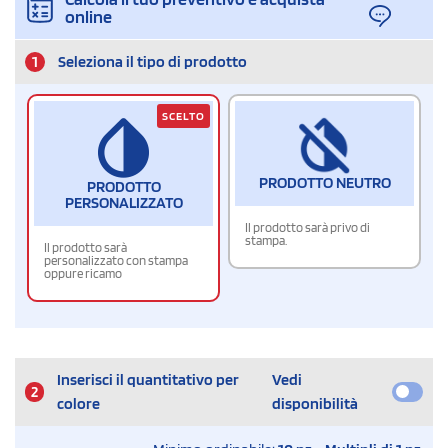
online
1
Seleziona il tipo di prodotto
SCELTO
PRODOTTO NEUTRO
PRODOTTO
PERSONALIZZATO
Il prodotto sarà privo di
stampa.
Il prodotto sarà
personalizzato con stampa
oppure ricamo
Inserisci il quantitativo per
Vedi
2
colore
disponibilità