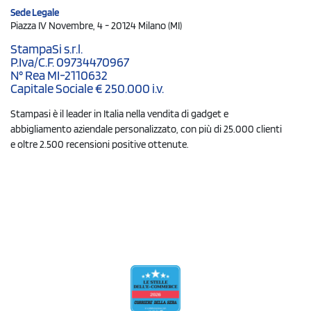
Sede Legale
Piazza IV Novembre, 4 - 20124 Milano (MI)
StampaSi s.r.l.
P.Iva/C.F. 09734470967
N° Rea MI-2110632
Capitale Sociale € 250.000 i.v.
Stampasi è il leader in Italia nella vendita di gadget e
abbigliamento aziendale personalizzato, con più di 25.000 clienti
e oltre 2.500 recensioni positive ottenute.