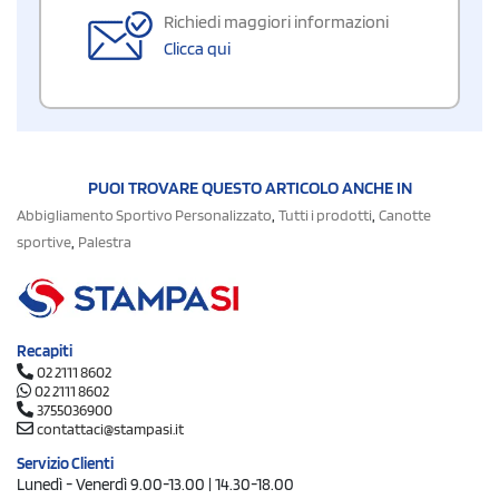
Richiedi maggiori informazioni
Clicca qui
PUOI TROVARE QUESTO ARTICOLO ANCHE IN
,
,
Abbigliamento Sportivo Personalizzato
Tutti i prodotti
Canotte
,
sportive
Palestra
Recapiti
02 2111 8602
02 2111 8602
3755036900
contattaci@stampasi.it
Servizio Clienti
Lunedì - Venerdì 9.00-13.00 | 14.30-18.00