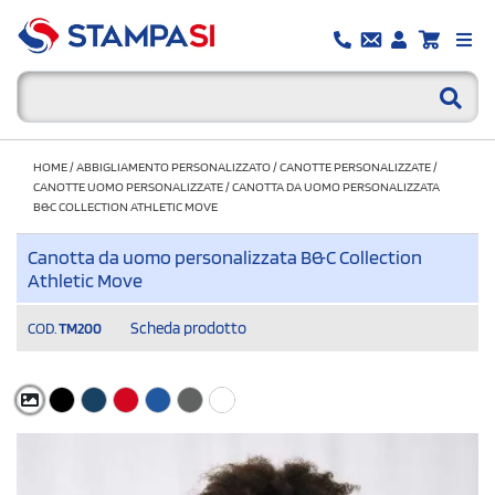
HOME
/
ABBIGLIAMENTO PERSONALIZZATO
/
CANOTTE PERSONALIZZATE
/
CANOTTE UOMO PERSONALIZZATE
/
CANOTTA DA UOMO PERSONALIZZATA
B&C COLLECTION ATHLETIC MOVE
Canotta da uomo personalizzata B&C Collection
Athletic Move
Scheda prodotto
COD.
TM200