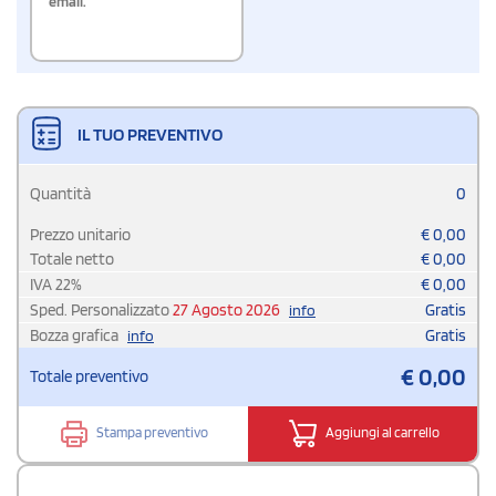
email.
IL TUO PREVENTIVO
Quantità
0
Prezzo unitario
€
0,00
Totale netto
€
0,00
IVA
22
%
€
0,00
Sped. Personalizzato
27 Agosto 2026
Gratis
info
Bozza grafica
Gratis
info
€
0,00
Totale preventivo
Stampa preventivo
Aggiungi al carrello