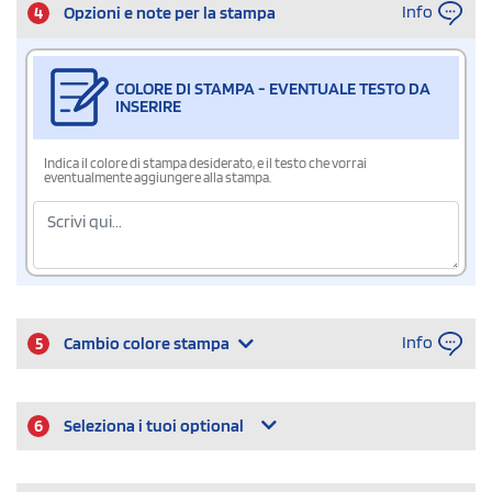
Info
4
Opzioni e note per la stampa
COLORE DI STAMPA - EVENTUALE TESTO DA
INSERIRE
Indica il colore di stampa desiderato, e il testo che vorrai
eventualmente aggiungere alla stampa.
Info
5
Cambio colore stampa
6
Seleziona i tuoi optional