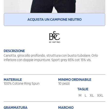
ACQUISTA UN CAMPIONE NEUTRO
DESCRIZIONE
Canotta, girocollo profondo, struttura con busto tubolare. Orlo
inferiore con doppie impunture. Sport grey 85% cot 15% vis.
MATERIALE
MINIMO ORDINABILE
100% Cotone Ring Spun
10 pezzi
TAGLIE
M
L
XL
XXL
GRAMMATURA
MARCHIO