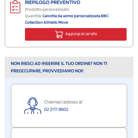
RIEPILOGO PREVENTIVO
Prodotto personalizzato
Quantità:
Canotta da uomo personalizzata B&C
Collection Athletic Move
Aggiungi al carrello
NON RIESCI AD INSERIRE IL TUO ORDINE? NON TI
PREOCCUPARE, PROVVEDIAMO NOI!
Chiamaci adesso al
02 2111 8602