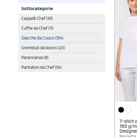
Sottocategorie
Cappelli Chef (39)
Cuffie da Chef (11)
Giacche da Cuoco (154)
Grembiuli da lavoro (20)
Parannanze (8)
Pantaloni da Chef (34)
T-shirt 
180 g/m
Designe
Maglietta 