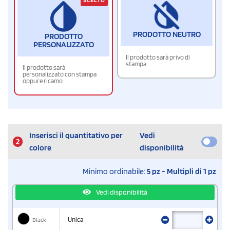
PRODOTTO NEUTRO
PRODOTTO
PERSONALIZZATO
Il prodotto sarà privo di
stampa.
Il prodotto sarà
personalizzato con stampa
oppure ricamo
Inserisci il quantitativo per
Vedi
2
colore
disponibilità
Minimo ordinabile:
5 pz - Multipli di 1 pz
Vedi disponibilità
Black
Unica