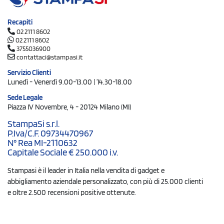
Recapiti
02 2111 8602
02 2111 8602
3755036900
contattaci@stampasi.it
Servizio Clienti
Lunedì - Venerdì 9.00-13.00 | 14.30-18.00
Sede Legale
Piazza IV Novembre, 4 - 20124 Milano (MI)
StampaSi s.r.l.
P.Iva/C.F. 09734470967
N° Rea MI-2110632
Capitale Sociale € 250.000 i.v.
Stampasi è il leader in Italia nella vendita di gadget e
abbigliamento aziendale personalizzato, con più di 25.000 clienti
e oltre 2.500 recensioni positive ottenute.