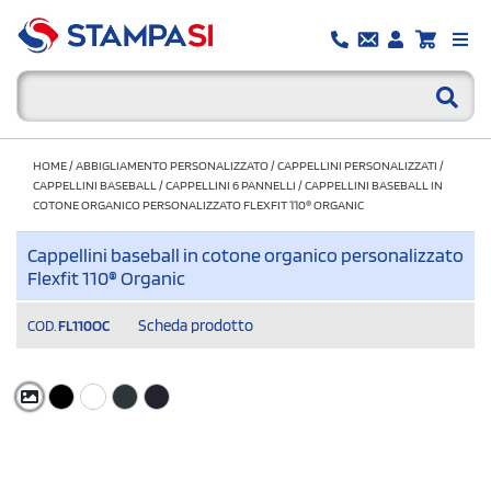
HOME
/
ABBIGLIAMENTO PERSONALIZZATO
/
CAPPELLINI PERSONALIZZATI
/
CAPPELLINI BASEBALL
/
CAPPELLINI 6 PANNELLI
/
CAPPELLINI BASEBALL IN
COTONE ORGANICO PERSONALIZZATO FLEXFIT 110® ORGANIC
Cappellini baseball in cotone organico personalizzato
Flexfit 110® Organic
Scheda prodotto
COD.
FL110OC