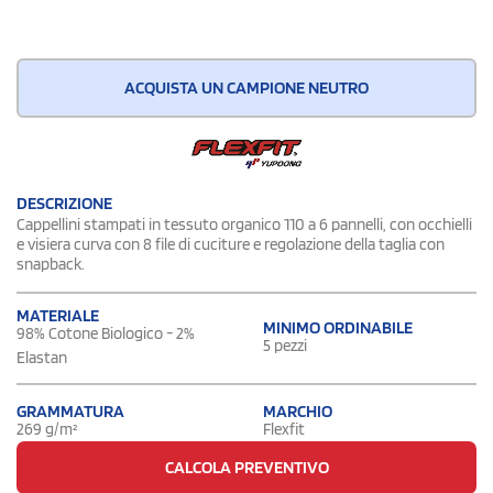
ACQUISTA UN CAMPIONE NEUTRO
DESCRIZIONE
Cappellini stampati in tessuto organico 110 a 6 pannelli, con occhielli
e visiera curva con 8 file di cuciture e regolazione della taglia con
snapback.
MATERIALE
MINIMO ORDINABILE
98% Cotone Biologico - 2%
5 pezzi
Elastan
GRAMMATURA
MARCHIO
269 g/m²
Flexfit
CALCOLA PREVENTIVO