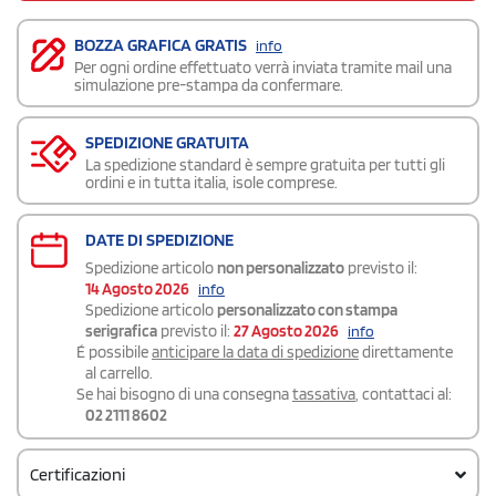
BOZZA GRAFICA GRATIS
info
Per ogni ordine effettuato verrà inviata tramite mail una
simulazione pre-stampa da confermare.
SPEDIZIONE GRATUITA
La spedizione standard è sempre gratuita per tutti gli
ordini e in tutta italia, isole comprese.
DATE DI SPEDIZIONE
Spedizione articolo
non personalizzato
previsto il:
14 Agosto 2026
info
Spedizione articolo
personalizzato con stampa
serigrafica
previsto il:
27 Agosto 2026
info
É possibile
anticipare la data di spedizione
direttamente
al carrello.
Se hai bisogno di una consegna
tassativa
, contattaci al:
02 2111 8602
Certificazioni