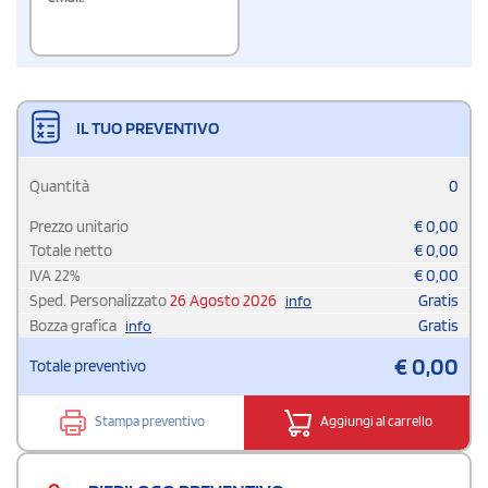
IL TUO PREVENTIVO
Quantità
0
Prezzo unitario
€
0,00
Totale netto
€
0,00
IVA
22
%
€
0,00
Sped. Personalizzato
26 Agosto 2026
Gratis
info
Bozza grafica
Gratis
info
€
0,00
Totale preventivo
Stampa preventivo
Aggiungi al carrello