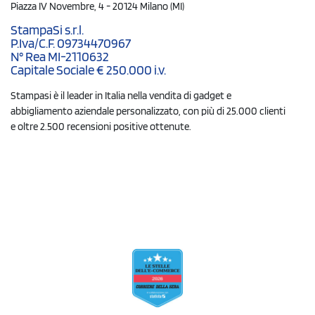
Piazza IV Novembre, 4 - 20124 Milano (MI)
StampaSi s.r.l.
P.Iva/C.F. 09734470967
N° Rea MI-2110632
Capitale Sociale € 250.000 i.v.
Stampasi è il leader in Italia nella vendita di gadget e
abbigliamento aziendale personalizzato, con più di 25.000 clienti
e oltre 2.500 recensioni positive ottenute.