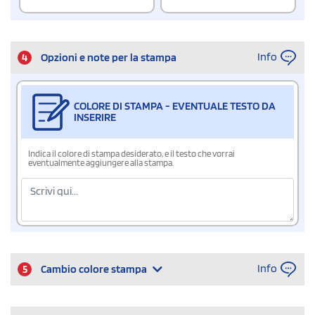
Info
4
Opzioni e note per la stampa
COLORE DI STAMPA - EVENTUALE TESTO DA
INSERIRE
Indica il colore di stampa desiderato, e il testo che vorrai
eventualmente aggiungere alla stampa.
Info
5
Cambio colore stampa