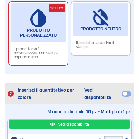
SCELTO
PRODOTTO NEUTRO
PRODOTTO
PERSONALIZZATO
Il prodotto sarà privo di
stampa.
Il prodotto sarà
personalizzato con stampa
oppure ricamo
Inserisci il quantitativo per
Vedi
2
colore
disponibilità
Minimo ordinabile:
10 pz - Multipli di 1 pz
Vedi disponibilità
32 -