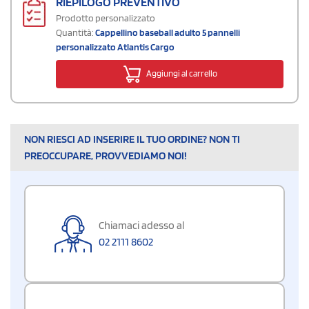
RIEPILOGO PREVENTIVO
Prodotto personalizzato
Quantità:
Cappellino baseball adulto 5 pannelli
personalizzato Atlantis Cargo
Aggiungi al carrello
NON RIESCI AD INSERIRE IL TUO ORDINE? NON TI
PREOCCUPARE, PROVVEDIAMO NOI!
Chiamaci adesso al
02 2111 8602