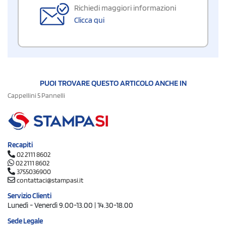
Richiedi maggiori informazioni
Clicca qui
PUOI TROVARE QUESTO ARTICOLO ANCHE IN
Cappellini 5 Pannelli
Recapiti
02 2111 8602
02 2111 8602
3755036900
contattaci@stampasi.it
Servizio Clienti
Lunedì - Venerdì 9.00-13.00 | 14.30-18.00
Sede Legale