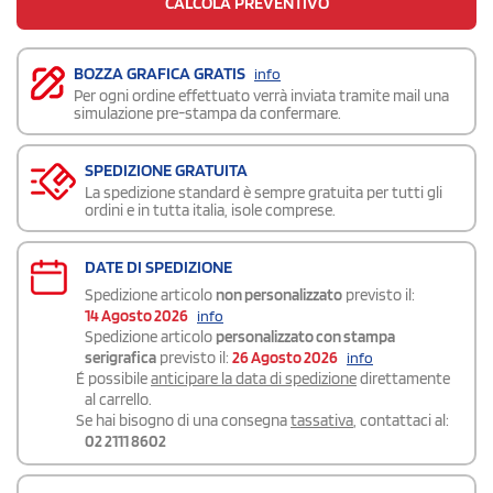
CALCOLA PREVENTIVO
BOZZA GRAFICA GRATIS
info
Per ogni ordine effettuato verrà inviata tramite mail una
simulazione pre-stampa da confermare.
SPEDIZIONE GRATUITA
La spedizione standard è sempre gratuita per tutti gli
ordini e in tutta italia, isole comprese.
DATE DI SPEDIZIONE
Spedizione articolo
non personalizzato
previsto il:
14 Agosto 2026
info
Spedizione articolo
personalizzato con stampa
serigrafica
previsto il:
26 Agosto 2026
info
É possibile
anticipare la data di spedizione
direttamente
al carrello.
Se hai bisogno di una consegna
tassativa
, contattaci al:
02 2111 8602