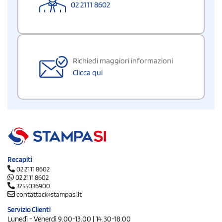
02 2111 8602
Richiedi maggiori informazioni
Clicca qui
Recapiti
02 2111 8602
02 2111 8602
3755036900
contattaci@stampasi.it
Servizio Clienti
Lunedì - Venerdì 9.00-13.00 | 14.30-18.00