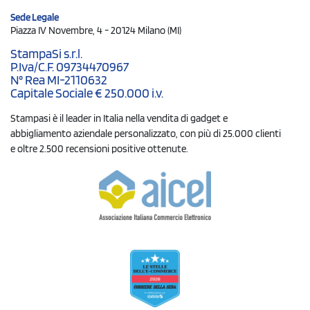
Sede Legale
Piazza IV Novembre, 4 - 20124 Milano (MI)
StampaSi s.r.l.
P.Iva/C.F. 09734470967
N° Rea MI-2110632
Capitale Sociale € 250.000 i.v.
Stampasi è il leader in Italia nella vendita di gadget e
abbigliamento aziendale personalizzato, con più di 25.000 clienti
e oltre 2.500 recensioni positive ottenute.