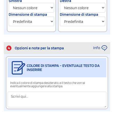
Sinistra
Destra
Dimensione di stampa
Dimensione di stampa
Info
4
Opzioni e note per la stampa
COLORE DI STAMPA - EVENTUALE TESTO DA
INSERIRE
Indica il colore di stampa desiderato, e il testo che vorrai
eventualmente aggiungere alla stampa.