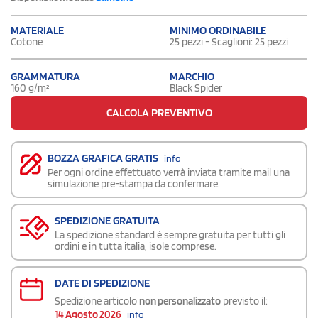
MATERIALE
MINIMO ORDINABILE
Cotone
25 pezzi - Scaglioni: 25 pezzi
GRAMMATURA
MARCHIO
160 g/m²
Black Spider
CALCOLA PREVENTIVO
BOZZA GRAFICA GRATIS
info
Per ogni ordine effettuato verrà inviata tramite mail una
simulazione pre-stampa da confermare.
SPEDIZIONE GRATUITA
La spedizione standard è sempre gratuita per tutti gli
ordini e in tutta italia, isole comprese.
DATE DI SPEDIZIONE
Spedizione articolo
non personalizzato
previsto il:
14 Agosto 2026
info