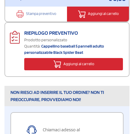
Stampa preventivo
Aggiungi al carrello
RIEPILOGO PREVENTIVO
Prodotto personalizzato
Quantità:
Cappellino baseball 5 pannelli adulto
personalizzabile Black Spider Beat
Aggiungi al carrello
NON RIESCI AD INSERIRE IL TUO ORDINE? NON TI
PREOCCUPARE, PROVVEDIAMO NOI!
Chiamaci adesso al