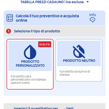
TABELLA PREZZI CADAUNO | Iva esclusa
Info
Calcola il tuo preventivo e acquista
online
1
Seleziona il tipo di prodotto
SCELTO
PRODOTTO NEUTRO
PRODOTTO
PERSONALIZZATO
Il prodotto sarà privo di
stampa.
Il prodotto sarà
personalizzato con stampa
oppure ricamo
Inserisci il quantitativo per
Vedi