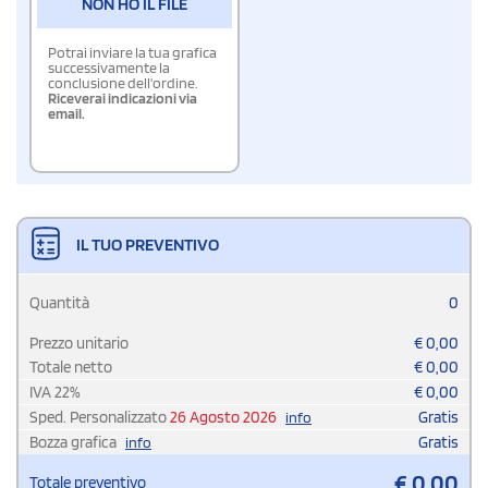
NON HO IL FILE
Potrai inviare la tua grafica
successivamente la
conclusione dell'ordine.
Riceverai indicazioni via
email.
IL TUO PREVENTIVO
Quantità
0
Prezzo unitario
€
0,00
Totale netto
€
0,00
IVA
22
%
€
0,00
Sped. Personalizzato
26 Agosto 2026
Gratis
info
Bozza grafica
Gratis
info
€
0,00
Totale preventivo