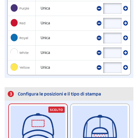
Purple
Unica
Red
Unica
Royal
Unica
White
Unica
Yellow
Unica
3
Configura le posizioni e il tipo di stampa
SCELTO