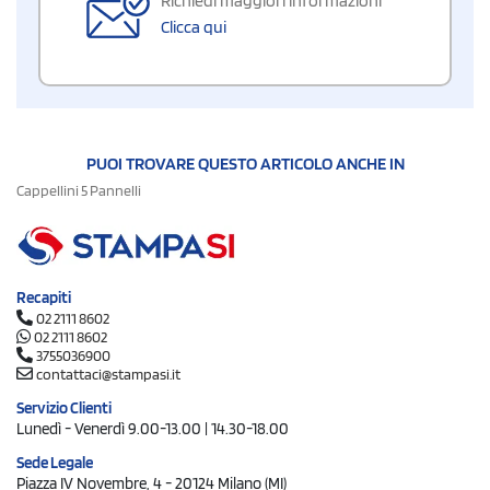
Richiedi maggiori informazioni
Clicca qui
PUOI TROVARE QUESTO ARTICOLO ANCHE IN
Cappellini 5 Pannelli
Recapiti
02 2111 8602
02 2111 8602
3755036900
contattaci@stampasi.it
Servizio Clienti
Lunedì - Venerdì 9.00-13.00 | 14.30-18.00
Sede Legale
Piazza IV Novembre, 4 - 20124 Milano (MI)