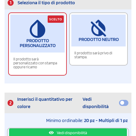
1
Seleziona il tipo di prodotto
SCELTO
PRODOTTO NEUTRO
PRODOTTO
PERSONALIZZATO
Il prodotto sarà privo di
stampa.
Il prodotto sarà
personalizzato con stampa
oppure ricamo
Inserisci il quantitativo per
Vedi
2
colore
disponibilità
Minimo ordinabile:
20 pz - Multipli di 1 pz
Vedi disponibilità