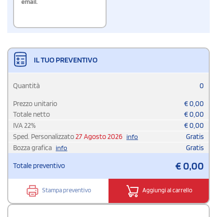
email.
IL TUO PREVENTIVO
Quantità
0
Prezzo unitario
€
0,00
Totale netto
€
0,00
IVA
22
%
€
0,00
Sped. Personalizzato
27 Agosto 2026
Gratis
info
Bozza grafica
Gratis
info
€
0,00
Totale preventivo
Stampa preventivo
Aggiungi al carrello