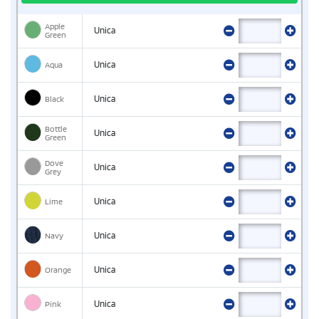
Apple
Unica
Green
Aqua
Unica
Black
Unica
Bottle
Unica
Green
Dove
Unica
Grey
Lime
Unica
Navy
Unica
Orange
Unica
Pink
Unica