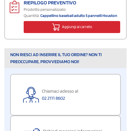
RIEPILOGO PREVENTIVO
Prodotto personalizzato
Quantità:
Cappellino baseball adulto 5 pannelli Houston
Aggiungi al carrello
NON RIESCI AD INSERIRE IL TUO ORDINE? NON TI
PREOCCUPARE, PROVVEDIAMO NOI!
Chiamaci adesso al
02 2111 8602