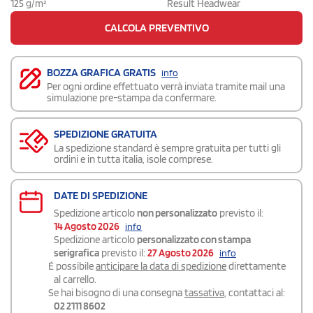
125 g/m²
Result Headwear
CALCOLA PREVENTIVO
BOZZA GRAFICA GRATIS
info
Per ogni ordine effettuato verrà inviata tramite mail una
simulazione pre-stampa da confermare.
SPEDIZIONE GRATUITA
La spedizione standard è sempre gratuita per tutti gli
ordini e in tutta italia, isole comprese.
DATE DI SPEDIZIONE
Spedizione articolo
non personalizzato
previsto il:
14 Agosto 2026
info
Spedizione articolo
personalizzato con stampa
serigrafica
previsto il:
27 Agosto 2026
info
É possibile
anticipare la data di spedizione
direttamente
al carrello.
Se hai bisogno di una consegna
tassativa
, contattaci al:
02 2111 8602