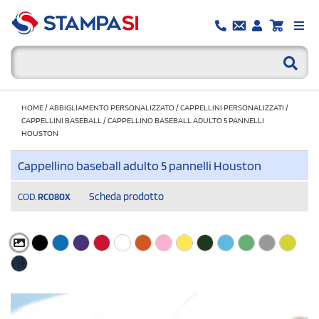
HOME
/
ABBIGLIAMENTO PERSONALIZZATO
/
CAPPELLINI PERSONALIZZATI
/
CAPPELLINI BASEBALL
/
CAPPELLINO BASEBALL ADULTO 5 PANNELLI
HOUSTON
Cappellino baseball adulto 5 pannelli Houston
Scheda prodotto
COD.
RC080X