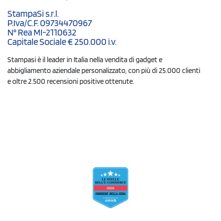
StampaSi s.r.l.
P.Iva/C.F. 09734470967
N° Rea MI-2110632
Capitale Sociale € 250.000 i.v.
Stampasi è il leader in Italia nella vendita di gadget e
abbigliamento aziendale personalizzato, con più di 25.000 clienti
e oltre 2.500 recensioni positive ottenute.