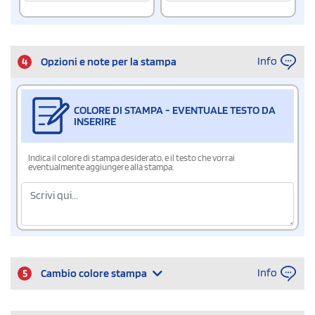
Info
4
Opzioni e note per la stampa
COLORE DI STAMPA - EVENTUALE TESTO DA
INSERIRE
Indica il colore di stampa desiderato, e il testo che vorrai
eventualmente aggiungere alla stampa.
Info
5
Cambio colore stampa