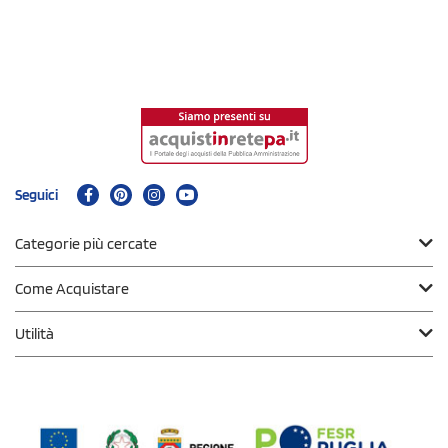
Seguici
Categorie più cercate
Come Acquistare
Utilità