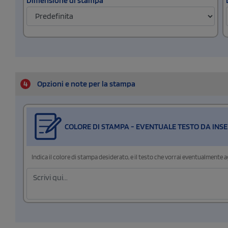
Dimensione di stampa
4
Opzioni e note per la stampa
COLORE DI STAMPA - EVENTUALE TESTO DA INSE
Indica il colore di stampa desiderato, e il testo che vorrai eventualmente 