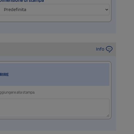
Dimensione di stampa
Info
RIRE
aggiungere alla stampa.