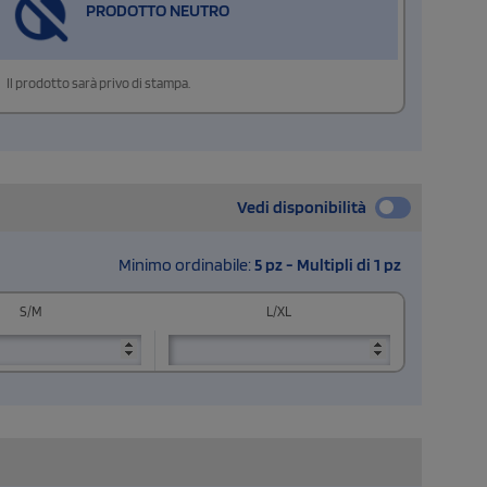
PRODOTTO NEUTRO
Il prodotto sarà privo di stampa.
Vedi disponibilità
Minimo ordinabile:
5 pz - Multipli di 1 pz
S/M
L/XL