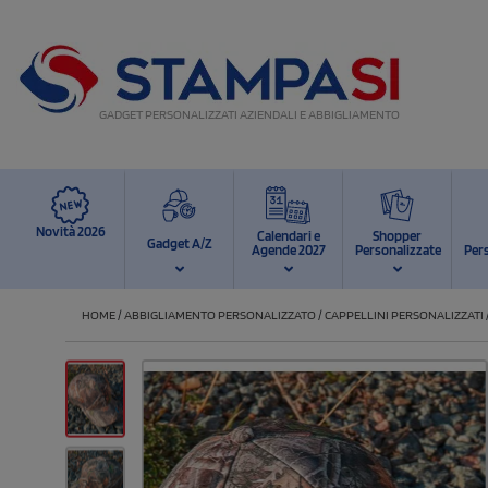
GADGET PERSONALIZZATI AZIENDALI E ABBIGLIAMENTO
Novità 2026
Calendari e
Shopper
Gadget A/Z
Agende 2027
Personalizzate
Per
HOME
/
ABBIGLIAMENTO PERSONALIZZATO
/
CAPPELLINI PERSONALIZZATI