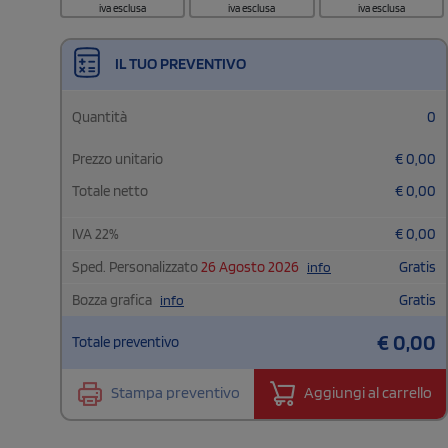
iva esclusa
iva esclusa
iva esclusa
IL TUO PREVENTIVO
Quantità
0
Prezzo unitario
€
0,00
Totale netto
€
0,00
IVA
22
%
€
0,00
Sped. Personalizzato
26 Agosto 2026
Gratis
info
Bozza grafica
Gratis
info
€
0,00
Totale preventivo
Stampa preventivo
Aggiungi al carrello