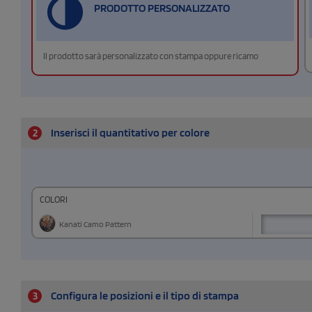
PRODOTTO PERSONALIZZATO
Il prodotto sarà personalizzato con stampa oppure ricamo
2
Inserisci il quantitativo per colore
COLORI
Kanati Camo Pattern
3
Configura le posizioni e il tipo di stampa