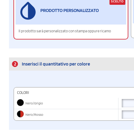
SCELTO
PRODOTTO PERSONALIZZATO
Il prodotto sarà personalizzato con stampa oppure ricamo
2
Inserisci il quantitativo per colore
COLORI
Nero/Grigio
Nero/Rosso