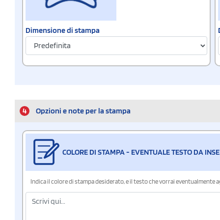
Dimensione di stampa
4
Opzioni e note per la stampa
COLORE DI STAMPA - EVENTUALE TESTO DA INSE
Indica il colore di stampa desiderato, e il testo che vorrai eventualmente 