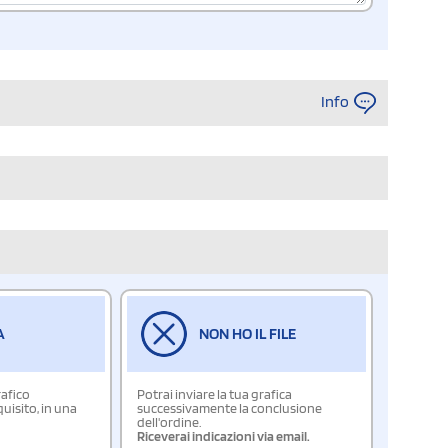
Info
A
NON HO IL FILE
rafico
Potrai inviare la tua grafica
isito, in una
successivamente la conclusione
dell'ordine.
Riceverai indicazioni via email.