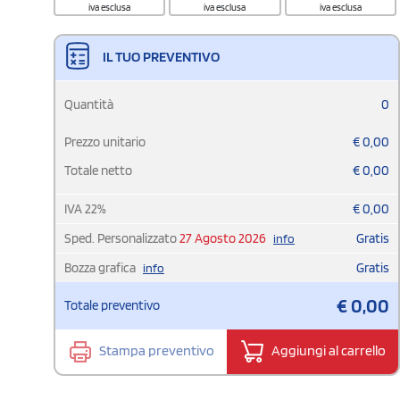
iva esclusa
iva esclusa
iva esclusa
IL TUO PREVENTIVO
Quantità
0
Prezzo unitario
€
0,00
Totale netto
€
0,00
IVA
22
%
€
0,00
Sped. Personalizzato
27 Agosto 2026
Gratis
info
Bozza grafica
Gratis
info
€
0,00
Totale preventivo
Stampa preventivo
Aggiungi al carrello