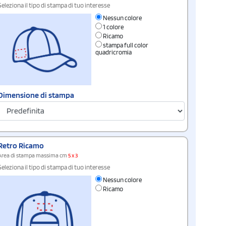
Seleziona il tipo di stampa di tuo interesse
Nessun colore
1 colore
Ricamo
stampa full color
quadricromia
Dimensione di stampa
Retro Ricamo
Area di stampa massima cm
5 x 3
Seleziona il tipo di stampa di tuo interesse
Nessun colore
Ricamo