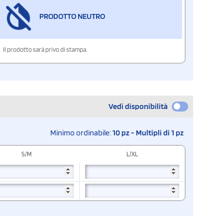
PRODOTTO NEUTRO
Il prodotto sarà privo di stampa.
Vedi disponibilità
Minimo ordinabile:
10 pz - Multipli di 1 pz
S/M
L/XL