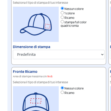
Seleziona il tipo di stampa di tuo interesse
Nessun colore
1 colore
Ricamo
stampa full color
quadricromia
Dimensione di stampa
Fronte Ricamo
Area di stampa massima cm
9 x 5
Seleziona il tipo di stampa di tuo interesse
Nessun colore
Ricamo