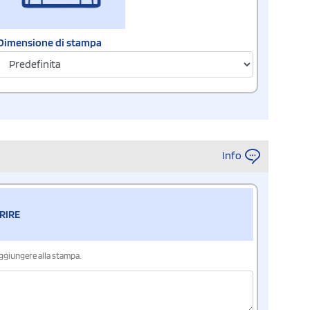
Dimensione di stampa
Info
RIRE
aggiungere alla stampa.