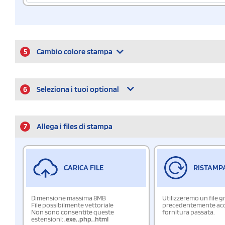
5
Cambio colore stampa
6
Seleziona i tuoi optional
7
Allega i files di stampa
CARICA FILE
RISTAMP
Dimensione massima 8MB
Utilizzeremo un file g
File possibilmente vettoriale
precedentemente acqu
Non sono consentite queste
fornitura passata.
estensioni:
.exe
,
.php
,
.html