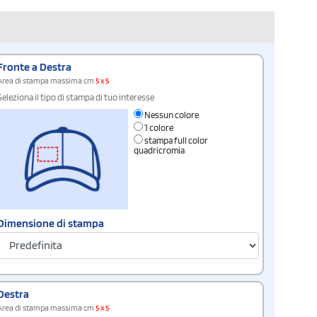
Fronte a Destra
Area di stampa massima cm
5 x 5
Seleziona il tipo di stampa di tuo interesse
Nessun colore
1 colore
stampa full color
quadricromia
Dimensione di stampa
Destra
Area di stampa massima cm
5 x 5