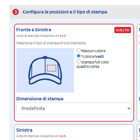
3
Configura le posizioni e il tipo di stampa
Fronte a Sinistra
SCELTO
Area di stampa massima cm
5 x 5
Seleziona il tipo di stampa di tuo interesse
Nessun colore
1 colore
(vedi)
stampa full color
quadricromia
Dimensione di stampa
Sinistra
Area di stampa massima cm
5 x 5