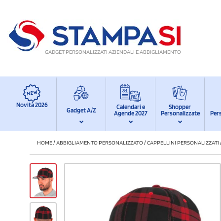
GADGET PERSONALIZZATI AZIENDALI E ABBIGLIAMENTO
Novità 2026
Calendari e
Shopper
Gadget A/Z
Agende 2027
Personalizzate
Per
HOME
/
ABBIGLIAMENTO PERSONALIZZATO
/
CAPPELLINI PERSONALIZZATI