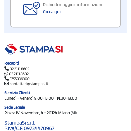
Richiedi maggiori informazioni
Clicca qui
Recapiti
02 2111 8602
02 2111 8602
3755036900
contattaci@stampasi.it
Servizio Clienti
Lunedì - Venerdì 9.00-13.00 | 14.30-18.00
Sede Legale
Piazza IV Novembre, 4 - 20124 Milano (MI)
StampaSi s.r.l.
P.Iva/C.F. 09734470967