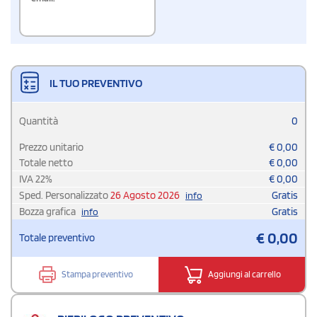
IL TUO PREVENTIVO
Quantità
0
Prezzo unitario
€
0,00
Totale netto
€
0,00
IVA
22
%
€
0,00
Sped. Personalizzato
26 Agosto 2026
Gratis
info
Bozza grafica
Gratis
info
€
0,00
Totale preventivo
Stampa preventivo
Aggiungi al carrello