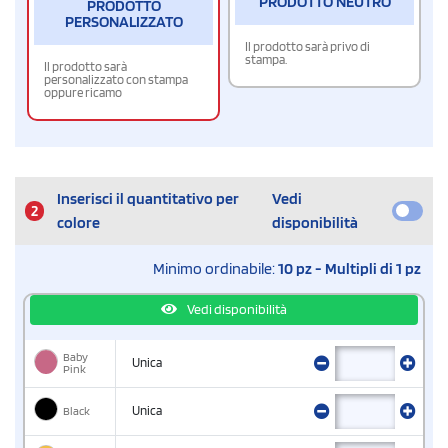
PRODOTTO NEUTRO
PRODOTTO
PERSONALIZZATO
Il prodotto sarà privo di
stampa.
Il prodotto sarà
personalizzato con stampa
oppure ricamo
Inserisci il quantitativo per
Vedi
2
colore
disponibilità
Minimo ordinabile:
10 pz - Multipli di 1 pz
Vedi disponibilità
Baby
Unica
Pink
Black
Unica