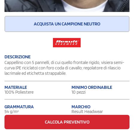
ACQUISTA UN CAMPIONE NEUTRO
DESCRIZIONE
Cappellino con 5 pannelli, di cui quello frontale rigido, visiera semi-
curva (PE riciclato) con foro coda di cavallo; regolatore di rilascio
lacrimale ed etichetta strappabile.
MATERIALE
MINIMO ORDINABILE
100% Poliestere
10 pezzi
GRAMMATURA
MARCHIO
54 g/m²
Result Headwear
CALCOLA PREVENTIVO