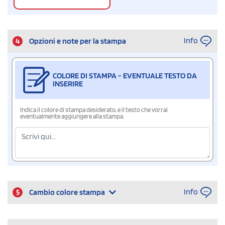
Info
4
Opzioni e note per la stampa
COLORE DI STAMPA - EVENTUALE TESTO DA
INSERIRE
Indica il colore di stampa desiderato, e il testo che vorrai
eventualmente aggiungere alla stampa.
Info
5
Cambio colore stampa