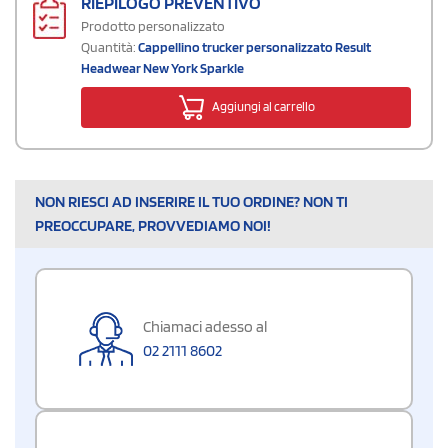
RIEPILOGO PREVENTIVO
Prodotto personalizzato
Quantità:
Cappellino trucker personalizzato Result
Headwear New York Sparkle
Aggiungi al carrello
NON RIESCI AD INSERIRE IL TUO ORDINE? NON TI
PREOCCUPARE, PROVVEDIAMO NOI!
Chiamaci adesso al
02 2111 8602