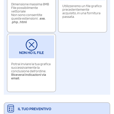
Dimensione massima 8MB
Utilizzeremo un file grafico
File possibilmente
precedentemente
vettoriale
acquisito, in una fornitura
Non sono consentite
passata.
queste estensioni:
.exe
,
.php
,
.html
NON HO IL FILE
Potrai inviare la tua grafica
successivamente la
conclusione dell'ordine.
Riceverai indicazioni via
email.
IL TUO PREVENTIVO