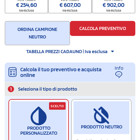
€
254,60
€
607,00
€
902,00
iva esclusa
iva esclusa
iva esclusa
CALCOLA PREVENTIVO
ORDINA CAMPIONE
NEUTRO
TABELLA PREZZI CADAUNO | Iva esclusa
Info
Calcola il tuo preventivo e acquista
online
1
Seleziona il tipo di prodotto
SCELTO
PRODOTTO NEUTRO
PRODOTTO
PERSONALIZZATO