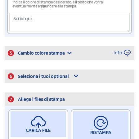
Indica il colore di stampa desiderato, e il testo che vorrai
eventualmente aggiungere alla stampa.
Info
5
Cambio colore stampa
6
Seleziona i tuoi optional
7
Allega i files di stampa
CARICA FILE
RISTAMPA