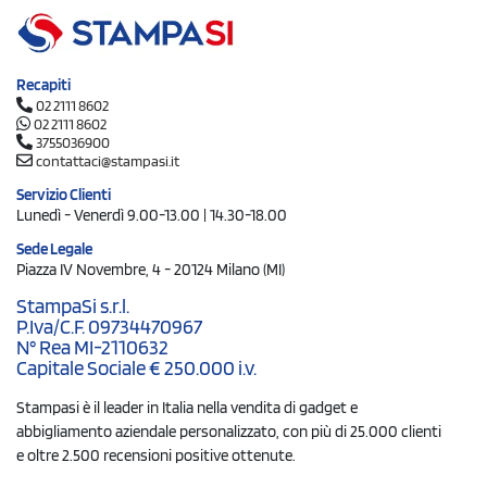
Recapiti
02 2111 8602
02 2111 8602
3755036900
contattaci@stampasi.it
Servizio Clienti
Lunedì - Venerdì 9.00-13.00 | 14.30-18.00
Sede Legale
Piazza IV Novembre, 4 - 20124 Milano (MI)
StampaSi s.r.l.
P.Iva/C.F. 09734470967
N° Rea MI-2110632
Capitale Sociale € 250.000 i.v.
Stampasi è il leader in Italia nella vendita di gadget e
abbigliamento aziendale personalizzato, con più di 25.000 clienti
e oltre 2.500 recensioni positive ottenute.