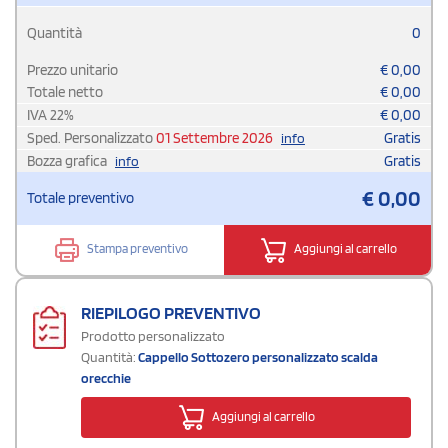
Quantità
0
Prezzo unitario
€
0,00
Totale netto
€
0,00
IVA
22
%
€
0,00
Sped. Personalizzato
01 Settembre 2026
Gratis
info
Bozza grafica
Gratis
info
€
0,00
Totale preventivo
Stampa preventivo
Aggiungi al carrello
RIEPILOGO PREVENTIVO
Prodotto personalizzato
Quantità:
Cappello Sottozero personalizzato scalda
orecchie
Aggiungi al carrello