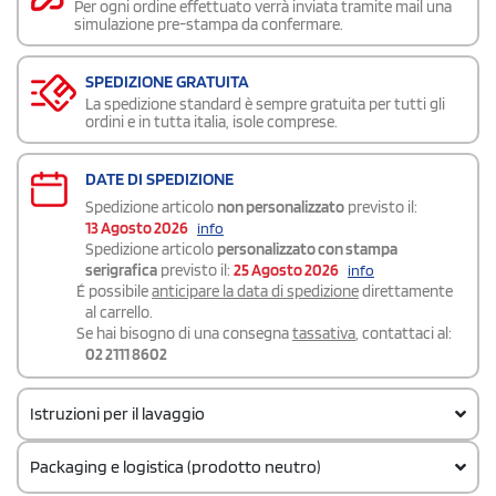
Per ogni ordine effettuato verrà inviata tramite mail una
simulazione pre-stampa da confermare.
SPEDIZIONE GRATUITA
La spedizione standard è sempre gratuita per tutti gli
ordini e in tutta italia, isole comprese.
DATE DI SPEDIZIONE
Spedizione articolo
non personalizzato
previsto il:
13 Agosto 2026
info
Spedizione articolo
personalizzato con stampa
serigrafica
previsto il:
25 Agosto 2026
info
É possibile
anticipare la data di spedizione
direttamente
al carrello.
Se hai bisogno di una consegna
tassativa
, contattaci al:
02 2111 8602
Istruzioni per il lavaggio
Packaging e logistica (prodotto neutro)