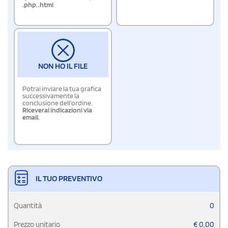
.php
,
.html
NON HO IL FILE
Potrai inviare la tua grafica
successivamente la
conclusione dell'ordine.
Riceverai indicazioni via
email.
IL TUO PREVENTIVO
Quantità
0
Prezzo unitario
€
0,00