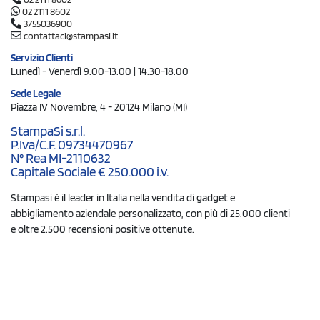
02 2111 8602
3755036900
contattaci@stampasi.it
Servizio Clienti
Lunedì - Venerdì 9.00-13.00 | 14.30-18.00
Sede Legale
Piazza IV Novembre, 4 - 20124 Milano (MI)
StampaSi s.r.l.
P.Iva/C.F. 09734470967
N° Rea MI-2110632
Capitale Sociale € 250.000 i.v.
Stampasi è il leader in Italia nella vendita di gadget e
abbigliamento aziendale personalizzato, con più di 25.000 clienti
e oltre 2.500 recensioni positive ottenute.