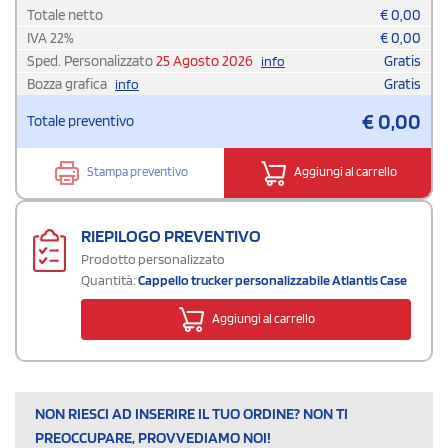
Totale netto
€
0,00
IVA
22
%
€
0,00
Sped. Personalizzato
25 Agosto 2026
Gratis
info
Bozza grafica
Gratis
info
€
0,00
Totale preventivo
Stampa preventivo
Aggiungi al carrello
RIEPILOGO PREVENTIVO
Prodotto personalizzato
Quantità:
Cappello trucker personalizzabile Atlantis Case
Aggiungi al carrello
NON RIESCI AD INSERIRE IL TUO ORDINE? NON TI
PREOCCUPARE, PROVVEDIAMO NOI!