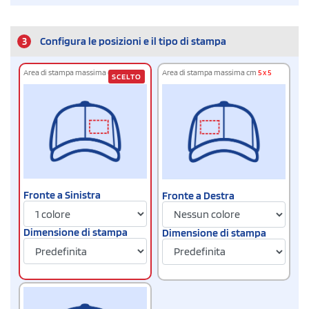
3
Configura le posizioni e il tipo di stampa
Area di stampa massima cm
5 x 5
Area di stampa massima cm
5 x 5
SCELTO
Fronte a Sinistra
Fronte a Destra
Dimensione di stampa
Dimensione di stampa