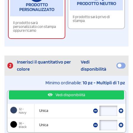
PRODOTTO NEUTRO
PRODOTTO
PERSONALIZZATO
Il prodotto sarà privo di
stampa.
Il prodotto sarà
personalizzato con stampa
oppure ricamo
Inserisci il quantitativo per
Vedi
2
colore
disponibilità
Minimo ordinabile:
10 pz - Multipli di 1 pz
Vedi disponibilità
32 -
Unica
Navy
36 -
Unica
Black