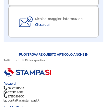
Richiedi maggiori informazioni
Clicca qui
PUOI TROVARE QUESTO ARTICOLO ANCHE IN
,
Tutti i prodotti
Divise sportive
Recapiti
02 2111 8602
02 2111 8602
3755036900
contattaci@stampasi.it