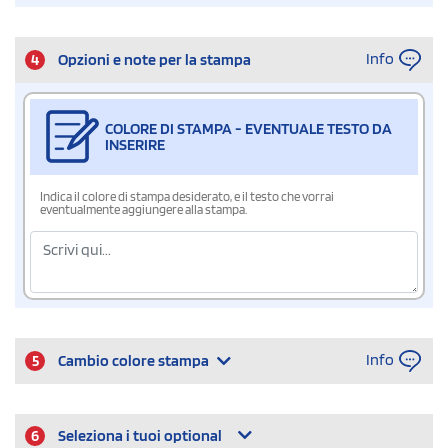
Info
4
Opzioni e note per la stampa
COLORE DI STAMPA - EVENTUALE TESTO DA
INSERIRE
Indica il colore di stampa desiderato, e il testo che vorrai
eventualmente aggiungere alla stampa.
Info
5
Cambio colore stampa
6
Seleziona i tuoi optional