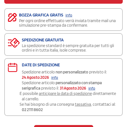
BOZZA GRAFICA GRATIS
info
Per ogni ordine effettuato verrà inviata tramite mail una
simulazione pre-stampa da confermare.
SPEDIZIONE GRATUITA
La spedizione standard è sempre gratuita per tutti gli
ordini e in tutta italia, isole comprese.
DATE DI SPEDIZIONE
Spedizione articolo
non personalizzato
previsto il:
24 Agosto 2026
info
Spedizione articolo
personalizzato con stampa
serigrafica
previsto il:
31 Agosto 2026
info
É possibile
anticipare la data di spedizione
direttamente
al carrello.
Se hai bisogno di una consegna
tassativa
, contattaci al:
02 2111 8602