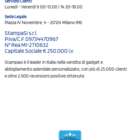
Servizio Clienti
Lunedì - Venerdì 9.00-13.00 | 14.30-18.00
Sede Legale
Piazza IV Novembre, 4 - 20124 Milano (MI)
StampaSi s.r.l.
P.Iva/C.F. 09734470967
N° Rea MI-2110632
Capitale Sociale € 250.000 i.v.
Stampasi è il leader in Italia nella vendita di gadget e
abbigliamento aziendale personalizzato, con più di 25.000 clienti
e oltre 2.500 recensioni positive ottenute.