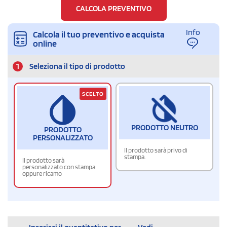
CALCOLA PREVENTIVO
Info
Calcola il tuo preventivo e acquista
online
1
Seleziona il tipo di prodotto
SCELTO
PRODOTTO NEUTRO
PRODOTTO
PERSONALIZZATO
Il prodotto sarà privo di
stampa.
Il prodotto sarà
personalizzato con stampa
oppure ricamo