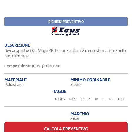
RICHIEDI PREVENTIVO
DESCRIZIONE
Divisa sportiva Kit Virgo ZEUS con scollo a V e con sfumatture nella
parte frontale.
Composizione:
100% poliestere
MATERIALE
MINIMO ORDINABILE
Poliestere
5 pezzi
TAGLIE
XXXS
XXS
XS
S
M
L
XL
XXL
MARCHIO
Zeus
CALCOLA PREVENTIVO