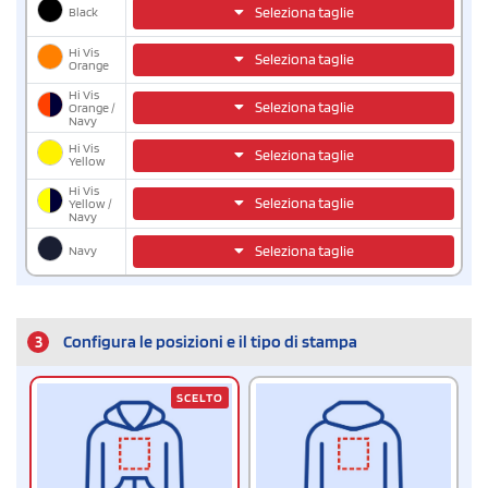
Black
Seleziona taglie
Hi Vis
Seleziona taglie
Orange
Hi Vis
Seleziona taglie
Orange /
Navy
Hi Vis
Seleziona taglie
Yellow
Hi Vis
Seleziona taglie
Yellow /
Navy
Navy
Seleziona taglie
3
Configura le posizioni e il tipo di stampa
SCELTO