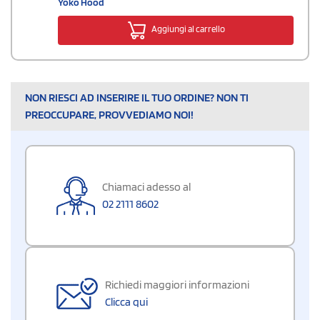
Yoko Hood
Aggiungi al carrello
NON RIESCI AD INSERIRE IL TUO ORDINE? NON TI
PREOCCUPARE, PROVVEDIAMO NOI!
Chiamaci adesso al
02 2111 8602
Richiedi maggiori informazioni
Clicca qui