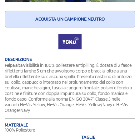
ACQUISTA UN CAMPIONE NEUTRO
DESCRIZIONE
Felpa alta visibilità
in 100% poliestere antipilling. È dotata di 2 fasce
riflettenti larghe 5 cm che avvolgono corpo e braccia, oltre a una
bretella riflettente su ciascuna spalla. Presenta nastrino di rinforzo
sul collo, cappuccio integrato nel prolungamento del collo con
coulisse, maniche a giro, tasca a canguro frontale, polsini e fondo a
costine e finiture con doppia impuntura su collo, fondo manica e
fondo capo. Conforme alla norma EN ISO 20471 Classe 3 nelle
varianti Hi-Vis Yellow, Hi-Vis Orange, Hi-Vis Yellow/Navy e Hi-Vis
Orange/Navy.
MATERIALE
100% Poliestere
TAGLIE