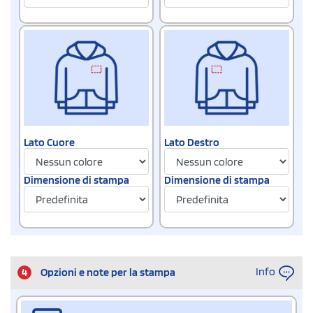
Lato Cuore
Lato Destro
Dimensione di stampa
Dimensione di stampa
Info
4
Opzioni e note per la stampa