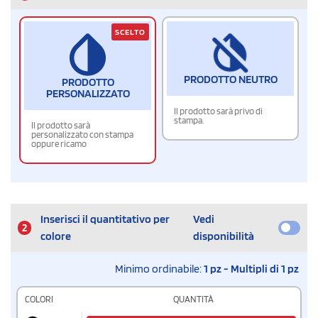
SCELTO
PRODOTTO NEUTRO
PRODOTTO
PERSONALIZZATO
Il prodotto sarà privo di
stampa.
Il prodotto sarà
personalizzato con stampa
oppure ricamo
Inserisci il quantitativo per
Vedi
2
colore
disponibilità
Minimo ordinabile:
1 pz - Multipli di 1 pz
COLORI
QUANTITÀ