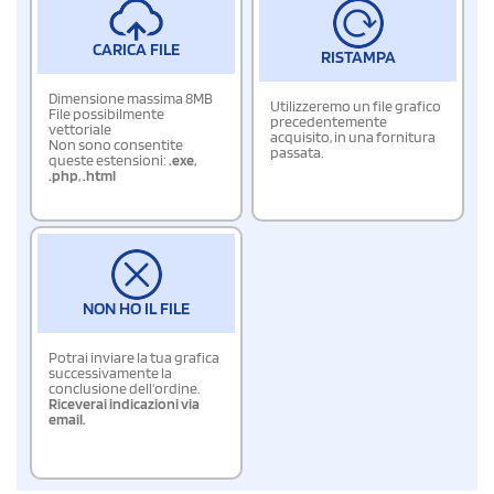
CARICA FILE
RISTAMPA
Dimensione massima 8MB
Utilizzeremo un file grafico
File possibilmente
precedentemente
vettoriale
acquisito, in una fornitura
Non sono consentite
passata.
queste estensioni:
.exe
,
.php
,
.html
NON HO IL FILE
Potrai inviare la tua grafica
successivamente la
conclusione dell'ordine.
Riceverai indicazioni via
email.