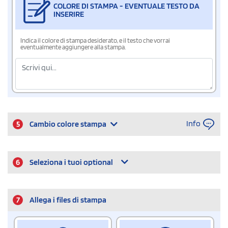
COLORE DI STAMPA - EVENTUALE TESTO DA
INSERIRE
Indica il colore di stampa desiderato, e il testo che vorrai
eventualmente aggiungere alla stampa.
Info
5
Cambio colore stampa
6
Seleziona i tuoi optional
7
Allega i files di stampa