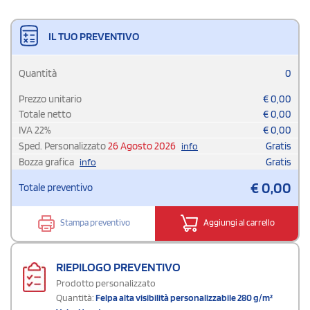
IL TUO PREVENTIVO
Quantità
0
Prezzo unitario
€
0,00
Totale netto
€
0,00
IVA
22
%
€
0,00
Sped. Personalizzato
26 Agosto 2026
Gratis
info
Bozza grafica
Gratis
info
€
0,00
Totale preventivo
Stampa preventivo
Aggiungi al carrello
RIEPILOGO PREVENTIVO
Prodotto personalizzato
Quantità:
Felpa alta visibilità personalizzabile 280 g/m²