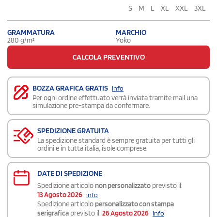
S
M
L
XL
XXL
3XL
GRAMMATURA
MARCHIO
280 g/m²
Yoko
CALCOLA PREVENTIVO
BOZZA GRAFICA GRATIS
info
Per ogni ordine effettuato verrà inviata tramite mail una
simulazione pre-stampa da confermare.
SPEDIZIONE GRATUITA
La spedizione standard è sempre gratuita per tutti gli
ordini e in tutta italia, isole comprese.
DATE DI SPEDIZIONE
Spedizione articolo
non personalizzato
previsto il:
13 Agosto 2026
info
Spedizione articolo
personalizzato con stampa
serigrafica
previsto il:
26 Agosto 2026
info