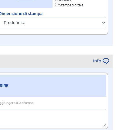
Stampa digitale
Dimensione di stampa
Info
RIRE
aggiungere alla stampa.