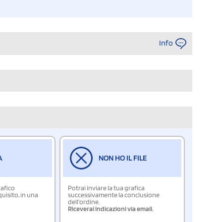
Info
A
NON HO IL FILE
rafico
Potrai inviare la tua grafica
isito, in una
successivamente la conclusione
dell'ordine.
Riceverai indicazioni via email.