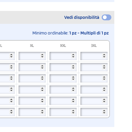
Vedi disponibilità
Minimo ordinabile:
1 pz - Multipli di 1 pz
L
XL
XXL
3XL