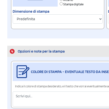
Stampa digitale
Dimensione di stampa
4
Opzioni e note per la stampa
COLORE DI STAMPA - EVENTUALE TESTO DA INSE
Indica il colore di stampa desiderato, e il testo che vorrai eventualmente 