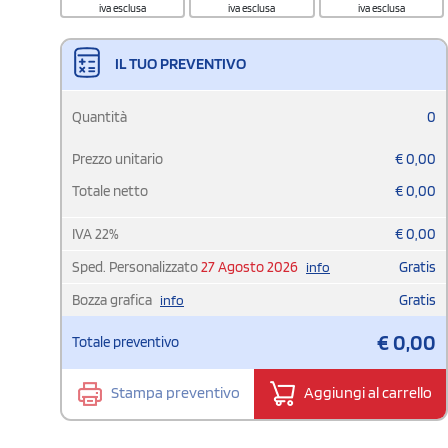
iva esclusa
iva esclusa
iva esclusa
IL TUO PREVENTIVO
Quantità
0
Prezzo unitario
€
0,00
Totale netto
€
0,00
IVA
22
%
€
0,00
Sped. Personalizzato
27 Agosto 2026
Gratis
info
Bozza grafica
Gratis
info
€
0,00
Totale preventivo
Stampa preventivo
Aggiungi al carrello