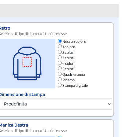
Retro
Seleziona il tipo di stampa di tuo interesse
Nessun colore
1 colore
2 colori
3 colori
4 colori
5 colori
Quadricromia
Ricamo
Stampa digitale
Dimensione di stampa
Manica Destra
Seleziona il tipo di stampa di tuo interesse