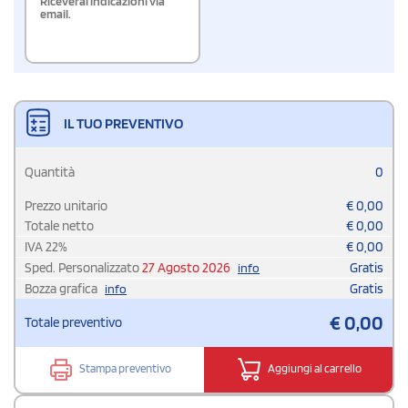
Riceverai indicazioni via
email.
IL TUO PREVENTIVO
Quantità
0
Prezzo unitario
€
0,00
Totale netto
€
0,00
IVA
22
%
€
0,00
Sped. Personalizzato
27 Agosto 2026
Gratis
info
Bozza grafica
Gratis
info
€
0,00
Totale preventivo
Stampa preventivo
Aggiungi al carrello