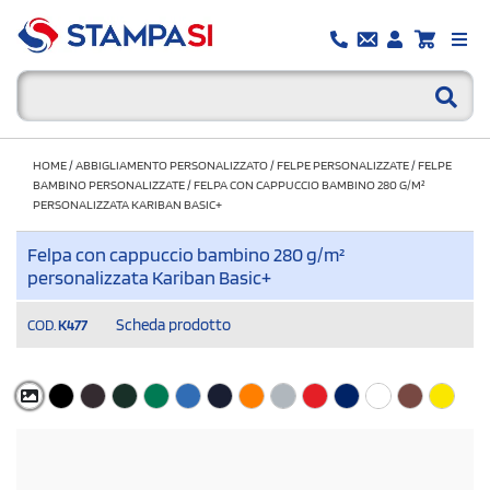
HOME
/
ABBIGLIAMENTO PERSONALIZZATO
/
FELPE PERSONALIZZATE
/
FELPE
BAMBINO PERSONALIZZATE
/
FELPA CON CAPPUCCIO BAMBINO 280 G/M²
PERSONALIZZATA KARIBAN BASIC+
Felpa con cappuccio bambino 280 g/m²
personalizzata Kariban Basic+
Scheda prodotto
COD.
K477