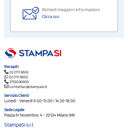
Richiedi maggiori informazioni
Clicca qui
Recapiti
02 2111 8602
02 2111 8602
3755036900
contattaci@stampasi.it
Servizio Clienti
Lunedì - Venerdì 9.00-13.00 | 14.30-18.00
Sede Legale
Piazza IV Novembre, 4 - 20124 Milano (MI)
StampaSi s.r.l.