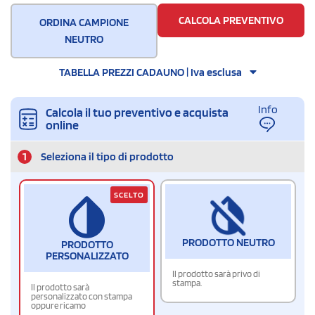
20
CALCOLA PREVENTIVO
ORDINA CAMPIONE
NEUTRO
TABELLA PREZZI CADAUNO | Iva esclusa
Info
Calcola il tuo preventivo e acquista
online
1
Seleziona il tipo di prodotto
SCELTO
PRODOTTO NEUTRO
PRODOTTO
PERSONALIZZATO
Il prodotto sarà privo di
stampa.
Il prodotto sarà
personalizzato con stampa
oppure ricamo