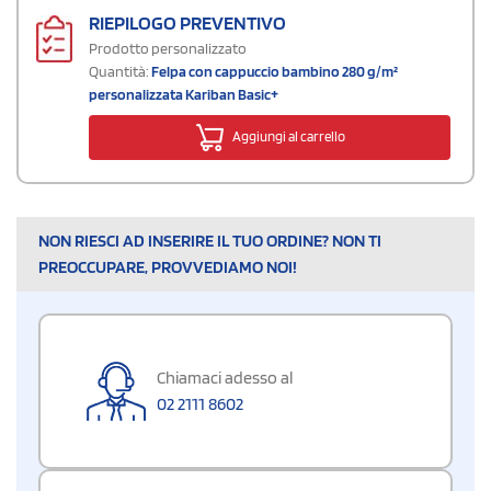
RIEPILOGO PREVENTIVO
Prodotto personalizzato
Quantità:
Felpa con cappuccio bambino 280 g/m²
personalizzata Kariban Basic+
Aggiungi al carrello
NON RIESCI AD INSERIRE IL TUO ORDINE? NON TI
PREOCCUPARE, PROVVEDIAMO NOI!
Chiamaci adesso al
02 2111 8602