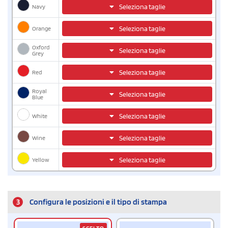
Navy
Seleziona taglie
Orange
Seleziona taglie
Oxford
Seleziona taglie
Grey
Red
Seleziona taglie
Royal
Seleziona taglie
Blue
White
Seleziona taglie
Wine
Seleziona taglie
Yellow
Seleziona taglie
3
Configura le posizioni e il tipo di stampa
SCELTO