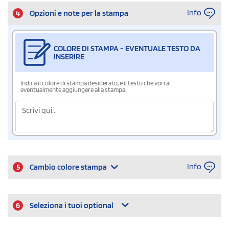
Info
4
Opzioni e note per la stampa
COLORE DI STAMPA - EVENTUALE TESTO DA
INSERIRE
Indica il colore di stampa desiderato, e il testo che vorrai
eventualmente aggiungere alla stampa.
Info
5
Cambio colore stampa
6
Seleziona i tuoi optional