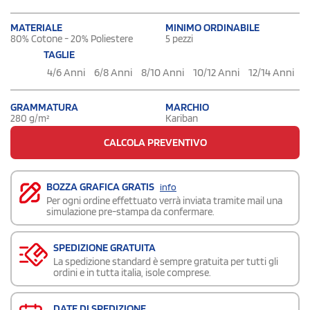
MATERIALE
MINIMO ORDINABILE
80% Cotone - 20% Poliestere
5 pezzi
TAGLIE
4/6 Anni
6/8 Anni
8/10 Anni
10/12 Anni
12/14 Anni
GRAMMATURA
MARCHIO
280 g/m²
Kariban
CALCOLA PREVENTIVO
BOZZA GRAFICA GRATIS
info
Per ogni ordine effettuato verrà inviata tramite mail una
simulazione pre-stampa da confermare.
SPEDIZIONE GRATUITA
La spedizione standard è sempre gratuita per tutti gli
ordini e in tutta italia, isole comprese.
DATE DI SPEDIZIONE