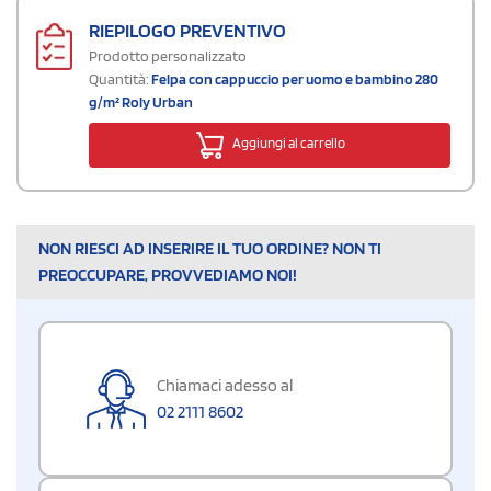
RIEPILOGO PREVENTIVO
Prodotto personalizzato
Quantità:
Felpa con cappuccio per uomo e bambino 280
g/m² Roly Urban
Aggiungi al carrello
NON RIESCI AD INSERIRE IL TUO ORDINE? NON TI
PREOCCUPARE, PROVVEDIAMO NOI!
Chiamaci adesso al
02 2111 8602