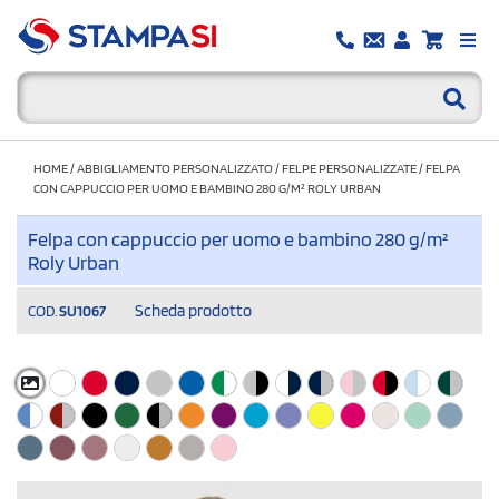
HOME
/
ABBIGLIAMENTO PERSONALIZZATO
/
FELPE PERSONALIZZATE
/
FELPA
CON CAPPUCCIO PER UOMO E BAMBINO 280 G/M² ROLY URBAN
Felpa con cappuccio per uomo e bambino 280 g/m²
Roly Urban
Scheda prodotto
COD.
SU1067