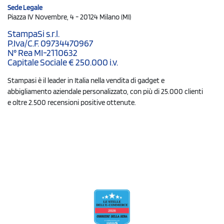
Sede Legale
Piazza IV Novembre, 4 - 20124 Milano (MI)
StampaSi s.r.l.
P.Iva/C.F. 09734470967
N° Rea MI-2110632
Capitale Sociale € 250.000 i.v.
Stampasi è il leader in Italia nella vendita di gadget e
abbigliamento aziendale personalizzato, con più di 25.000 clienti
e oltre 2.500 recensioni positive ottenute.