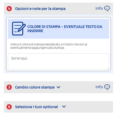
Info
4
Opzioni e note per la stampa
COLORE DI STAMPA - EVENTUALE TESTO DA
INSERIRE
Indica il colore di stampa desiderato, e il testo che vorrai
eventualmente aggiungere alla stampa.
Info
5
Cambio colore stampa
6
Seleziona i tuoi optional