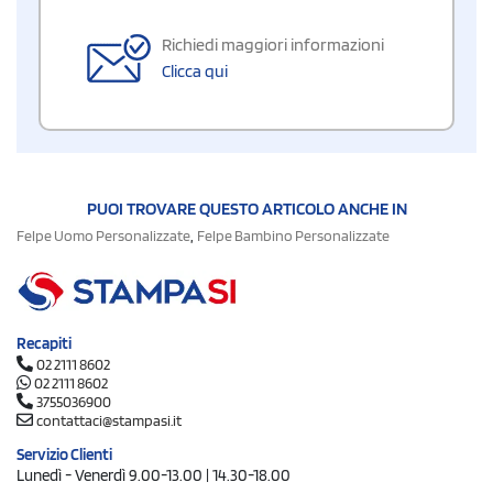
Richiedi maggiori informazioni
Clicca qui
PUOI TROVARE QUESTO ARTICOLO ANCHE IN
,
Felpe Uomo Personalizzate
Felpe Bambino Personalizzate
Recapiti
02 2111 8602
02 2111 8602
3755036900
contattaci@stampasi.it
Servizio Clienti
Lunedì - Venerdì 9.00-13.00 | 14.30-18.00