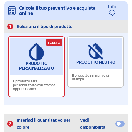
Info
Calcola il tuo preventivo e acquista
online
1
Seleziona il tipo di prodotto
SCELTO
PRODOTTO NEUTRO
PRODOTTO
PERSONALIZZATO
Il prodotto sarà privo di
stampa.
Il prodotto sarà
personalizzato con stampa
oppure ricamo
Inserisci il quantitativo per
Vedi
2
colore
disponibilità