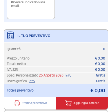
Riceverai indicazioni via
email.
IL TUO PREVENTIVO
Quantità
0
Prezzo unitario
€
0,00
Totale netto
€
0,00
IVA
22
%
€
0,00
Sped. Personalizzato
26 Agosto 2026
Gratis
info
Bozza grafica
Gratis
info
€
0,00
Totale preventivo
Stampa preventivo
Aggiungi al carrello