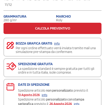
11/12
GRAMMATURA
MARCHIO
280 g/m²
Roly
CALCOLA PREVENTIVO
BOZZA GRAFICA GRATIS
info
Per ogni ordine effettuato verrà inviata tramite mail una
simulazione pre-stampa da confermare.
SPEDIZIONE GRATUITA
La spedizione standard è sempre gratuita per tutti gli
ordini e in tutta italia, isole comprese.
DATE DI SPEDIZIONE
Spedizione articolo
non personalizzato
previsto il:
13 Agosto 2026
info
Spedizione articolo
personalizzato con stampa
serigrafica
previsto il:
26 Agosto 2026
info