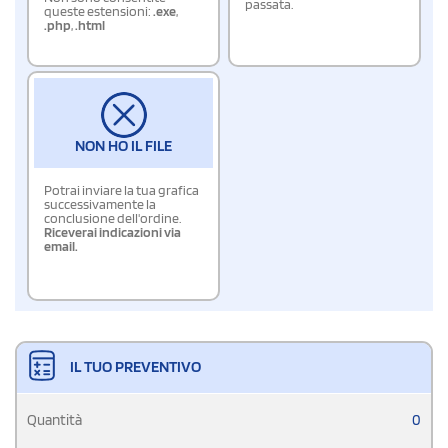
passata.
queste estensioni:
.exe
,
.php
,
.html
NON HO IL FILE
Potrai inviare la tua grafica
successivamente la
conclusione dell'ordine.
Riceverai indicazioni via
email.
IL TUO PREVENTIVO
Quantità
0