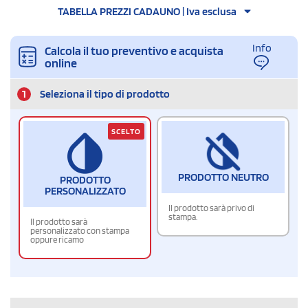
TABELLA PREZZI CADAUNO | Iva esclusa
Info
Calcola il tuo preventivo e acquista
online
1
Seleziona il tipo di prodotto
SCELTO
PRODOTTO NEUTRO
PRODOTTO
PERSONALIZZATO
Il prodotto sarà privo di
stampa.
Il prodotto sarà
personalizzato con stampa
oppure ricamo