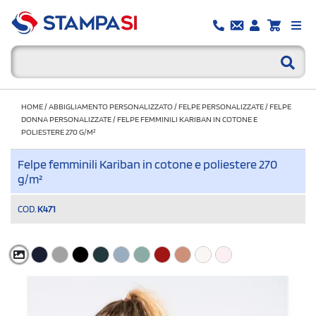
HOME
/
ABBIGLIAMENTO PERSONALIZZATO
/
FELPE PERSONALIZZATE
/
FELPE
DONNA PERSONALIZZATE
/
FELPE FEMMINILI KARIBAN IN COTONE E
POLIESTERE 270 G/M²
Felpe femminili Kariban in cotone e poliestere 270
g/m²
COD.
K471