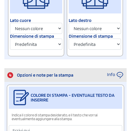
Lato cuore
Lato destro
Dimensione di stampa
Dimensione di stampa
Info
4
Opzioni e note per la stampa
COLORE DI STAMPA - EVENTUALE TESTO DA
INSERIRE
Indica il colore di stampa desiderato, e il testo che vorrai
eventualmente aggiungere alla stampa.