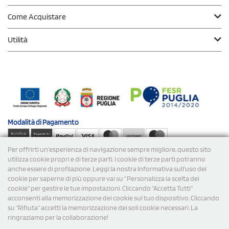
Come Acquistare
Utilità
Modalità di
Pagamento
Per offrirti un'esperienza di navigazione sempre migliore, questo sito
Spedizioni
utilizza cookie propri e di terze parti. I cookie di terze parti potranno
anche essere di profilazione. Leggi la nostra Informativa sull’uso dei
cookie per saperne di più oppure vai su “Personalizza la scelta dei
cookie” per gestire le tue impostazioni. Cliccando "Accetta Tutti"
acconsenti alla memorizzazione dei cookie sul tuo dispositivo. Cliccando
su "Rifiuta" accetti la memorizzazione dei soli cookie necessari. La
ringraziamo per la collaborazione!
© 2026 StampaSi s.r.l. TUTTI I DIRITTI SONO RISERVATI -