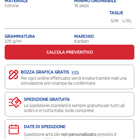
MATERIALE
MINIMO ORDINABILE
Cotone
10 pezzi
TAGLIE
S/M
L/XL
GRAMMATURA
MARCHIO
270 g/m²
Kariban
CALCOLA PREVENTIVO
BOZZA GRAFICA GRATIS
info
Per ogni ordine effettuato verrà inviata tramite mail una
simulazione pre-stampa da confermare.
SPEDIZIONE GRATUITA
La spedizione standard è sempre gratuita per tutti gli
ordini e in tutta italia, isole comprese.
DATE DI SPEDIZIONE
Spedizione articolo
non personalizzato
previsto il: