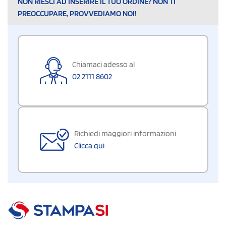
NON RIESCI AD INSERIRE IL TUO ORDINE? NON TI
PREOCCUPARE, PROVVEDIAMO NOI!
Chiamaci adesso al
02 2111 8602
Richiedi maggiori informazioni
Clicca qui