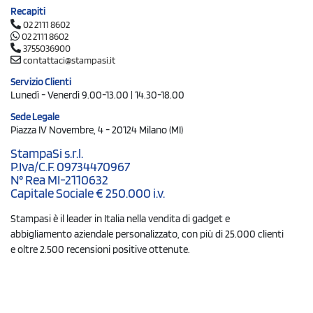
Recapiti
02 2111 8602
02 2111 8602
3755036900
contattaci@stampasi.it
Servizio Clienti
Lunedì - Venerdì 9.00-13.00 | 14.30-18.00
Sede Legale
Piazza IV Novembre, 4 - 20124 Milano (MI)
StampaSi s.r.l.
P.Iva/C.F. 09734470967
N° Rea MI-2110632
Capitale Sociale € 250.000 i.v.
Stampasi è il leader in Italia nella vendita di gadget e
abbigliamento aziendale personalizzato, con più di 25.000 clienti
e oltre 2.500 recensioni positive ottenute.