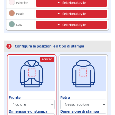
Pale Pink
Seleziona taglie
Peach
Seleziona taglie
Sage
Seleziona taglie
3
Configura le posizioni e il tipo di stampa
SCELTO
Fronte
Retro
Dimensione di stampa
Dimensione di stampa